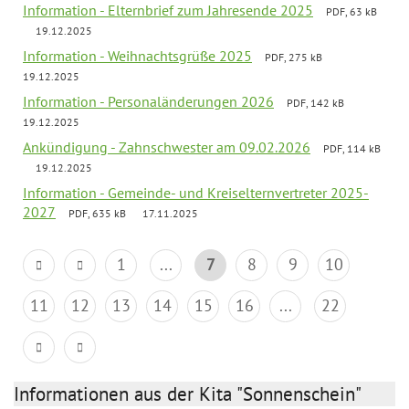
Information - Elternbrief zum Jahresende 2025
PDF, 63 kB
19.12.2025
Information - Weihnachtsgrüße 2025
PDF, 275 kB
19.12.2025
Information - Personaländerungen 2026
PDF, 142 kB
19.12.2025
Ankündigung - Zahnschwester am 09.02.2026
PDF, 114 kB
19.12.2025
Information - Gemeinde- und Kreiselternvertreter 2025-
2027
PDF, 635 kB
17.11.2025
1
...
7
8
9
10
11
12
13
14
15
16
...
22
Informationen aus der Kita "Sonnenschein"