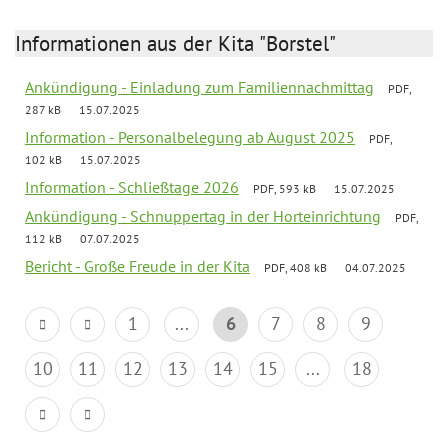
Informationen aus der Kita "Borstel"
Ankündigung - Einladung zum Familiennachmittag
PDF,
287 kB
15.07.2025
Information - Personalbelegung ab August 2025
PDF,
102 kB
15.07.2025
Information - Schließtage 2026
PDF, 593 kB
15.07.2025
Ankündigung - Schnuppertag in der Horteinrichtung
PDF,
112 kB
07.07.2025
Bericht - Große Freude in der Kita
PDF, 408 kB
04.07.2025
1
...
6
7
8
9
10
11
12
13
14
15
...
18