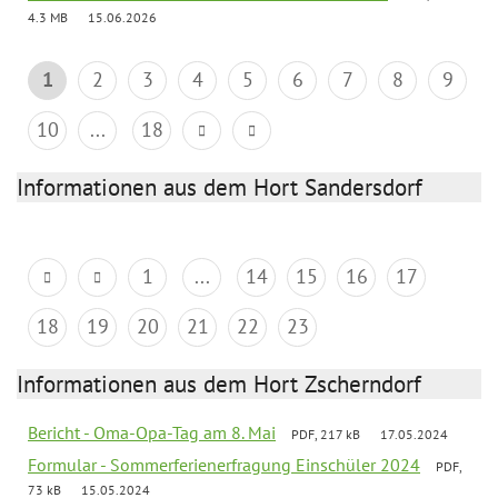
4.3 MB
15.06.2026
1
2
3
4
5
6
7
8
9
10
...
18
Informationen aus dem Hort Sandersdorf
1
...
14
15
16
17
18
19
20
21
22
23
Informationen aus dem Hort Zscherndorf
Bericht - Oma-Opa-Tag am 8. Mai
PDF, 217 kB
17.05.2024
Formular - Sommerferienerfragung Einschüler 2024
PDF,
73 kB
15.05.2024