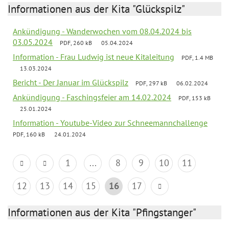
Informationen aus der Kita "Glückspilz"
Ankündigung - Wanderwochen vom 08.04.2024 bis
03.05.2024
PDF, 260 kB
05.04.2024
Information - Frau Ludwig ist neue Kitaleitung
PDF, 1.4 MB
13.03.2024
Bericht - Der Januar im Glückspilz
PDF, 297 kB
06.02.2024
Ankündigung - Faschingsfeier am 14.02.2024
PDF, 153 kB
25.01.2024
Information - Youtube-Video zur Schneemannchallenge
PDF, 160 kB
24.01.2024
1
...
8
9
10
11
12
13
14
15
16
17
Informationen aus der Kita "Pfingstanger"