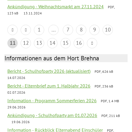
Ankündigung - Weihnachtsmarkt am 27.11.2024
PDF,
123 kB
13.11.2024
1
...
7
8
9
10
11
12
13
14
15
16
Informationen aus dem Hort Brehna
Bericht - Schulhofparty 2026 (aktualisiert)
PDF, 626 kB
14.07.2026
Bericht - Elternbrief zum 1. Halbjahr 2026
PDF, 236 kB
02.07.2026
Information - Programm Sommerferien 2026
PDF, 1.4 MB
29.06.2026
Ankündigung - Schulhofparty am 01.07.2026
PDF, 211 kB
19.06.2026
Information - Rückblick Elternabend Einschüler
PDF,