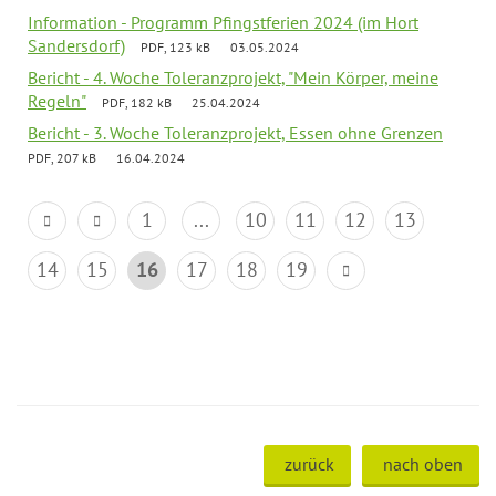
Information - Programm Pfingstferien 2024 (im Hort
Sandersdorf)
PDF, 123 kB
03.05.2024
Bericht - 4. Woche Toleranzprojekt, "Mein Körper, meine
Regeln"
PDF, 182 kB
25.04.2024
Bericht - 3. Woche Toleranzprojekt, Essen ohne Grenzen
PDF, 207 kB
16.04.2024
1
...
10
11
12
13
14
15
16
17
18
19
zurück
nach oben