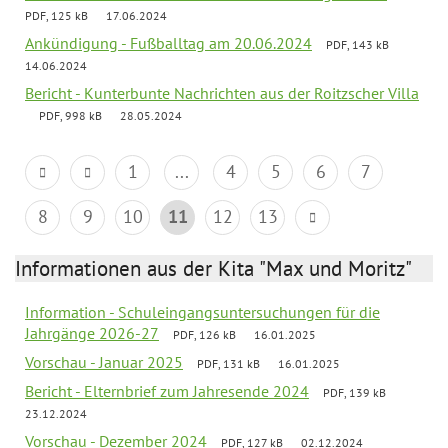
PDF, 125 kB
17.06.2024
Ankündigung - Fußballtag am 20.06.2024
PDF, 143 kB
14.06.2024
Bericht - Kunterbunte Nachrichten aus der Roitzscher Villa
PDF, 998 kB
28.05.2024
1
...
4
5
6
7
8
9
10
11
12
13
Informationen aus der Kita "Max und Moritz"
Information - Schuleingangsuntersuchungen für die
Jahrgänge 2026-27
PDF, 126 kB
16.01.2025
Vorschau - Januar 2025
PDF, 131 kB
16.01.2025
Bericht - Elternbrief zum Jahresende 2024
PDF, 139 kB
23.12.2024
Vorschau - Dezember 2024
PDF, 127 kB
02.12.2024