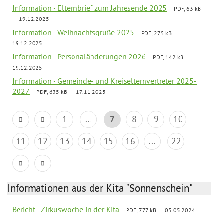
Information - Elternbrief zum Jahresende 2025
PDF, 63 kB
19.12.2025
Information - Weihnachtsgrüße 2025
PDF, 275 kB
19.12.2025
Information - Personaländerungen 2026
PDF, 142 kB
19.12.2025
Information - Gemeinde- und Kreiselternvertreter 2025-
2027
PDF, 635 kB
17.11.2025
1
...
7
8
9
10
11
12
13
14
15
16
...
22
Informationen aus der Kita "Sonnenschein"
Bericht - Zirkuswoche in der Kita
PDF, 777 kB
03.05.2024