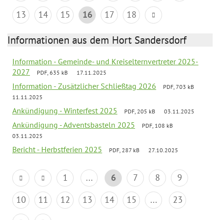
13
14
15
16
17
18
Informationen aus dem Hort Sandersdorf
Information - Gemeinde- und Kreiselternvertreter 2025-
2027
PDF, 635 kB
17.11.2025
Information - Zusätzlicher Schließtag 2026
PDF, 703 kB
11.11.2025
Ankündigung - Winterfest 2025
PDF, 205 kB
03.11.2025
Ankündigung - Adventsbasteln 2025
PDF, 108 kB
03.11.2025
Bericht - Herbstferien 2025
PDF, 287 kB
27.10.2025
1
...
6
7
8
9
10
11
12
13
14
15
...
23