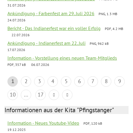
31.07.2026
Ankündigung - Farbenfest am 29. Juli 2026
PNG, 1.3 MB
24.07.2026
Bericht - Das Indianerfest war ein voller Erfolg
PDF, 4.2 MB
22.07.2026
Ankündigung - Indianerfest am 22. Juli
PNG, 962 kB
17.07.2026
Information - Vorstellung eines neuen Team-Mitglieds
PDF, 357 kB
06.07.2026
1
2
3
4
5
6
7
8
9
10
...
17
Informationen aus der Kita "Pfingstanger"
Information - Neues Youtube-Video
PDF, 120 kB
19.12.2025