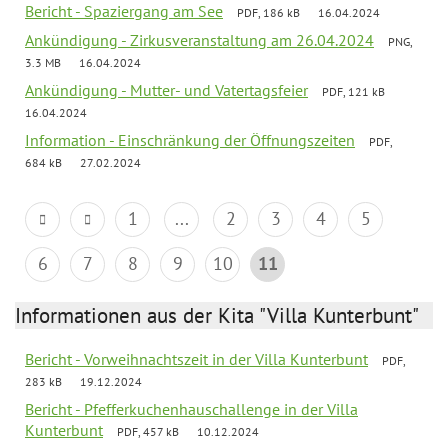
Bericht - Spaziergang am See
PDF, 186 kB
16.04.2024
Ankündigung - Zirkusveranstaltung am 26.04.2024
PNG,
3.3 MB
16.04.2024
Ankündigung - Mutter- und Vatertagsfeier
PDF, 121 kB
16.04.2024
Information - Einschränkung der Öffnungszeiten
PDF,
684 kB
27.02.2024
1
...
2
3
4
5
6
7
8
9
10
11
Informationen aus der Kita "Villa Kunterbunt"
Bericht - Vorweihnachtszeit in der Villa Kunterbunt
PDF,
283 kB
19.12.2024
Bericht - Pfefferkuchenhauschallenge in der Villa
Kunterbunt
PDF, 457 kB
10.12.2024