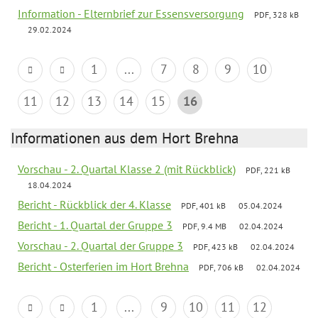
Information - Elternbrief zur Essensversorgung
PDF, 328 kB
29.02.2024
1
...
7
8
9
10
11
12
13
14
15
16
Informationen aus dem Hort Brehna
Vorschau - 2. Quartal Klasse 2 (mit Rückblick)
PDF, 221 kB
18.04.2024
Bericht - Rückblick der 4. Klasse
PDF, 401 kB
05.04.2024
Bericht - 1. Quartal der Gruppe 3
PDF, 9.4 MB
02.04.2024
Vorschau - 2. Quartal der Gruppe 3
PDF, 423 kB
02.04.2024
Bericht - Osterferien im Hort Brehna
PDF, 706 kB
02.04.2024
1
...
9
10
11
12