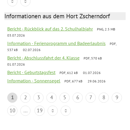
Informationen aus dem Hort Zscherndorf
Bericht - Rückblick auf das 2. Schulhalbjahr
PNG, 2.5 MB
03.07.2026
Information - Ferienprogramm und Badeerlaubnis
PDF,
537 kB
02.07.2026
Bericht - Abschlussfahrt der 4. Klasse
PDF, 570 kB
01.07.2026
Bericht - Geburtstagsfest
PDF, 612 kB
01.07.2026
Information - Sonnensegel
PDF, 677 kB
29.06.2026
1
2
3
4
5
6
7
8
9
10
...
19