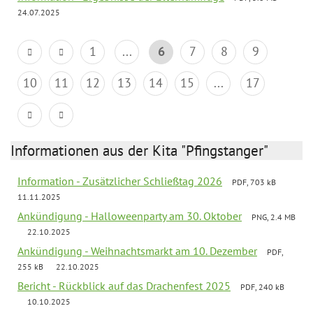
24.07.2025
1
...
6
7
8
9
10
11
12
13
14
15
...
17
Informationen aus der Kita "Pfingstanger"
Information - Zusätzlicher Schließtag 2026
PDF, 703 kB
11.11.2025
Ankündigung - Halloweenparty am 30. Oktober
PNG, 2.4 MB
22.10.2025
Ankündigung - Weihnachtsmarkt am 10. Dezember
PDF,
255 kB
22.10.2025
Bericht - Rückblick auf das Drachenfest 2025
PDF, 240 kB
10.10.2025