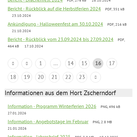
PDF, 276 kB
28.10.2024
Bericht - Rückblick auf die Herbstferien 2024
PDF, 351 kB
23.10.2024
Ankündigung - Halloweenfest am 30.10.2024
PDF, 216 kB
21.10.2024
Bericht - Rückblick vom 23.09.2024 bis 27.09.2024
PDF,
464 kB
17.10.2024
1
...
14
15
16
17
18
19
20
21
22
23
Informationen aus dem Hort Zscherndorf
Information - Programm Winterferien 2026
PNG, 496 kB
27.01.2026
Information - Angebotstage im Februar
PNG, 2.8 MB
21.01.2026
Information - Jahresbrief 2025