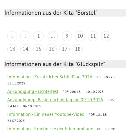
Informationen aus der Kita "Borstel"
1
...
9
10
11
12
13
14
15
16
17
18
Informationen aus der Kita "Glückspilz"
Information - Zusätzlicher Schließtag 2026
PDF, 703 kB
11.11.2025
Ankündigung - Lichterfest
PDF, 206 kB
10.10.2025
Ankündigung - Bastelnachmittag am 09.10.2025
PNG,
1.4 MB
06.10.2025
Information - Ein neues Youtube-Video
PDF, 121 kB
24.07.2025
Information - Ergebnisse der Elternumfrage
PDF, 3.8 MB