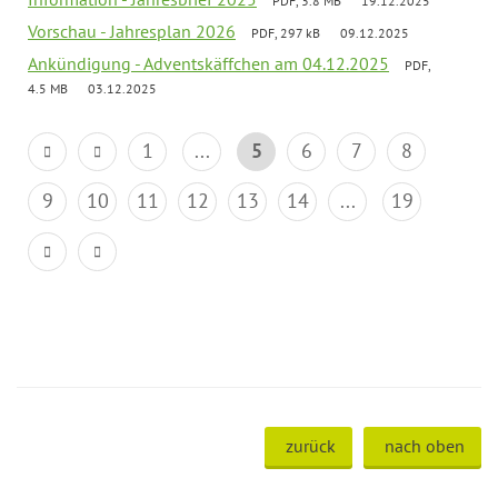
PDF, 3.8 MB
19.12.2025
Vorschau - Jahresplan 2026
PDF, 297 kB
09.12.2025
Ankündigung - Adventskäffchen am 04.12.2025
PDF,
4.5 MB
03.12.2025
1
...
5
6
7
8
9
10
11
12
13
14
...
19
zurück
nach oben