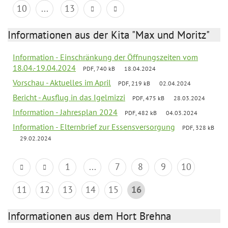
10
...
13
Informationen aus der Kita "Max und Moritz"
Information - Einschränkung der Öffnungszeiten vom
18.04.-19.04.2024
PDF, 740 kB
18.04.2024
Vorschau - Aktuelles im April
PDF, 219 kB
02.04.2024
Bericht - Ausflug in das Igelmizzi
PDF, 475 kB
28.03.2024
Information - Jahresplan 2024
PDF, 482 kB
04.03.2024
Information - Elternbrief zur Essensversorgung
PDF, 328 kB
29.02.2024
1
...
7
8
9
10
11
12
13
14
15
16
Informationen aus dem Hort Brehna