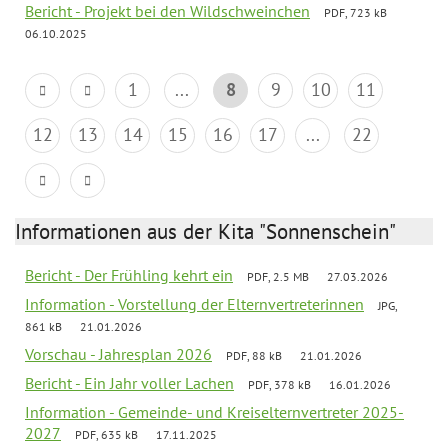
Bericht - Projekt bei den Wildschweinchen
PDF, 723 kB
06.10.2025
1
...
8
9
10
11
12
13
14
15
16
17
...
22
Informationen aus der Kita "Sonnenschein"
Bericht - Der Frühling kehrt ein
PDF, 2.5 MB
27.03.2026
Information - Vorstellung der Elternvertreterinnen
JPG,
861 kB
21.01.2026
Vorschau - Jahresplan 2026
PDF, 88 kB
21.01.2026
Bericht - Ein Jahr voller Lachen
PDF, 378 kB
16.01.2026
Information - Gemeinde- und Kreiselternvertreter 2025-
2027
PDF, 635 kB
17.11.2025