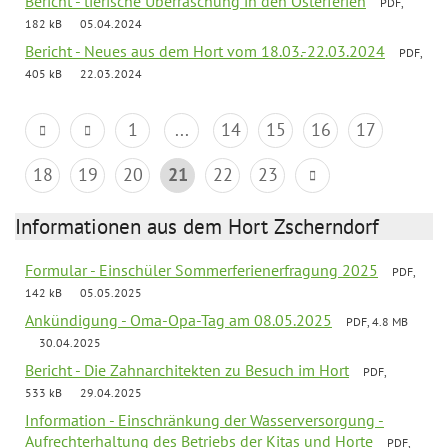
Bericht - tierische Überraschung in den Osterferien
PDF,
182 kB
05.04.2024
Bericht - Neues aus dem Hort vom 18.03.-22.03.2024
PDF,
405 kB
22.03.2024
1
...
14
15
16
17
18
19
20
21
22
23
Informationen aus dem Hort Zscherndorf
Formular - Einschüler Sommerferienerfragung 2025
PDF,
142 kB
05.05.2025
Ankündigung - Oma-Opa-Tag am 08.05.2025
PDF, 4.8 MB
30.04.2025
Bericht - Die Zahnarchitekten zu Besuch im Hort
PDF,
533 kB
29.04.2025
Information - Einschränkung der Wasserversorgung -
Aufrechterhaltung des Betriebs der Kitas und Horte
PDF,