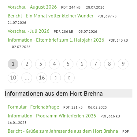
Vorschau - August 2026
PDF, 244 kB
28.07.2026
Bericht - Ein Monat voller kleiner Wunder
PDF, 697 kB
21.07.2026
Vorschau - Juli 2026
PDF, 286 kB
03.07.2026
Information - Elternbrief zum 1. Halbjahr 2026
PDF, 343 kB
02.07.2026
1
2
3
4
5
6
7
8
9
10
...
16
Informationen aus dem Hort Brehna
Formular - Ferienabfrage
PDF, 121 kB
06.02.2025
Information - Programm Winterferien 2025
PDF, 616 kB
16.01.2025
Bericht - Grüße zum Jahresende aus dem Hort Brehna
PDF,