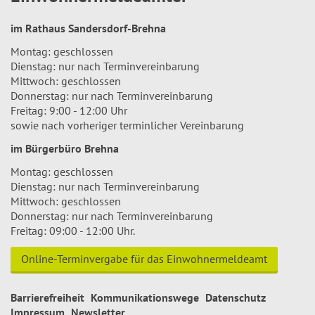
im Rathaus Sandersdorf-Brehna
Montag: geschlossen
Dienstag: nur nach Terminvereinbarung
Mittwoch: geschlossen
Donnerstag: nur nach Terminvereinbarung
Freitag: 9:00 - 12:00 Uhr
sowie nach vorheriger terminlicher Vereinbarung
im Bürgerbüro Brehna
Montag: geschlossen
Dienstag: nur nach Terminvereinbarung
Mittwoch: geschlossen
Donnerstag: nur nach Terminvereinbarung
Freitag: 09:00 - 12:00 Uhr.
Online-Terminvergabe für das Einwohnermeldeamt
Barrierefreiheit
Kommunikationswege
Datenschutz
Impressum
Newsletter