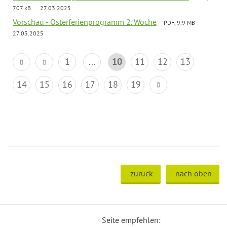
707 kB
27.03.2025
Vorschau - Osterferienprogramm 2. Woche
PDF, 9.9 MB
27.03.2025
1
...
10
11
12
13
14
15
16
17
18
19
zurück
nach oben
Seite empfehlen: