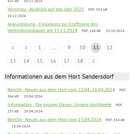
435 kB
10.12.2024
Vorschau - Ausblick auf das Jahr 2025
PDF, 353 kB
10.12.2024
Ankündigung - Einladung zur Eröffnung des
Verbindungsbaues am 15.11.2024
PDF, 168 kB
29.10.2024
1
...
9
10
11
12
13
14
15
16
17
18
Informationen aus dem Hort Sandersdorf
Bericht - Neues aus dem Hort vom 22.04.-26.04.2024
PDF,
364 kB
29.04.2024
Information - Die grünen Oasen: Unsere Hochbeete
PDF,
255 kB
29.04.2024
Bericht - Neues aus dem Hort vom 15.04.2024
PDF, 354 kB
18.04.2024