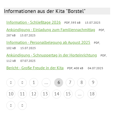
Informationen aus der Kita "Borstel"
Information - Schließtage 2026
PDF, 593 kB
15.07.2025
Ankündigung - Einladung zum Familiennachmittag
PDF,
287 kB
15.07.2025
Information - Personalbelegung ab August 2025
PDF,
102 kB
15.07.2025
Ankündigung - Schnuppertag in der Horteinrichtung
PDF,
112 kB
07.07.2025
Bericht - Große Freude in der Kita
PDF, 408 kB
04.07.2025
1
...
6
7
8
9
10
11
12
13
14
15
...
18