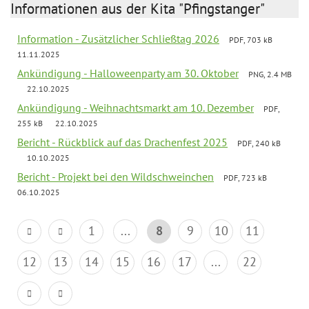
Informationen aus der Kita "Pfingstanger"
Information - Zusätzlicher Schließtag 2026
PDF, 703 kB
11.11.2025
Ankündigung - Halloweenparty am 30. Oktober
PNG, 2.4 MB
22.10.2025
Ankündigung - Weihnachtsmarkt am 10. Dezember
PDF,
255 kB
22.10.2025
Bericht - Rückblick auf das Drachenfest 2025
PDF, 240 kB
10.10.2025
Bericht - Projekt bei den Wildschweinchen
PDF, 723 kB
06.10.2025
1
...
8
9
10
11
12
13
14
15
16
17
...
22