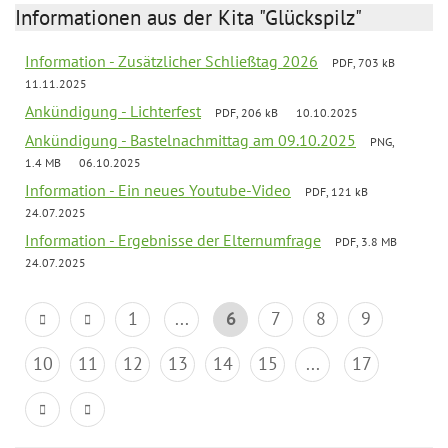
Informationen aus der Kita "Glückspilz"
Information - Zusätzlicher Schließtag 2026
PDF, 703 kB
11.11.2025
Ankündigung - Lichterfest
PDF, 206 kB
10.10.2025
Ankündigung - Bastelnachmittag am 09.10.2025
PNG,
1.4 MB
06.10.2025
Information - Ein neues Youtube-Video
PDF, 121 kB
24.07.2025
Information - Ergebnisse der Elternumfrage
PDF, 3.8 MB
24.07.2025
1
...
6
7
8
9
10
11
12
13
14
15
...
17