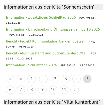
Informationen aus der Kita "Sonnenschein"
Information - Zusätzlicher Schließtag 2026
PDF, 703 kB
11.11.2025
Information - Einschränkung Öffnungszeit am 02.10.2025
PDF, 588 kB
01.10.2025
Bericht - Projekt Kommunikation bei den Spatzen
PNG,
309 kB
05.08.2025
Bericht - Abschlussfahrt und Zuckertütenfest 2025
PDF,
62 kB
01.08.2025
Information - Schließtage 2026
PDF, 593 kB
15.07.2025
1
...
2
3
4
5
6
7
8
9
10
11
Informationen aus der Kita "Villa Kunterbunt"