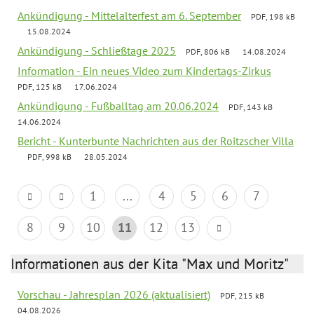
Ankündigung - Mittelalterfest am 6. September
PDF, 198 kB
15.08.2024
Ankündigung - Schließtage 2025
PDF, 806 kB
14.08.2024
Information - Ein neues Video zum Kindertags-Zirkus
PDF, 125 kB
17.06.2024
Ankündigung - Fußballtag am 20.06.2024
PDF, 143 kB
14.06.2024
Bericht - Kunterbunte Nachrichten aus der Roitzscher Villa
PDF, 998 kB
28.05.2024
1
...
4
5
6
7
8
9
10
11
12
13
Informationen aus der Kita "Max und Moritz"
Vorschau - Jahresplan 2026 (aktualisiert)
PDF, 215 kB
04.08.2026