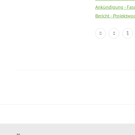
Ankündigung - Fas
Bericht - Projektwo
1