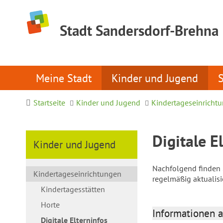
Stadt Sandersdorf-Brehna
Meine Stadt
Kinder und Jugend
Startseite
Kinder und Jugend
Kindertageseinricht
Digitale E
Kinder und Jugend
Nachfolgend finden S
Kindertageseinrichtungen
regelmäßig aktualis
Kindertagesstätten
Horte
Informationen a
Digitale Elterninfos