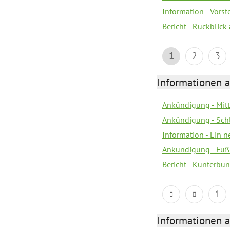
Information - Vors
Bericht - Rückblick
1
2
3
Informationen a
Ankündigung - Mitt
Ankündigung - Sch
Information - Ein 
Ankündigung - Fuß
Bericht - Kunterbun
1
Informationen a