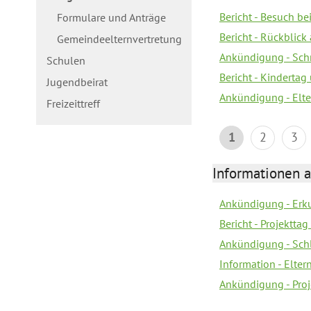
Bericht - Besuch b
Formulare und Anträge
Bericht - Rückblick
Gemeindeelternvertretung
Ankündigung - Schn
Schulen
Bericht - Kindertag
Jugendbeirat
Ankündigung - Elte
Freizeittreff
1
2
3
Informationen a
Ankündigung - Erk
Bericht - Projektta
Ankündigung - Sch
Information - Elte
Ankündigung - Proj