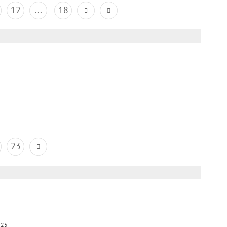
12
...
18
23
025