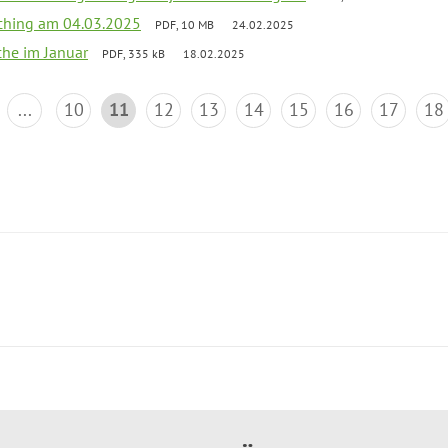
ching am 04.03.2025
PDF, 10 MB
24.02.2025
che im Januar
PDF, 335 kB
18.02.2025
...
10
11
12
13
14
15
16
17
18