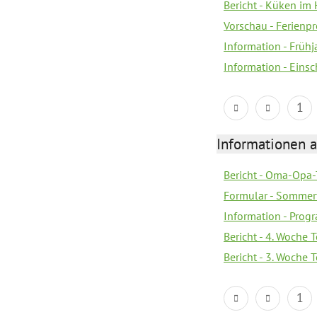
Bericht - Küken im 
Vorschau - Ferien
Information - Früh
Information - Eins
1
Informationen 
Bericht - Oma-Opa-
Formular - Sommer
Information - Prog
Bericht - 4. Woche 
Bericht - 3. Woche 
1