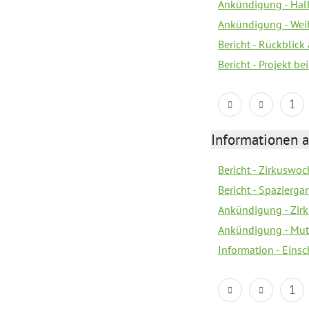
Ankündigung - Hal
Ankündigung - Wei
Bericht - Rückblick
Bericht - Projekt 
1
Informationen a
Bericht - Zirkuswoc
Bericht - Spazierg
Ankündigung - Zir
Ankündigung - Mutt
Information - Eins
1