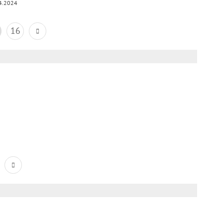
4.2024
16