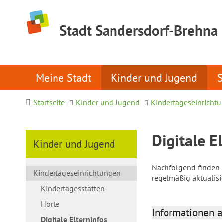
Stadt Sandersdorf-Brehna
Meine Stadt
Kinder und Jugend
Startseite
Kinder und Jugend
Kindertageseinricht
Digitale E
Kinder und Jugend
Nachfolgend finden S
Kindertageseinrichtungen
regelmäßig aktualis
Kindertagesstätten
Horte
Informationen a
Digitale Elterninfos