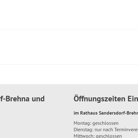
rf-Brehna und
Öffnungszeiten E
im Rathaus Sandersdorf-Bre
Montag: geschlossen
Dienstag: nur nach Terminver
Mittwoch: geschlossen