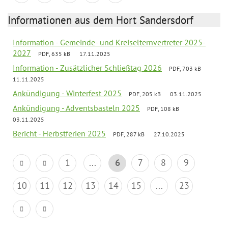
Informationen aus dem Hort Sandersdorf
Information - Gemeinde- und Kreiselternvertreter 2025-
2027
PDF, 635 kB
17.11.2025
Information - Zusätzlicher Schließtag 2026
PDF, 703 kB
11.11.2025
Ankündigung - Winterfest 2025
PDF, 205 kB
03.11.2025
Ankündigung - Adventsbasteln 2025
PDF, 108 kB
03.11.2025
Bericht - Herbstferien 2025
PDF, 287 kB
27.10.2025
1
...
6
7
8
9
10
11
12
13
14
15
...
23