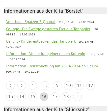
Informationen aus der Kita "Borstel"
Vorschau - Spatzen 2. Quartal
PDF, 1.1 MB
28.03.2024
Collage - Die Zwerge gestalten Eier aus Tonpapier
JPG,
999 kB
15.03.2024
Bericht - Kinder entdecken das Handwerk
JPG, 1.6 MB
12.03.2024
Information - Vorstellung einer neuen Kollegin
PNG, 1.2 MB
06.02.2024
Information - Teilschließung am 26.04.2024 ab 12 Uhr
PDF, 99 kB
29.01.2024
1
...
9
10
11
12
13
14
15
16
17
18
Informationen aus der Kita "Glückspilz"