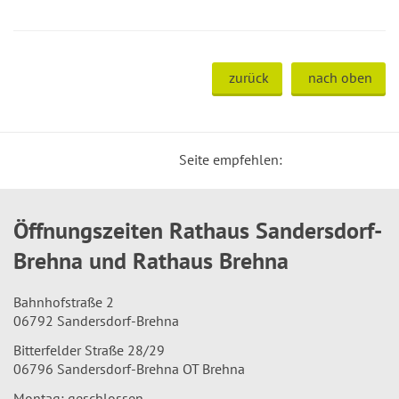
zurück
nach oben
Seite empfehlen:
Öffnungszeiten Rathaus Sandersdorf-
Brehna und Rathaus Brehna
Bahnhofstraße 2
06792 Sandersdorf-Brehna
Bitterfelder Straße 28/29
06796 Sandersdorf-Brehna OT Brehna
Montag: geschlossen