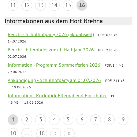
11
12
13
14
15
16
Informationen aus dem Hort Brehna
Bericht - Schulhofparty 2026 (aktualisiert)
PDF, 626 kB
14.07.2026
Bericht - Elternbrief zum 1. Halbjahr 2026
PDF, 236 kB
02.07.2026
Information - Programm Sommerferien 2026
PDF, 1.4 MB
29.06.2026
Ankündigung - Schulhofparty am 01.07.2026
PDF, 211 kB
19.06.2026
Information - Rückblick Elternabend Einschüler
PDF,
4.3 MB
15.06.2026
1
2
3
4
5
6
7
8
9
10
...
18