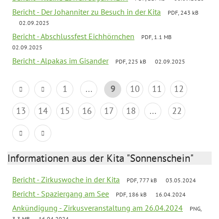
Bericht - Der Johanniter zu Besuch in der Kita
PDF, 243 kB
02.09.2025
Bericht - Abschlussfest Eichhörnchen
PDF, 1.1 MB
02.09.2025
Bericht - Alpakas im Gisander
PDF, 225 kB
02.09.2025
1
...
9
10
11
12
13
14
15
16
17
18
...
22
Informationen aus der Kita "Sonnenschein"
Bericht - Zirkuswoche in der Kita
PDF, 777 kB
03.05.2024
Bericht - Spaziergang am See
PDF, 186 kB
16.04.2024
Ankündigung - Zirkusveranstaltung am 26.04.2024
PNG,
3.3 MB
16.04.2024