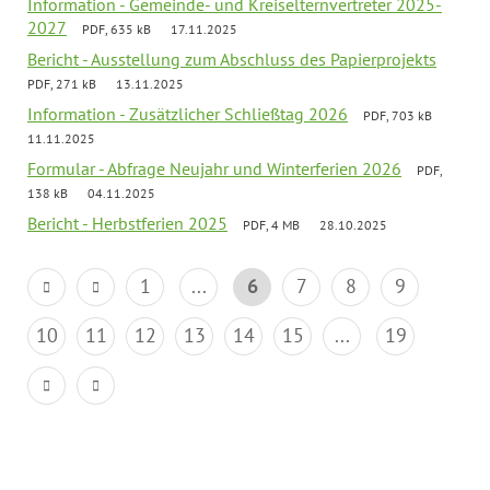
Information - Gemeinde- und Kreiselternvertreter 2025-
2027
PDF, 635 kB
17.11.2025
Bericht - Ausstellung zum Abschluss des Papierprojekts
PDF, 271 kB
13.11.2025
Information - Zusätzlicher Schließtag 2026
PDF, 703 kB
11.11.2025
Formular - Abfrage Neujahr und Winterferien 2026
PDF,
138 kB
04.11.2025
Bericht - Herbstferien 2025
PDF, 4 MB
28.10.2025
1
...
6
7
8
9
10
11
12
13
14
15
...
19