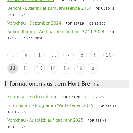
Bericht - Elternbrief zum Jahresende 2024
PDF, 139 kB
23.12.2024
Vorschau - Dezember 2024
PDF, 127 kB
02.12.2024
Ankündigung - Weihnachtsmarkt am 27.11.2024
PDF,
123 kB
13.11.2024
1
...
7
8
9
10
11
12
13
14
15
16
Informationen aus dem Hort Brehna
Formular - Ferienabfrage
PDF, 121 kB
06.02.2025
Information - Programm Winterferien 2025
PDF, 616 kB
16.01.2025
Vorschau - Ausblick auf das Jahr 2025
PDF, 353 kB
10.12.2024