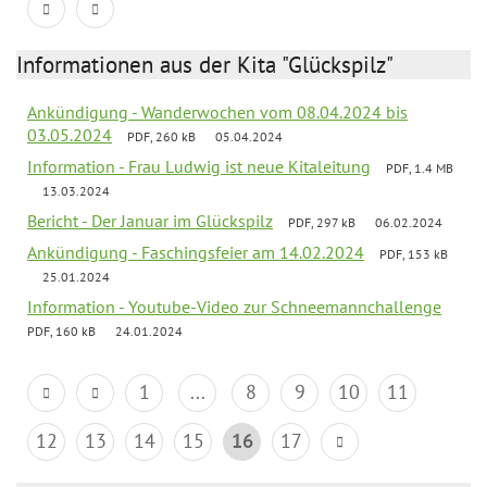
Informationen aus der Kita "Glückspilz"
Ankündigung - Wanderwochen vom 08.04.2024 bis
03.05.2024
PDF, 260 kB
05.04.2024
Information - Frau Ludwig ist neue Kitaleitung
PDF, 1.4 MB
13.03.2024
Bericht - Der Januar im Glückspilz
PDF, 297 kB
06.02.2024
Ankündigung - Faschingsfeier am 14.02.2024
PDF, 153 kB
25.01.2024
Information - Youtube-Video zur Schneemannchallenge
PDF, 160 kB
24.01.2024
1
...
8
9
10
11
12
13
14
15
16
17