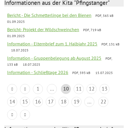
Informationen aus der Kita "Pfingstanger"
Bericht - Die Schmetterlinge bei den Bienen
PDF, 565 kB
01.09.2025
Bericht- Projekt der Wildschweinchen
PDF, 719 kB
01.09.2025
Information - Elternbrief zum 1. Halbjahr 2025
PDF, 131 kB
18.07.2025
Information - Gruppenbelegung ab August 2025
PDF,
133 kB
18.07.2025
Information - Schließtage 2026
PDF, 593 kB
15.07.2025
1
...
10
11
12
13
14
15
16
17
18
19
...
22