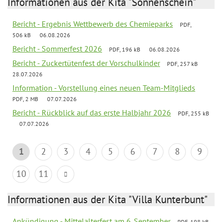
Informationen aus der Kita "Sonnenschein"
Bericht - Ergebnis Wettbewerb des Chemieparks
PDF,
506 kB
06.08.2026
Bericht - Sommerfest 2026
PDF, 196 kB
06.08.2026
Bericht - Zuckertütenfest der Vorschulkinder
PDF, 257 kB
28.07.2026
Information - Vorstellung eines neuen Team-Mitglieds
PDF, 2 MB
07.07.2026
Bericht - Rückblick auf das erste Halbjahr 2026
PDF, 255 kB
07.07.2026
1
2
3
4
5
6
7
8
9
10
11
Informationen aus der Kita "Villa Kunterbunt"
Ankündigung - Mittelalterfest am 6. September
PDF, 198 kB