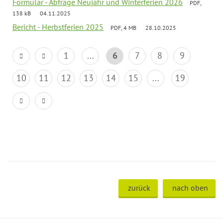
Formular - Abfrage Neujahr und Winterferien 2026
PDF,
138 kB
04.11.2025
Bericht - Herbstferien 2025
PDF, 4 MB
28.10.2025
1
...
6
7
8
9
10
11
12
13
14
15
...
19
zurück
nach oben