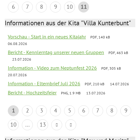
6
7
8
9
10
11
Informationen aus der Kita "Villa Kunterbunt"
Vorschau - Start in ein neues Kitajahr
PDF, 140 kB
06.08.2026
Bericht - Kennlerntag unserer neuen Gruppen
PDF, 463 kB
23.07.2026
Information - Video zum Neptunfest 2026
PDF, 305 kB
20.07.2026
Information - Elternbrief Juli 2026
PDF, 210 kB
14.07.2026
Bericht - Hochzeitsfeier
PNG, 1.9 MB
13.07.2026
1
2
3
4
5
6
7
8
9
10
...
13