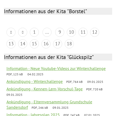
Informationen aus der Kita "Borstel"
1
...
9
10
11
12
13
14
15
16
17
18
Informationen aus der Kita "Glückspilz"
Information - Neue Youtube-Videos zur Winterchallenge
PDF, 125 kB
04.02.2025
Ankündigung - Winterchallenge
PDF, 764 kB
09.01.2025
Ankündigung - Kennen-Lern-Vorschul-Tage
PDF, 720 kB
09.01.2025
Ankündigung - Elternversammlung Grundschule
Sandersdorf
PDF, 246 kB
09.01.2025
Information - Jahresplan 2025
PDF, 247 kB
07.01.2025