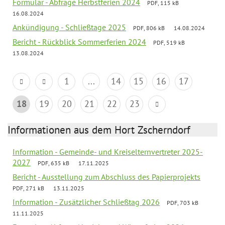
Formular - Abfrage Herbstferien 2024
PDF, 115 kB
16.08.2024
Ankündigung - Schließtage 2025
PDF, 806 kB
14.08.2024
Bericht - Rückblick Sommerferien 2024
PDF, 519 kB
13.08.2024
1
...
14
15
16
17
18
19
20
21
22
23
Informationen aus dem Hort Zscherndorf
Information - Gemeinde- und Kreiselternvertreter 2025-
2027
PDF, 635 kB
17.11.2025
Bericht - Ausstellung zum Abschluss des Papierprojekts
PDF, 271 kB
13.11.2025
Information - Zusätzlicher Schließtag 2026
PDF, 703 kB
11.11.2025