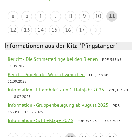
1
...
8
9
10
11
12
13
14
15
16
17
Informationen aus der Kita "Pfingstanger"
Bericht - Die Schmetterlinge bei den Bienen
PDF, 565 kB
01.09.2025
Bericht- Projekt der Wildschweinchen
PDF, 719 kB
01.09.2025
Information - Elternbrief zum 1. Halbjahr 2025
PDF, 131 kB
18.07.2025
Information - Gruppenbelegung ab August 2025
PDF,
133 kB
18.07.2025
Information - Schließtage 2026
PDF, 593 kB
15.07.2025