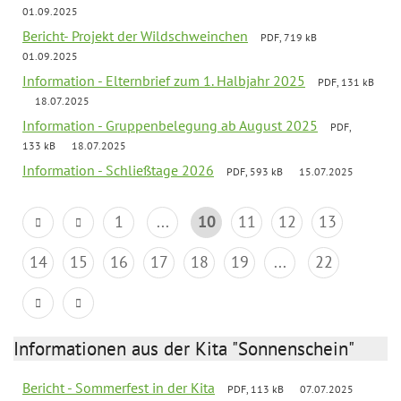
01.09.2025
Bericht- Projekt der Wildschweinchen
PDF, 719 kB
01.09.2025
Information - Elternbrief zum 1. Halbjahr 2025
PDF, 131 kB
18.07.2025
Information - Gruppenbelegung ab August 2025
PDF,
133 kB
18.07.2025
Information - Schließtage 2026
PDF, 593 kB
15.07.2025
1
...
10
11
12
13
14
15
16
17
18
19
...
22
Informationen aus der Kita "Sonnenschein"
Bericht - Sommerfest in der Kita
PDF, 113 kB
07.07.2025