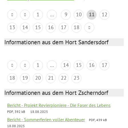
1
...
9
10
11
12
13
14
15
16
17
18
Informationen aus dem Hort Sandersdorf
1
...
14
15
16
17
18
19
20
21
22
23
Informationen aus dem Hort Zscherndorf
Bericht - Projekt Revierpioniere - Die Faser des Lebens
PDF, 392 kB
18.08.2025
Bericht - Sommerferien voller Abenteuer
PDF, 439 kB
18.08.2025