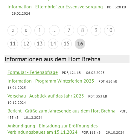
Information - Elternbrief zur Essensversorgung
PDF, 328 kB
29.02.2024
1
...
7
8
9
10
11
12
13
14
15
16
Informationen aus dem Hort Brehna
Formular - Ferienabfrage
PDF, 121 kB
06.02.2025
Information - Programm Winterferien 2025
PDF, 616 kB
16.01.2025
Vorschau - Ausblick auf das Jahr 2025
PDF, 353 kB
10.12.2024
Bericht - Grüße zum Jahresende aus dem Hort Brehna
PDF,
435 kB
10.12.2024
Ankündigung - Einladung zur Eröffnung des
Verbindungsbaues am 15.11.2024
PDF, 168 kB
29.10.2024