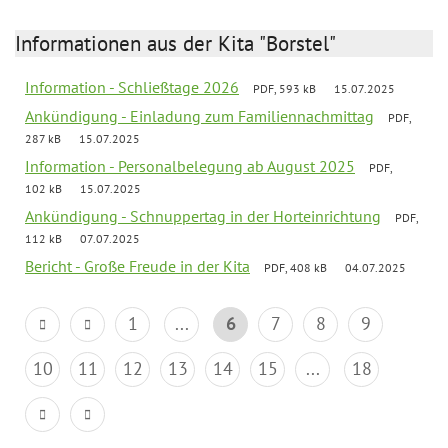
Informationen aus der Kita "Borstel"
Information - Schließtage 2026
PDF, 593 kB
15.07.2025
Ankündigung - Einladung zum Familiennachmittag
PDF,
287 kB
15.07.2025
Information - Personalbelegung ab August 2025
PDF,
102 kB
15.07.2025
Ankündigung - Schnuppertag in der Horteinrichtung
PDF,
112 kB
07.07.2025
Bericht - Große Freude in der Kita
PDF, 408 kB
04.07.2025
1
...
6
7
8
9
10
11
12
13
14
15
...
18