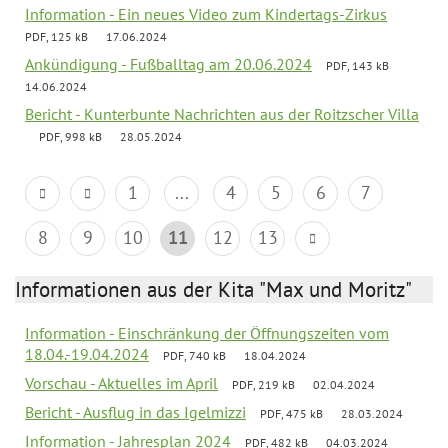
Information - Ein neues Video zum Kindertags-Zirkus
PDF, 125 kB
17.06.2024
Ankündigung - Fußballtag am 20.06.2024
PDF, 143 kB
14.06.2024
Bericht - Kunterbunte Nachrichten aus der Roitzscher Villa
PDF, 998 kB
28.05.2024
1
...
4
5
6
7
8
9
10
11
12
13
Informationen aus der Kita "Max und Moritz"
Information - Einschränkung der Öffnungszeiten vom
18.04.-19.04.2024
PDF, 740 kB
18.04.2024
Vorschau - Aktuelles im April
PDF, 219 kB
02.04.2024
Bericht - Ausflug in das Igelmizzi
PDF, 475 kB
28.03.2024
Information - Jahresplan 2024
PDF, 482 kB
04.03.2024