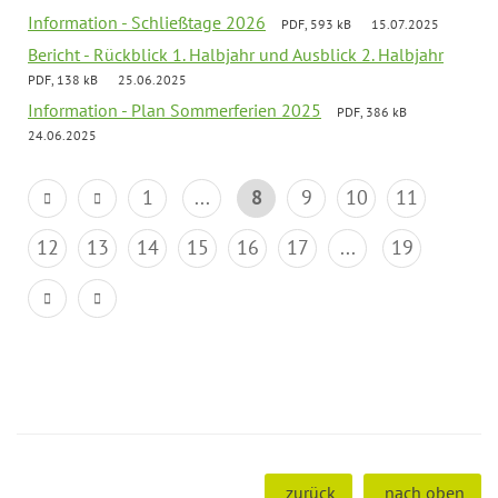
Information - Schließtage 2026
PDF, 593 kB
15.07.2025
Bericht - Rückblick 1. Halbjahr und Ausblick 2. Halbjahr
PDF, 138 kB
25.06.2025
Information - Plan Sommerferien 2025
PDF, 386 kB
24.06.2025
1
...
8
9
10
11
12
13
14
15
16
17
...
19
zurück
nach oben