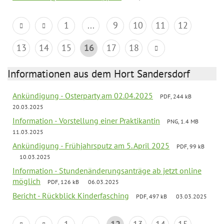
1
...
9
10
11
12
13
14
15
16
17
18
Informationen aus dem Hort Sandersdorf
Ankündigung - Osterparty am 02.04.2025
PDF, 244 kB
20.03.2025
Information - Vorstellung einer Praktikantin
PNG, 1.4 MB
11.03.2025
Ankündigung - Frühjahrsputz am 5. April 2025
PDF, 99 kB
10.03.2025
Information - Stundenänderungsanträge ab jetzt online
möglich
PDF, 126 kB
06.03.2025
Bericht - Rückblick Kinderfasching
PDF, 497 kB
03.03.2025