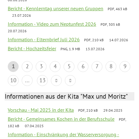
Bericht - Kennlerntag unserer neuen Gruppen
PDF, 463 kB
23.07.2026
Information - Video zum Neptunfest 2026
PDF, 305 kB
20.07.2026
Information - Elternbrief Juli 2026
PDF, 210 kB
14.07.2026
Bericht - Hochzeitsfeier
PNG, 1.9 MB
13.07.2026
1
2
3
4
5
6
7
8
9
10
...
13
Informationen aus der Kita "Max und Moritz"
Vorschau - Mai 2025 in der Kita
PDF, 210 kB
29.04.2025
Bericht - Gemeinsames Kochen in der Berufsschule
PDF,
182 kB
07.04.2025
Information - Einschränkung der Wasserversorgung -