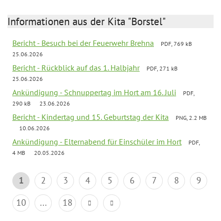
Informationen aus der Kita "Borstel"
Bericht - Besuch bei der Feuerwehr Brehna
PDF, 769 kB
25.06.2026
Bericht - Rückblick auf das 1. Halbjahr
PDF, 271 kB
25.06.2026
Ankündigung - Schnuppertag im Hort am 16. Juli
PDF,
290 kB
23.06.2026
Bericht - Kindertag und 15. Geburtstag der Kita
PNG, 2.2 MB
10.06.2026
Ankündigung - Elternabend für Einschüler im Hort
PDF,
4 MB
20.05.2026
1
2
3
4
5
6
7
8
9
10
...
18