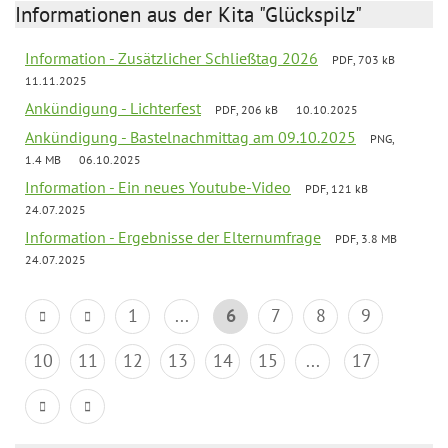
Informationen aus der Kita "Glückspilz"
Information - Zusätzlicher Schließtag 2026
PDF, 703 kB
11.11.2025
Ankündigung - Lichterfest
PDF, 206 kB
10.10.2025
Ankündigung - Bastelnachmittag am 09.10.2025
PNG,
1.4 MB
06.10.2025
Information - Ein neues Youtube-Video
PDF, 121 kB
24.07.2025
Information - Ergebnisse der Elternumfrage
PDF, 3.8 MB
24.07.2025
1
...
6
7
8
9
10
11
12
13
14
15
...
17