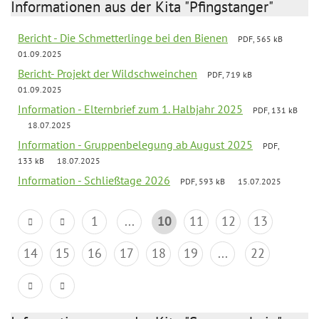
Informationen aus der Kita "Pfingstanger"
Bericht - Die Schmetterlinge bei den Bienen
PDF, 565 kB
01.09.2025
Bericht- Projekt der Wildschweinchen
PDF, 719 kB
01.09.2025
Information - Elternbrief zum 1. Halbjahr 2025
PDF, 131 kB
18.07.2025
Information - Gruppenbelegung ab August 2025
PDF,
133 kB
18.07.2025
Information - Schließtage 2026
PDF, 593 kB
15.07.2025
1
...
10
11
12
13
14
15
16
17
18
19
...
22