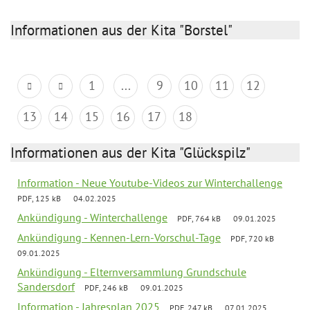
Informationen aus der Kita "Borstel"
1
...
9
10
11
12
13
14
15
16
17
18
Informationen aus der Kita "Glückspilz"
Information - Neue Youtube-Videos zur Winterchallenge
PDF, 125 kB
04.02.2025
Ankündigung - Winterchallenge
PDF, 764 kB
09.01.2025
Ankündigung - Kennen-Lern-Vorschul-Tage
PDF, 720 kB
09.01.2025
Ankündigung - Elternversammlung Grundschule
Sandersdorf
PDF, 246 kB
09.01.2025
Information - Jahresplan 2025
PDF, 247 kB
07.01.2025