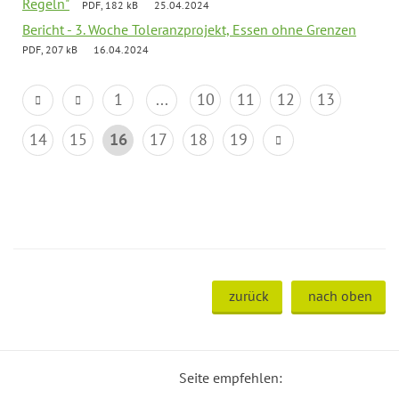
Regeln"
PDF, 182 kB
25.04.2024
Bericht - 3. Woche Toleranzprojekt, Essen ohne Grenzen
PDF, 207 kB
16.04.2024
1
...
10
11
12
13
14
15
16
17
18
19
zurück
nach oben
Seite empfehlen: