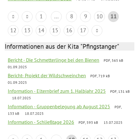
1
...
8
9
10
11
12
13
14
15
16
17
Informationen aus der Kita "Pfingstanger"
Bericht - Die Schmetterlinge bei den Bienen
PDF, 565 kB
01.09.2025
Bericht- Projekt der Wildschweinchen
PDF, 719 kB
01.09.2025
Information - Elternbrief zum 1. Halbjahr 2025
PDF, 131 kB
18.07.2025
Information - Gruppenbelegung ab August 2025
PDF,
133 kB
18.07.2025
Information - Schließtage 2026
PDF, 593 kB
15.07.2025