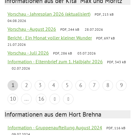
Informationen aus der Kita "Max und Moritz"
Vorschau - Jahresplan 2026 (aktualisiert)
PDF, 215 kB
04.08.2026
Vorschau - August 2026
PDF, 244 kB
28.07.2026
Bericht - Ein Monat voller kleiner Wunder
PDF, 697 kB
21.07.2026
Vorschau - Juli 2026
PDF, 286 kB
03.07.2026
Information - Elternbrief zum 1. Halbjahr 2026
PDF, 343 kB
02.07.2026
1
2
3
4
5
6
7
8
9
10
...
16
Informationen aus dem Hort Brehna
Information - Gruppenaufteilung August 2024
PDF, 116 kB
09.07.2024