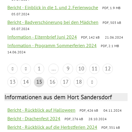
Bericht - Einblick in die 1. und 2. Ferienwoche
PDF, 1.9 MB
05.07.2024
Bericht - Badverschönerung bei den Mädchen
PDF, 503 kB
05.07.2024
Information - Elternbrief Juni 2024
PDF, 142 kB
21.06.2024
Information - Programm Sommerferien 2024
PDF, 2.1 MB
14.06.2024
1
...
9
10
11
12
13
14
15
16
17
18
Informationen aus dem Hort Sandersdorf
Bericht - Rückblick auf Halloween
PDF, 426 kB
04.11.2024
Bericht - Drachenfest 2024
PDF, 276 kB
28.10.2024
Bericht - Rückblick auf die Herbstferien 2024
PDF, 351 kB