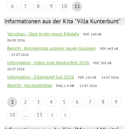
6
7
8
9
10
11
Informationen aus der Kita "Villa Kunterbunt"
Vorschau - Start in ein neues Kitajahr
PDF, 140 kB
06.08.2026
Bericht - Kennlerntag unserer neuen Gruppen
PDF, 463 kB
23.07.2026
Information - Video zum Neptunfest 2026
PDF, 305 kB
20.07.2026
Information - Elternbrief Juli 2026
PDF, 210 kB
14.07.2026
Bericht - Hochzeitsfeier
PNG, 1.9 MB
13.07.2026
1
2
3
4
5
6
7
8
9
10
...
13