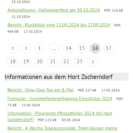
23.10.2024
Ankündigung - Halloweenfest am 30.10.2024
PDF, 216 kB
21.10.2024
Bericht - Rückblick vom 23.09.2024 bis 27.09.2024
PDF,
464 kB
17.10.2024
1
...
14
15
16
17
18
19
20
21
22
23
Informationen aus dem Hort Zscherndorf
Bericht - Oma-Opa-Tag am 8. Mai
PDF, 217 kB
17.05.2024
Formular - Sommerferienerfragung Einschüler 2024
PDF,
73 kB
15.05.2024
Information - Programm Pfingstferien 2024 (im Hort
Sandersdorf)
PDF, 123 kB
03.05.2024
Bericht - 4. Woche Toleranzprojekt, "Mein Körper, meine