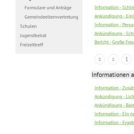
Information - Schl
Formulare und Anträge
Ankündigung - Ein
Gemeindeelternvertretung
Information - Pers
Schulen
Ankündigung - Schn
Jugendbeirat
Bericht - Große Fre
Freizeittreff
1
Informationen a
Information - Zusä
Ankündigung - Lich
Ankündigung - Bas
Information - Ein 
Information - Erge