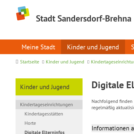
Stadt Sandersdorf-Brehna
Meine Stadt
Kinder und Jugend
Startseite
Kinder und Jugend
Kindertageseinricht
Digitale E
Kinder und Jugend
Nachfolgend finden S
Kindertageseinrichtungen
regelmäßig aktualis
Kindertagesstätten
Horte
Informationen a
Digitale Elterninfos