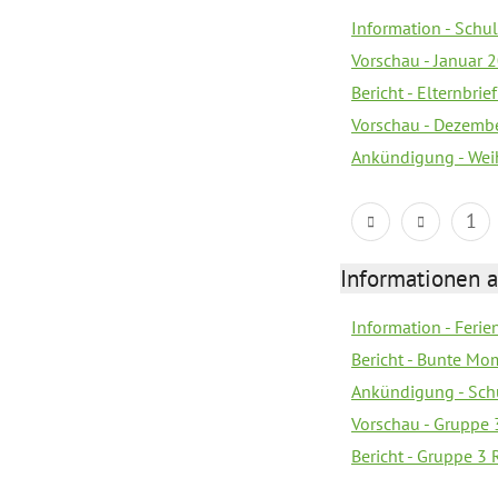
Information - Sch
Vorschau - Januar 
Bericht - Elternbri
Vorschau - Dezemb
Ankündigung - Wei
1
Informationen 
Information - Feri
Bericht - Bunte Mo
Ankündigung - Sch
Vorschau - Gruppe 
Bericht - Gruppe 3 