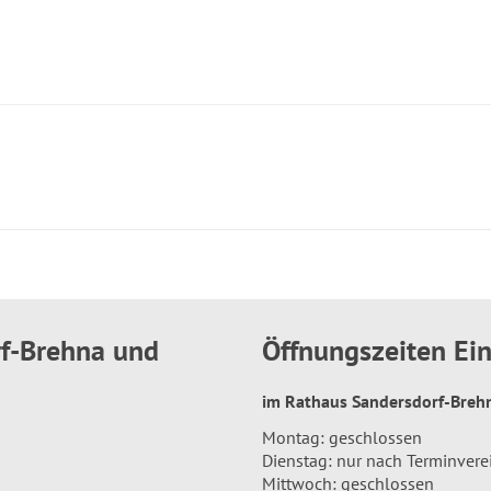
rf-Brehna und
Öffnungszeiten E
im Rathaus Sandersdorf-Bre
Montag: geschlossen
Dienstag: nur nach Terminver
Mittwoch: geschlossen