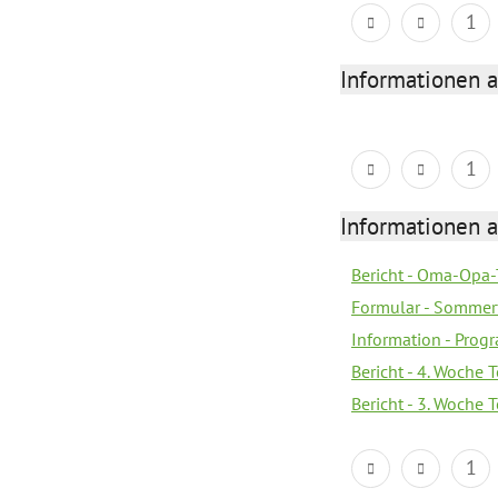
1
Informationen 
1
Informationen 
Bericht - Oma-Opa-
Formular - Sommer
Information - Prog
Bericht - 4. Woche 
Bericht - 3. Woche 
1