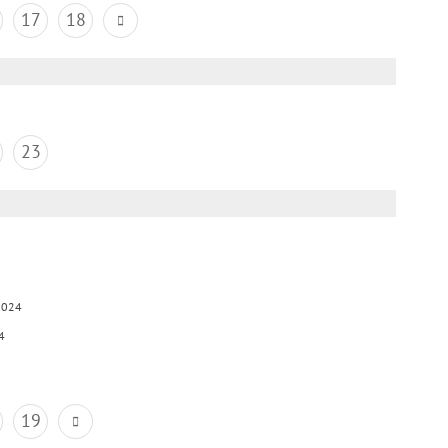
17
18
23
2024
4
19