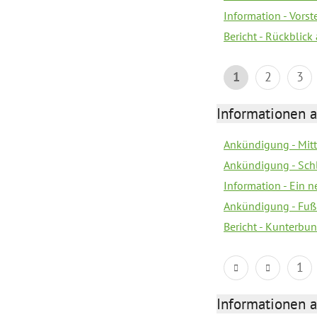
Information - Vors
Bericht - Rückblick
1
2
3
Informationen a
Ankündigung - Mitt
Ankündigung - Sch
Information - Ein 
Ankündigung - Fuß
Bericht - Kunterbun
1
Informationen a