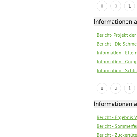
1
Informationen a
Bericht- Projekt d
Bericht - Die Schme
Information - Elter
Information - Gru
Information - Schl
1
Informationen a
Bericht - Ergebnis
Bericht - Sommerfe
Bericht - Zuckertüt