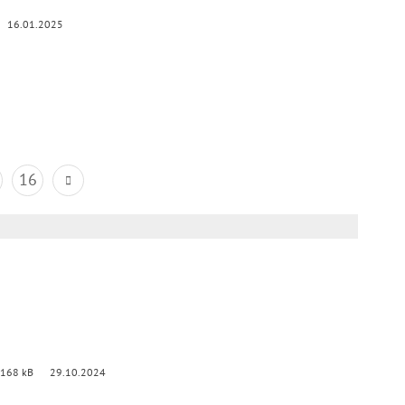
16.01.2025
16
 168 kB
29.10.2024