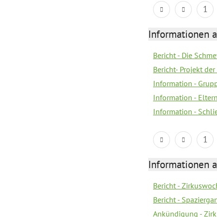
1
Informationen a
Bericht - Die Schme
Bericht- Projekt d
Information - Gru
Information - Elter
Information - Schl
1
Informationen a
Bericht - Zirkuswoc
Bericht - Spazierg
Ankündigung - Zir