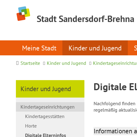
Stadt Sandersdorf-Brehna
Meine Stadt
Kinder und Jugend
Startseite
Kinder und Jugend
Kindertageseinricht
Digitale E
Kinder und Jugend
Nachfolgend finden S
Kindertageseinrichtungen
regelmäßig aktualis
Kindertagesstätten
Horte
Informationen a
Digitale Elterninfos