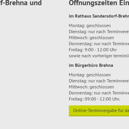
rf-Brehna und
Öffnungszeiten E
im Rathaus Sandersdorf-Bre
Montag: geschlossen
Dienstag: nur nach Terminver
Mittwoch: geschlossen
Donnerstag: nur nach Terminv
Freitag: 9:00 - 12:00 Uhr
sowie nach vorheriger terminl
im Bürgerbüro Brehna
Montag: geschlossen
Dienstag: nur nach Terminver
Mittwoch: geschlossen
Donnerstag: nur nach Terminv
Freitag: 09:00 - 12:00 Uhr.
Online-Terminvergabe für 