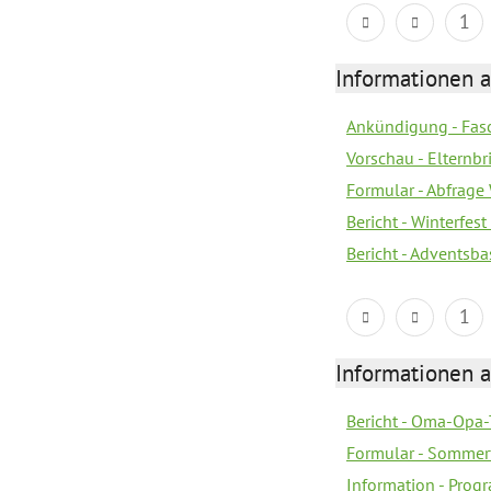
1
Informationen 
Ankündigung - Fas
Vorschau - Elternb
Formular - Abfrage
Bericht - Winterfes
Bericht - Adventsb
1
Informationen 
Bericht - Oma-Opa-
Formular - Sommer
Information - Prog