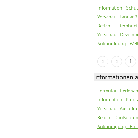
Information - Sch
Vorschau - Januar 
Bericht - Elternbri
Vorschau - Dezemb
Ankündigung - Wei
1
Informationen 
Formular - Feriena
Information - Prog
Vorschau - Ausblick
Bericht - Grüße zu
Ankündigung - Ein