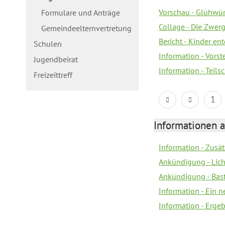
Vorschau - Glühwür
Formulare und Anträge
Collage - Die Zwerg
Gemeindeelternvertretung
Bericht - Kinder e
Schulen
Information - Vorst
Jugendbeirat
Information - Teil
Freizeittreff
1
Informationen a
Information - Zusä
Ankündigung - Lich
Ankündigung - Bas
Information - Ein 
Information - Erge