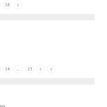
18
14
...
23
2024