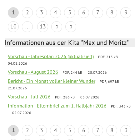
1
2
3
4
5
6
7
8
9
10
...
13
Informationen aus der Kita "Max und Moritz"
Vorschau - Jahresplan 2026 (aktualisiert)
PDF, 215 kB
04.08.2026
Vorschau - August 2026
PDF, 244 kB
28.07.2026
Bericht - Ein Monat voller kleiner Wunder
PDF, 697 kB
21.07.2026
Vorschau - Juli 2026
PDF, 286 kB
03.07.2026
Information - Elternbrief zum 1. Halbjahr 2026
PDF, 343 kB
02.07.2026
1
2
3
4
5
6
7
8
9