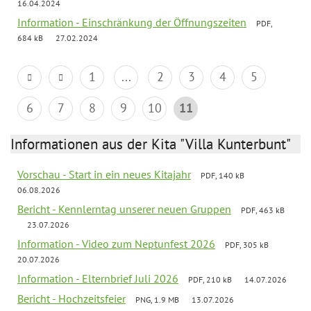
16.04.2024
Information - Einschränkung der Öffnungszeiten
PDF,
684 kB
27.02.2024
1
...
2
3
4
5
6
7
8
9
10
11
Informationen aus der Kita "Villa Kunterbunt"
Vorschau - Start in ein neues Kitajahr
PDF, 140 kB
06.08.2026
Bericht - Kennlerntag unserer neuen Gruppen
PDF, 463 kB
23.07.2026
Information - Video zum Neptunfest 2026
PDF, 305 kB
20.07.2026
Information - Elternbrief Juli 2026
PDF, 210 kB
14.07.2026
Bericht - Hochzeitsfeier
PNG, 1.9 MB
13.07.2026