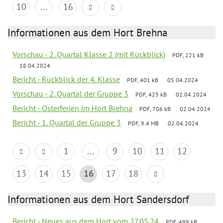
10
...
16
Informationen aus dem Hort Brehna
Vorschau - 2. Quartal Klasse 2 (mit Rückblick)
PDF, 221 kB
18.04.2024
Bericht - Rückblick der 4. Klasse
PDF, 401 kB
05.04.2024
Vorschau - 2. Quartal der Gruppe 3
PDF, 423 kB
02.04.2024
Bericht - Osterferien im Hort Brehna
PDF, 706 kB
02.04.2024
Bericht - 1. Quartal der Gruppe 3
PDF, 9.4 MB
02.04.2024
1
...
9
10
11
12
13
14
15
16
17
18
Informationen aus dem Hort Sandersdorf
Bericht - Neues aus dem Hort vom 27.05.24
PDF, 499 kB