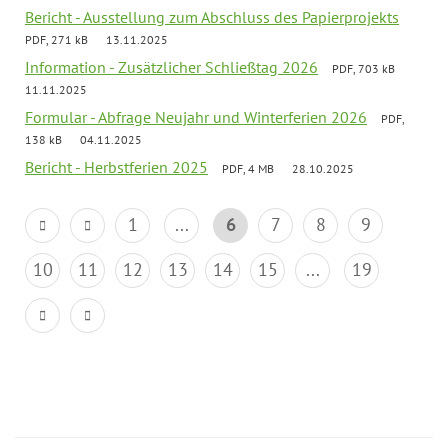
Bericht - Ausstellung zum Abschluss des Papierprojekts
PDF, 271 kB
13.11.2025
Information - Zusätzlicher Schließtag 2026
PDF, 703 kB
11.11.2025
Formular - Abfrage Neujahr und Winterferien 2026
PDF,
138 kB
04.11.2025
Bericht - Herbstferien 2025
PDF, 4 MB
28.10.2025
1
...
6
7
8
9
10
11
12
13
14
15
...
19