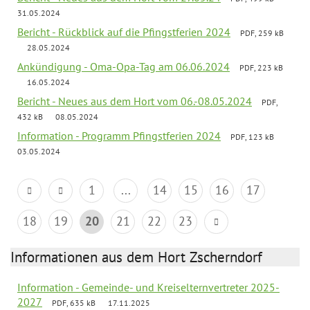
31.05.2024
Bericht - Rückblick auf die Pfingstferien 2024
PDF, 259 kB
28.05.2024
Ankündigung - Oma-Opa-Tag am 06.06.2024
PDF, 223 kB
16.05.2024
Bericht - Neues aus dem Hort vom 06.-08.05.2024
PDF,
432 kB
08.05.2024
Information - Programm Pfingstferien 2024
PDF, 123 kB
03.05.2024
1
...
14
15
16
17
18
19
20
21
22
23
Informationen aus dem Hort Zscherndorf
Information - Gemeinde- und Kreiselternvertreter 2025-
2027
PDF, 635 kB
17.11.2025