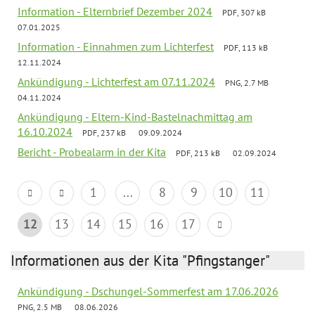
Information - Elternbrief Dezember 2024
PDF, 307 kB
07.01.2025
Information - Einnahmen zum Lichterfest
PDF, 113 kB
12.11.2024
Ankündigung - Lichterfest am 07.11.2024
PNG, 2.7 MB
04.11.2024
Ankündigung - Eltern-Kind-Bastelnachmittag am
16.10.2024
PDF, 237 kB
09.09.2024
Bericht - Probealarm in der Kita
PDF, 213 kB
02.09.2024
1
...
8
9
10
11
12
13
14
15
16
17
Informationen aus der Kita "Pfingstanger"
Ankündigung - Dschungel-Sommerfest am 17.06.2026
PNG, 2.5 MB
08.06.2026