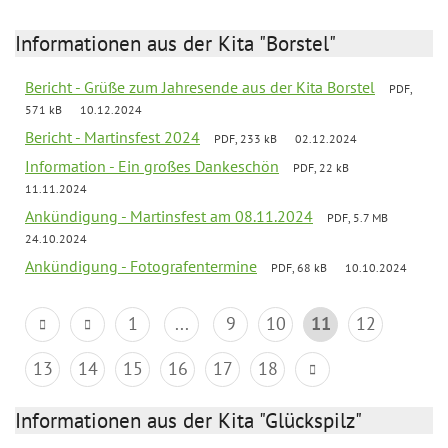
Informationen aus der Kita "Borstel"
Bericht - Grüße zum Jahresende aus der Kita Borstel
PDF,
571 kB
10.12.2024
Bericht - Martinsfest 2024
PDF, 233 kB
02.12.2024
Information - Ein großes Dankeschön
PDF, 22 kB
11.11.2024
Ankündigung - Martinsfest am 08.11.2024
PDF, 5.7 MB
24.10.2024
Ankündigung - Fotografentermine
PDF, 68 kB
10.10.2024
1
...
9
10
11
12
13
14
15
16
17
18
Informationen aus der Kita "Glückspilz"