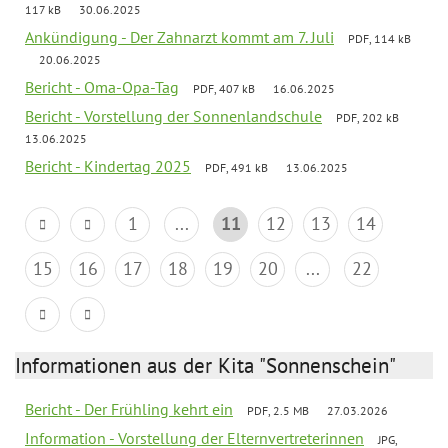
117 kB
30.06.2025
Ankündigung - Der Zahnarzt kommt am 7. Juli
PDF, 114 kB
20.06.2025
Bericht - Oma-Opa-Tag
PDF, 407 kB
16.06.2025
Bericht - Vorstellung der Sonnenlandschule
PDF, 202 kB
13.06.2025
Bericht - Kindertag 2025
PDF, 491 kB
13.06.2025
1
...
11
12
13
14
15
16
17
18
19
20
...
22
Informationen aus der Kita "Sonnenschein"
Bericht - Der Frühling kehrt ein
PDF, 2.5 MB
27.03.2026
Information - Vorstellung der Elternvertreterinnen
JPG,