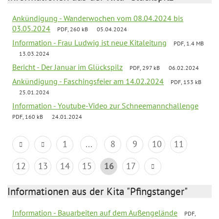
Ankündigung - Wanderwochen vom 08.04.2024 bis
03.05.2024
PDF, 260 kB
05.04.2024
Information - Frau Ludwig ist neue Kitaleitung
PDF, 1.4 MB
13.03.2024
Bericht - Der Januar im Glückspilz
PDF, 297 kB
06.02.2024
Ankündigung - Faschingsfeier am 14.02.2024
PDF, 153 kB
25.01.2024
Information - Youtube-Video zur Schneemannchallenge
PDF, 160 kB
24.01.2024
1
...
8
9
10
11
12
13
14
15
16
17
Informationen aus der Kita "Pfingstanger"
Information - Bauarbeiten auf dem Außengelände
PDF,