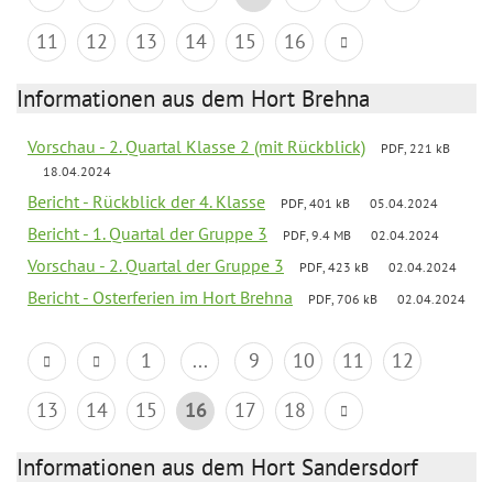
11
12
13
14
15
16
Informationen aus dem Hort Brehna
Vorschau - 2. Quartal Klasse 2 (mit Rückblick)
PDF, 221 kB
18.04.2024
Bericht - Rückblick der 4. Klasse
PDF, 401 kB
05.04.2024
Bericht - 1. Quartal der Gruppe 3
PDF, 9.4 MB
02.04.2024
Vorschau - 2. Quartal der Gruppe 3
PDF, 423 kB
02.04.2024
Bericht - Osterferien im Hort Brehna
PDF, 706 kB
02.04.2024
1
...
9
10
11
12
13
14
15
16
17
18
Informationen aus dem Hort Sandersdorf