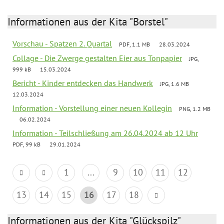
Informationen aus der Kita "Borstel"
Vorschau - Spatzen 2. Quartal
PDF, 1.1 MB
28.03.2024
Collage - Die Zwerge gestalten Eier aus Tonpapier
JPG,
999 kB
15.03.2024
Bericht - Kinder entdecken das Handwerk
JPG, 1.6 MB
12.03.2024
Information - Vorstellung einer neuen Kollegin
PNG, 1.2 MB
06.02.2024
Information - Teilschließung am 26.04.2024 ab 12 Uhr
PDF, 99 kB
29.01.2024
1
...
9
10
11
12
13
14
15
16
17
18
Informationen aus der Kita "Glückspilz"