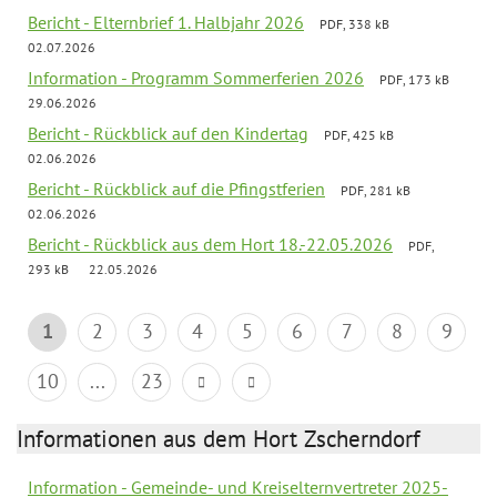
Bericht - Elternbrief 1. Halbjahr 2026
PDF, 338 kB
02.07.2026
Information - Programm Sommerferien 2026
PDF, 173 kB
29.06.2026
Bericht - Rückblick auf den Kindertag
PDF, 425 kB
02.06.2026
Bericht - Rückblick auf die Pfingstferien
PDF, 281 kB
02.06.2026
Bericht - Rückblick aus dem Hort 18.-22.05.2026
PDF,
293 kB
22.05.2026
1
2
3
4
5
6
7
8
9
10
...
23
Informationen aus dem Hort Zscherndorf
Information - Gemeinde- und Kreiselternvertreter 2025-