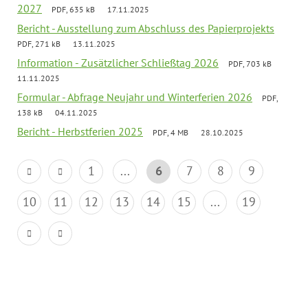
2027
PDF, 635 kB
17.11.2025
Bericht - Ausstellung zum Abschluss des Papierprojekts
PDF, 271 kB
13.11.2025
Information - Zusätzlicher Schließtag 2026
PDF, 703 kB
11.11.2025
Formular - Abfrage Neujahr und Winterferien 2026
PDF,
138 kB
04.11.2025
Bericht - Herbstferien 2025
PDF, 4 MB
28.10.2025
1
...
6
7
8
9
10
11
12
13
14
15
...
19