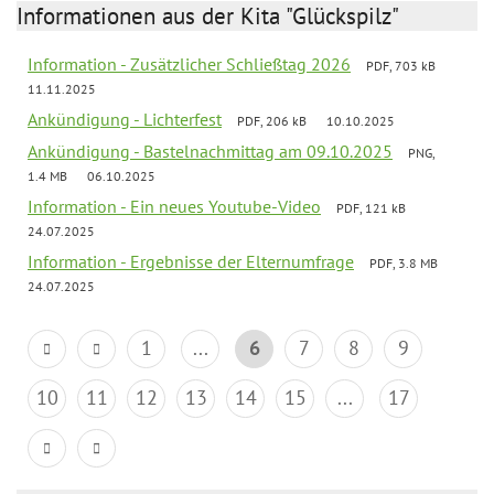
Informationen aus der Kita "Glückspilz"
Information - Zusätzlicher Schließtag 2026
PDF, 703 kB
11.11.2025
Ankündigung - Lichterfest
PDF, 206 kB
10.10.2025
Ankündigung - Bastelnachmittag am 09.10.2025
PNG,
1.4 MB
06.10.2025
Information - Ein neues Youtube-Video
PDF, 121 kB
24.07.2025
Information - Ergebnisse der Elternumfrage
PDF, 3.8 MB
24.07.2025
1
...
6
7
8
9
10
11
12
13
14
15
...
17