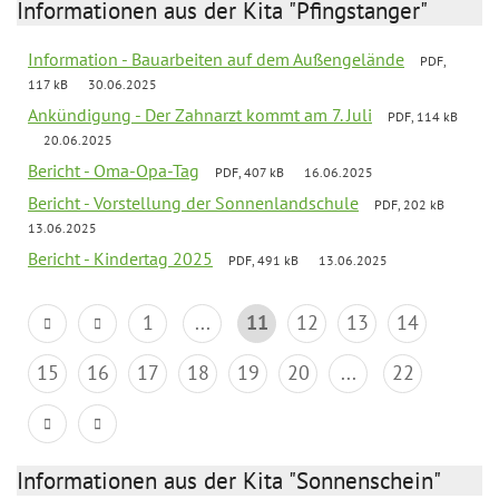
Informationen aus der Kita "Pfingstanger"
Information - Bauarbeiten auf dem Außengelände
PDF,
117 kB
30.06.2025
Ankündigung - Der Zahnarzt kommt am 7. Juli
PDF, 114 kB
20.06.2025
Bericht - Oma-Opa-Tag
PDF, 407 kB
16.06.2025
Bericht - Vorstellung der Sonnenlandschule
PDF, 202 kB
13.06.2025
Bericht - Kindertag 2025
PDF, 491 kB
13.06.2025
1
...
11
12
13
14
15
16
17
18
19
20
...
22
Informationen aus der Kita "Sonnenschein"