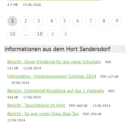
4.3 MB
15.06.2026
1
2
3
4
5
6
7
8
9
10
...
18
Informationen aus dem Hort Sandersdorf
Bericht - Unser Kinderrat für das neue Schuljahr
PDF,
152 kB
12.08.2024
Information - Ferienprogramm Sommer 2024
PDF, 127 kB
19.06.2024
Bericht - Elternbrief Rückblick auf das 1. Halbjahr
PDF,
456 kB
17.06.2024
Bericht - Tauschbörse im Hort
PDF, 460 kB
13.06.2024
Bericht - So war unser Oma-Opa-Tag
PDF, 290 kB
13.06.2024