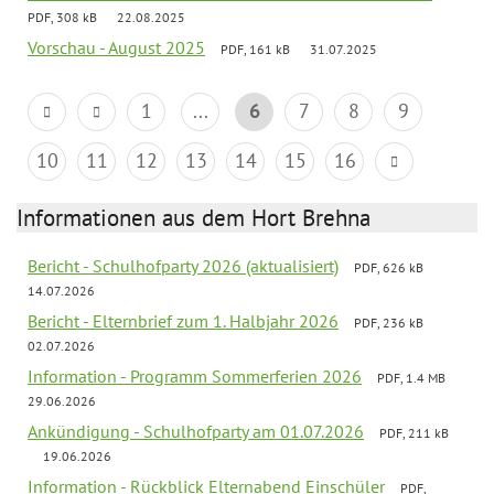
PDF, 308 kB
22.08.2025
Vorschau - August 2025
PDF, 161 kB
31.07.2025
1
...
6
7
8
9
10
11
12
13
14
15
16
Informationen aus dem Hort Brehna
Bericht - Schulhofparty 2026 (aktualisiert)
PDF, 626 kB
14.07.2026
Bericht - Elternbrief zum 1. Halbjahr 2026
PDF, 236 kB
02.07.2026
Information - Programm Sommerferien 2026
PDF, 1.4 MB
29.06.2026
Ankündigung - Schulhofparty am 01.07.2026
PDF, 211 kB
19.06.2026
Information - Rückblick Elternabend Einschüler
PDF,