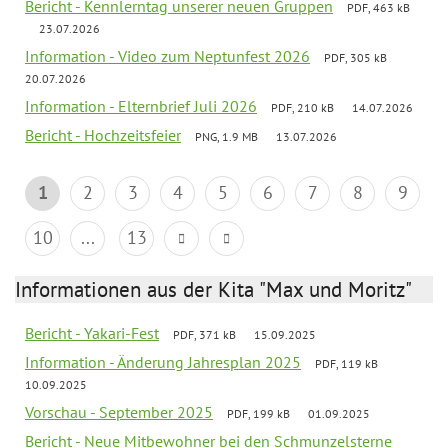
Bericht - Kennlerntag unserer neuen Gruppen
PDF, 463 kB
23.07.2026
Information - Video zum Neptunfest 2026
PDF, 305 kB
20.07.2026
Information - Elternbrief Juli 2026
PDF, 210 kB
14.07.2026
Bericht - Hochzeitsfeier
PNG, 1.9 MB
13.07.2026
1
2
3
4
5
6
7
8
9
10
...
13
Informationen aus der Kita "Max und Moritz"
Bericht - Yakari-Fest
PDF, 371 kB
15.09.2025
Information - Änderung Jahresplan 2025
PDF, 119 kB
10.09.2025
Vorschau - September 2025
PDF, 199 kB
01.09.2025
Bericht - Neue Mitbewohner bei den Schmunzelsterne