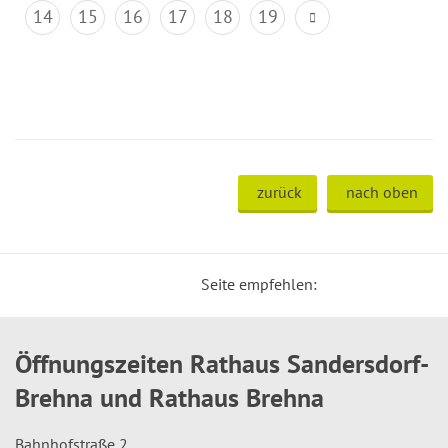
14
15
16
17
18
19
zurück
nach oben
Seite empfehlen:
Öffnungszeiten Rathaus Sandersdorf-
Brehna und Rathaus Brehna
Bahnhofstraße 2