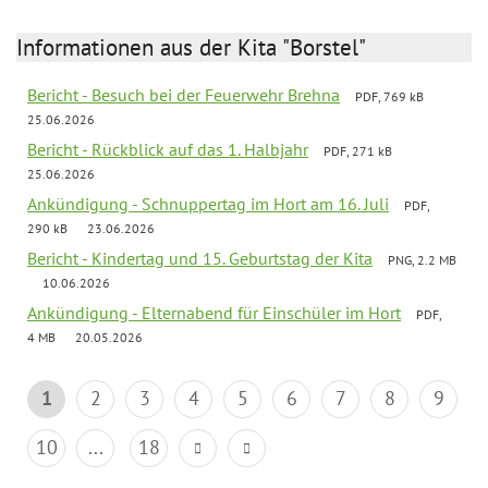
Informationen aus der Kita "Borstel"
Bericht - Besuch bei der Feuerwehr Brehna
PDF, 769 kB
25.06.2026
Bericht - Rückblick auf das 1. Halbjahr
PDF, 271 kB
25.06.2026
Ankündigung - Schnuppertag im Hort am 16. Juli
PDF,
290 kB
23.06.2026
Bericht - Kindertag und 15. Geburtstag der Kita
PNG, 2.2 MB
10.06.2026
Ankündigung - Elternabend für Einschüler im Hort
PDF,
4 MB
20.05.2026
1
2
3
4
5
6
7
8
9
10
...
18