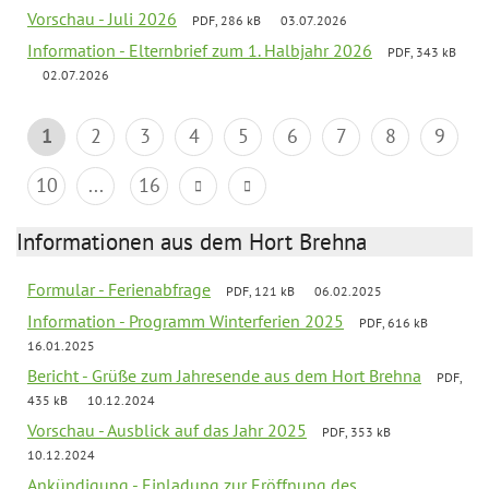
Vorschau - Juli 2026
PDF, 286 kB
03.07.2026
Information - Elternbrief zum 1. Halbjahr 2026
PDF, 343 kB
02.07.2026
1
2
3
4
5
6
7
8
9
10
...
16
Informationen aus dem Hort Brehna
Formular - Ferienabfrage
PDF, 121 kB
06.02.2025
Information - Programm Winterferien 2025
PDF, 616 kB
16.01.2025
Bericht - Grüße zum Jahresende aus dem Hort Brehna
PDF,
435 kB
10.12.2024
Vorschau - Ausblick auf das Jahr 2025
PDF, 353 kB
10.12.2024
Ankündigung - Einladung zur Eröffnung des