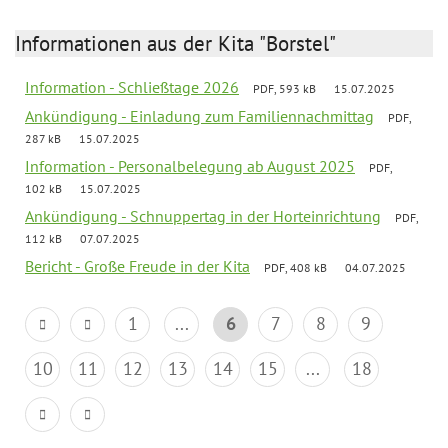
Informationen aus der Kita "Borstel"
Information - Schließtage 2026
PDF, 593 kB
15.07.2025
Ankündigung - Einladung zum Familiennachmittag
PDF,
287 kB
15.07.2025
Information - Personalbelegung ab August 2025
PDF,
102 kB
15.07.2025
Ankündigung - Schnuppertag in der Horteinrichtung
PDF,
112 kB
07.07.2025
Bericht - Große Freude in der Kita
PDF, 408 kB
04.07.2025
1
...
6
7
8
9
10
11
12
13
14
15
...
18