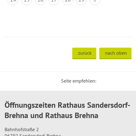
zurück
nach oben
Seite empfehlen:
Öffnungszeiten Rathaus Sandersdorf-
Brehna und Rathaus Brehna
Bahnhofstraße 2
06792 Sandersdorf-Brehna