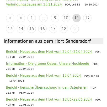
Verbindungsbaues am 15.11.2024
PDF, 168 kB
29.10.2024
1
...
9
10
11
12
13
14
15
16
17
18
Informationen aus dem Hort Sandersdorf
Bericht - Neues aus dem Hort vom 22.04.-26.04.2024
PDF,
364 kB
29.04.2024
Information - Die grünen Oasen: Unsere Hochbeete
PDF,
255 kB
29.04.2024
Bericht - Neues aus dem Hort vom 15.04.2024
PDF, 354 kB
18.04.2024
Bericht - tierische Überraschung in den Osterferien
PDF,
182 kB
05.04.2024
Bericht - Neues aus dem Hort vom 18.03.-22.03.2024
PDF,
405 kB
22.03.2024