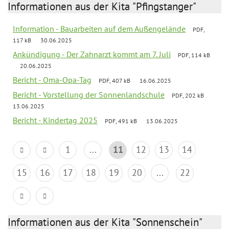
Informationen aus der Kita "Pfingstanger"
Information - Bauarbeiten auf dem Außengelände
PDF,
117 kB
30.06.2025
Ankündigung - Der Zahnarzt kommt am 7. Juli
PDF, 114 kB
20.06.2025
Bericht - Oma-Opa-Tag
PDF, 407 kB
16.06.2025
Bericht - Vorstellung der Sonnenlandschule
PDF, 202 kB
13.06.2025
Bericht - Kindertag 2025
PDF, 491 kB
13.06.2025
1
...
11
12
13
14
15
16
17
18
19
20
...
22
Informationen aus der Kita "Sonnenschein"