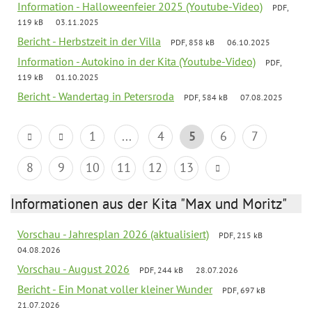
Information - Halloweenfeier 2025 (Youtube-Video)
PDF,
119 kB
03.11.2025
Bericht - Herbstzeit in der Villa
PDF, 858 kB
06.10.2025
Information - Autokino in der Kita (Youtube-Video)
PDF,
119 kB
01.10.2025
Bericht - Wandertag in Petersroda
PDF, 584 kB
07.08.2025
1
...
4
5
6
7
8
9
10
11
12
13
Informationen aus der Kita "Max und Moritz"
Vorschau - Jahresplan 2026 (aktualisiert)
PDF, 215 kB
04.08.2026
Vorschau - August 2026
PDF, 244 kB
28.07.2026
Bericht - Ein Monat voller kleiner Wunder
PDF, 697 kB
21.07.2026