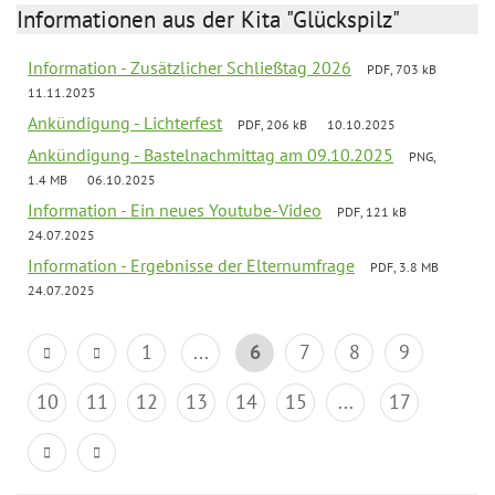
Informationen aus der Kita "Glückspilz"
Information - Zusätzlicher Schließtag 2026
PDF, 703 kB
11.11.2025
Ankündigung - Lichterfest
PDF, 206 kB
10.10.2025
Ankündigung - Bastelnachmittag am 09.10.2025
PNG,
1.4 MB
06.10.2025
Information - Ein neues Youtube-Video
PDF, 121 kB
24.07.2025
Information - Ergebnisse der Elternumfrage
PDF, 3.8 MB
24.07.2025
1
...
6
7
8
9
10
11
12
13
14
15
...
17