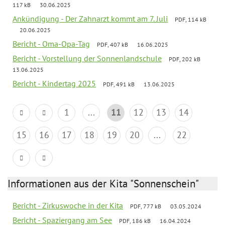
117 kB
30.06.2025
Ankündigung - Der Zahnarzt kommt am 7. Juli
PDF, 114 kB
20.06.2025
Bericht - Oma-Opa-Tag
PDF, 407 kB
16.06.2025
Bericht - Vorstellung der Sonnenlandschule
PDF, 202 kB
13.06.2025
Bericht - Kindertag 2025
PDF, 491 kB
13.06.2025
1
...
11
12
13
14
15
16
17
18
19
20
...
22
Informationen aus der Kita "Sonnenschein"
Bericht - Zirkuswoche in der Kita
PDF, 777 kB
03.05.2024
Bericht - Spaziergang am See
PDF, 186 kB
16.04.2024