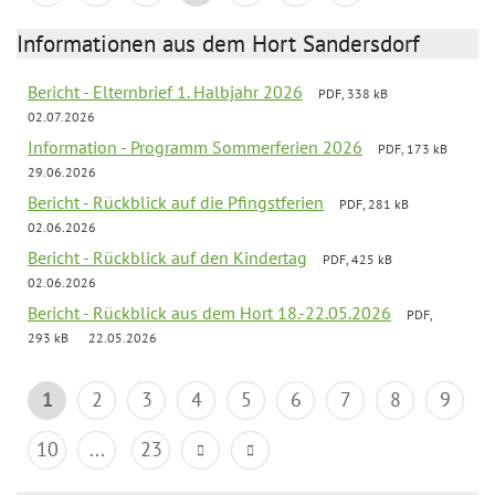
Informationen aus dem Hort Sandersdorf
Bericht - Elternbrief 1. Halbjahr 2026
PDF, 338 kB
02.07.2026
Information - Programm Sommerferien 2026
PDF, 173 kB
29.06.2026
Bericht - Rückblick auf die Pfingstferien
PDF, 281 kB
02.06.2026
Bericht - Rückblick auf den Kindertag
PDF, 425 kB
02.06.2026
Bericht - Rückblick aus dem Hort 18.-22.05.2026
PDF,
293 kB
22.05.2026
1
2
3
4
5
6
7
8
9
10
...
23