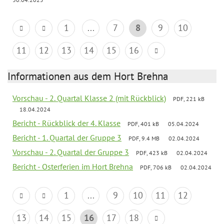
1
...
7
8
9
10
11
12
13
14
15
16
Informationen aus dem Hort Brehna
Vorschau - 2. Quartal Klasse 2 (mit Rückblick)
PDF, 221 kB
18.04.2024
Bericht - Rückblick der 4. Klasse
PDF, 401 kB
05.04.2024
Bericht - 1. Quartal der Gruppe 3
PDF, 9.4 MB
02.04.2024
Vorschau - 2. Quartal der Gruppe 3
PDF, 423 kB
02.04.2024
Bericht - Osterferien im Hort Brehna
PDF, 706 kB
02.04.2024
1
...
9
10
11
12
13
14
15
16
17
18