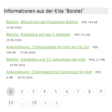
Informationen aus der Kita "Borstel"
Bericht - Besuch bei der Feuerwehr Brehna
PDF, 769 kB
25.06.2026
Bericht - Rückblick auf das 1. Halbjahr
PDF, 271 kB
25.06.2026
Ankündigung - Schnuppertag im Hort am 16. Juli
PDF,
290 kB
23.06.2026
Bericht - Kindertag und 15. Geburtstag der Kita
PNG, 2.2 MB
10.06.2026
Ankündigung - Elternabend für Einschüler im Hort
PDF,
4 MB
20.05.2026
1
2
3
4
5
6
7
8
9
10
...
18