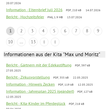
20.07.2026
Information - Elternbrief Juli 2026
PDF, 210 kB
14.07.2026
Bericht - Hochzeitsfeier
PNG, 1.9 MB
13.07.2026
1
2
3
4
5
6
7
8
9
10
...
13
Informationen aus der Kita "Max und Moritz"
Bericht - Gärtnern mit der Edekastiftung
PDF, 397 kB
27.05.2025
Bericht - Zirkusvorstellung
PDF, 355 kB
22.05.2025
Information - Hinweis Zecken
PDF, 119 kB
12.05.2025
Information - Jahresplan 2025 (geändert)
PDF, 127 kB
12.05.2025
Bericht - Kita-Kinder im Pferdeglück
PDF, 218 kB
30.04.2025