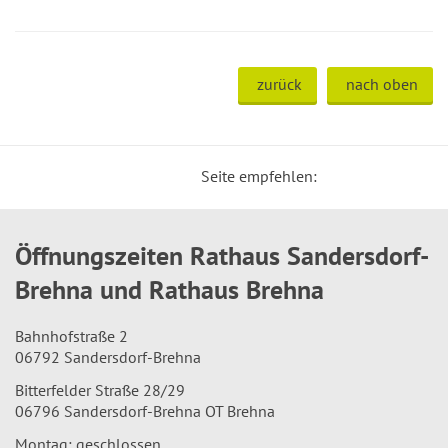
zurück
nach oben
Seite empfehlen:
Öffnungszeiten Rathaus Sandersdorf-
Brehna und Rathaus Brehna
Bahnhofstraße 2
06792 Sandersdorf-Brehna
Bitterfelder Straße 28/29
06796 Sandersdorf-Brehna OT Brehna
Montag: geschlossen