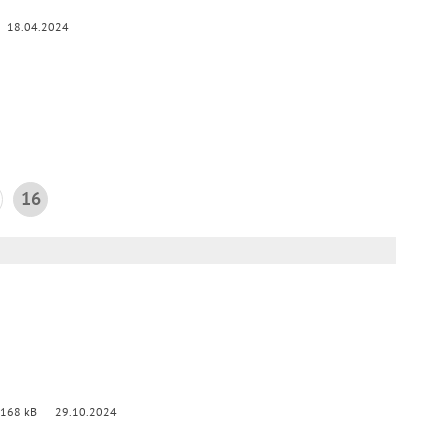
18.04.2024
16
 168 kB
29.10.2024