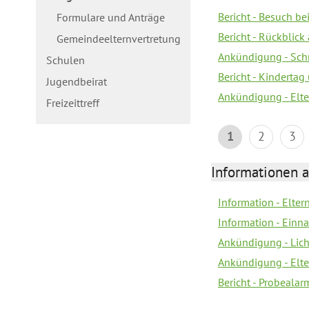
Bericht - Besuch b
Formulare und Anträge
Bericht - Rückblick
Gemeindeelternvertretung
Ankündigung - Schn
Schulen
Bericht - Kindertag
Jugendbeirat
Ankündigung - Elte
Freizeittreff
1
2
3
Informationen a
Information - Elte
Information - Einn
Ankündigung - Lich
Ankündigung - Elt
Bericht - Probealarm