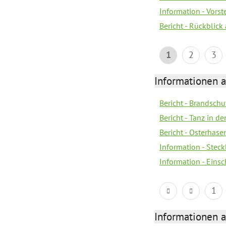
Information - Vors
Bericht - Rückblick
1
2
3
Informationen a
Bericht - Brandsch
Bericht - Tanz in d
Bericht - Osterhase
Information - Stec
Information - Eins
1
Informationen a