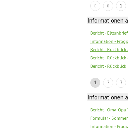
1
Informationen 
Bericht - Elternbrie
Information - Pro
Bericht - Rückblick 
Bericht - Rückblick
Bericht - Rückblic
1
2
3
Informationen 
Bericht - Oma-Opa-
Formular - Sommer
Information - Prog