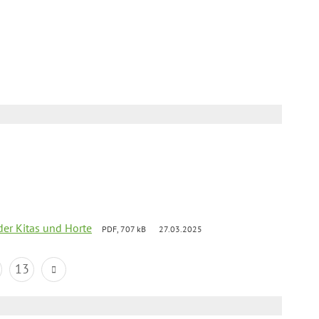
der Kitas und Horte
PDF, 707 kB
27.03.2025
13