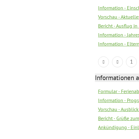
Information - Eins
Vorschau - Aktuelle
Bericht - Ausflug in
Information - Jahr
Information - Elter
1
Informationen 
Formular - Feriena
Information - Prog
Vorschau - Ausblick
Bericht - Grüße zu
Ankündigung - Ein