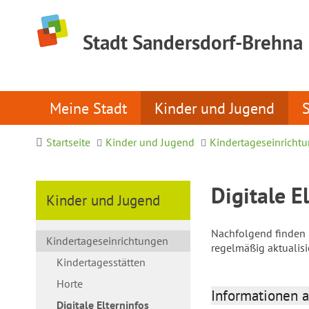
Stadt Sandersdorf-Brehna
Meine Stadt
Kinder und Jugend
Startseite
Kinder und Jugend
Kindertageseinricht
Digitale E
Kinder und Jugend
Nachfolgend finden S
Kindertageseinrichtungen
regelmäßig aktualis
Kindertagesstätten
Horte
Informationen a
Digitale Elterninfos