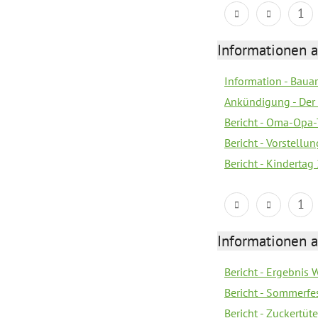
1
Informationen a
Information - Bau
Ankündigung - Der 
Bericht - Oma-Opa-
Bericht - Vorstell
Bericht - Kindertag
1
Informationen a
Bericht - Ergebnis
Bericht - Sommerfe
Bericht - Zuckertüt