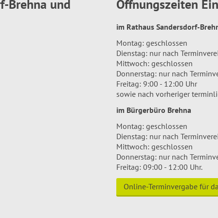
rf-Brehna und
Öffnungszeiten E
im Rathaus Sandersdorf-Bre
Montag: geschlossen
Dienstag: nur nach Terminver
Mittwoch: geschlossen
Donnerstag: nur nach Terminv
Freitag: 9:00 - 12:00 Uhr
sowie nach vorheriger terminl
im Bürgerbüro Brehna
Montag: geschlossen
Dienstag: nur nach Terminver
Mittwoch: geschlossen
Donnerstag: nur nach Terminv
Freitag: 09:00 - 12:00 Uhr.
Online-Terminvergabe für 