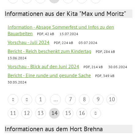
Informationen aus der Kita "Max und Moritz"
Information - Absage Sommerfest und Infos zu den
Bauarbeiten
PDF, 42 kB
15.07.2024
Vorschau - Juli 2024
PDF, 224 kB
03.07.2024
Bericht - Reich beschenkt zum Kindertag
PDF, 284 kB
13.06.2024
Vorschau - Blick auf den Juni 2024
PDF, 214 kB
30.05.2024
Bericht - Eine runde und gesunde Sache
PDF, 349 kB
30.05.2024
1
...
7
8
9
10
11
12
13
14
15
16
Informationen aus dem Hort Brehna