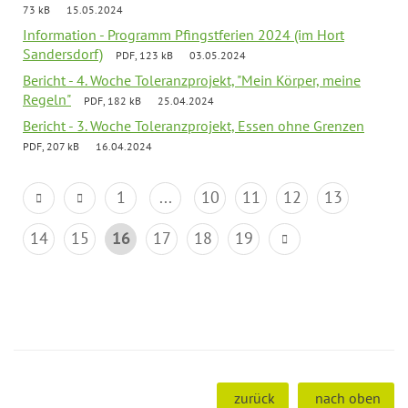
73 kB
15.05.2024
Information - Programm Pfingstferien 2024 (im Hort
Sandersdorf)
PDF, 123 kB
03.05.2024
Bericht - 4. Woche Toleranzprojekt, "Mein Körper, meine
Regeln"
PDF, 182 kB
25.04.2024
Bericht - 3. Woche Toleranzprojekt, Essen ohne Grenzen
PDF, 207 kB
16.04.2024
1
...
10
11
12
13
14
15
16
17
18
19
zurück
nach oben