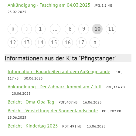
Ankündigung - Fasching am 04.03.2025
JPG, 3.2 MB
25.02.2025
1
...
8
9
10
11
12
13
14
15
16
17
Informationen aus der Kita "Pfingstanger"
Information - Bauarbeiten auf dem Außengelände
PDF,
117 kB
30.06.2025
Ankündigung - Der Zahnarzt kommt am 7. Juli
PDF, 114 kB
20.06.2025
Bericht - Oma-Opa-Tag
PDF, 407 kB
16.06.2025
Bericht - Vorstellung der Sonnenlandschule
PDF, 202 kB
13.06.2025
Bericht - Kindertag 2025
PDF, 491 kB
13.06.2025