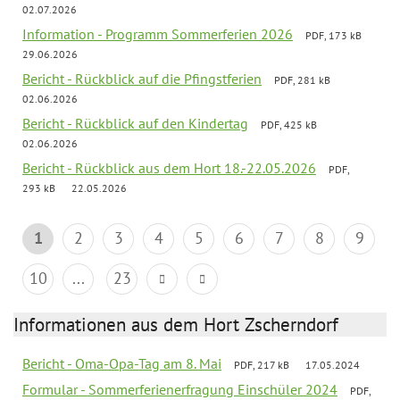
02.07.2026
Information - Programm Sommerferien 2026
PDF, 173 kB
29.06.2026
Bericht - Rückblick auf die Pfingstferien
PDF, 281 kB
02.06.2026
Bericht - Rückblick auf den Kindertag
PDF, 425 kB
02.06.2026
Bericht - Rückblick aus dem Hort 18.-22.05.2026
PDF,
293 kB
22.05.2026
1
2
3
4
5
6
7
8
9
10
...
23
Informationen aus dem Hort Zscherndorf
Bericht - Oma-Opa-Tag am 8. Mai
PDF, 217 kB
17.05.2024
Formular - Sommerferienerfragung Einschüler 2024
PDF,