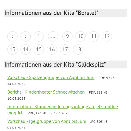
Informationen aus der Kita "Borstel"
1
...
9
10
11
12
13
14
15
16
17
18
Informationen aus der Kita "Glückspilz"
Vorschau - Spatzengruppe von April bis Juni
PDF, 97 kB
14.03.2025
Bericht - Kindertheater Schneewittchen
PDF, 821 kB
10.03.2025
Information - Stundenänderungsanträge ab jetzt online
möglich
PDF, 126 kB
06.03.2025
Vorschau - Igelgruppe von April bis Juni
JPG, 305 kB
05.03.2025