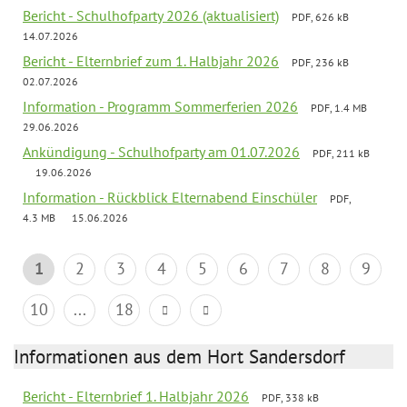
Bericht - Schulhofparty 2026 (aktualisiert)
PDF, 626 kB
14.07.2026
Bericht - Elternbrief zum 1. Halbjahr 2026
PDF, 236 kB
02.07.2026
Information - Programm Sommerferien 2026
PDF, 1.4 MB
29.06.2026
Ankündigung - Schulhofparty am 01.07.2026
PDF, 211 kB
19.06.2026
Information - Rückblick Elternabend Einschüler
PDF,
4.3 MB
15.06.2026
1
2
3
4
5
6
7
8
9
10
...
18
Informationen aus dem Hort Sandersdorf
Bericht - Elternbrief 1. Halbjahr 2026
PDF, 338 kB