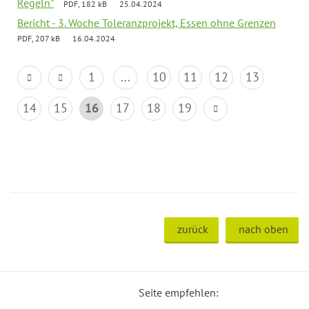
Regeln"
PDF, 182 kB
25.04.2024
Bericht - 3. Woche Toleranzprojekt, Essen ohne Grenzen
PDF, 207 kB
16.04.2024
1
...
10
11
12
13
14
15
16
17
18
19
zurück
nach oben
Seite empfehlen: