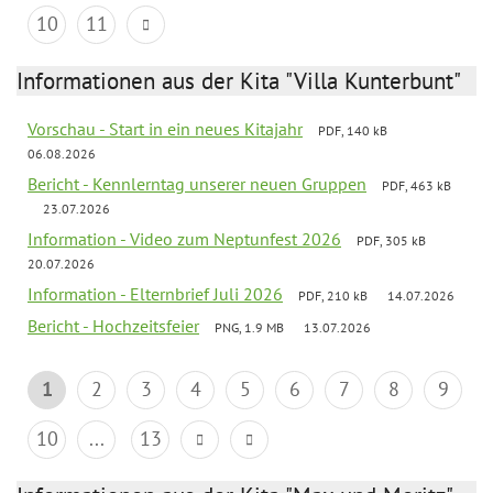
10
11
Informationen aus der Kita "Villa Kunterbunt"
Vorschau - Start in ein neues Kitajahr
PDF, 140 kB
06.08.2026
Bericht - Kennlerntag unserer neuen Gruppen
PDF, 463 kB
23.07.2026
Information - Video zum Neptunfest 2026
PDF, 305 kB
20.07.2026
Information - Elternbrief Juli 2026
PDF, 210 kB
14.07.2026
Bericht - Hochzeitsfeier
PNG, 1.9 MB
13.07.2026
1
2
3
4
5
6
7
8
9
10
...
13