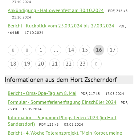
23.10.2024
Ankündigung - Halloweenfest am 30.10.2024
PDF, 216 kB
21.10.2024
Bericht - Rückblick vom 23.09.2024 bis 27.09.2024
PDF,
464 kB
17.10.2024
1
...
14
15
16
17
18
19
20
21
22
23
Informationen aus dem Hort Zscherndorf
Bericht - Oma-Opa-Tag am 8. Mai
PDF, 217 kB
17.05.2024
Formular - Sommerferienerfragung Einschüler 2024
PDF,
73 kB
15.05.2024
Information - Programm Pfingstferien 2024 (im Hort
Sandersdorf)
PDF, 123 kB
03.05.2024
Bericht - 4. Woche Toleranzprojekt, "Mein Körper, meine