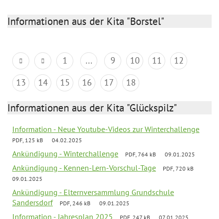
Informationen aus der Kita "Borstel"
1
...
9
10
11
12
13
14
15
16
17
18
Informationen aus der Kita "Glückspilz"
Information - Neue Youtube-Videos zur Winterchallenge
PDF, 125 kB
04.02.2025
Ankündigung - Winterchallenge
PDF, 764 kB
09.01.2025
Ankündigung - Kennen-Lern-Vorschul-Tage
PDF, 720 kB
09.01.2025
Ankündigung - Elternversammlung Grundschule
Sandersdorf
PDF, 246 kB
09.01.2025
Information - Jahresplan 2025
PDF, 247 kB
07.01.2025