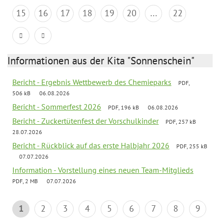
15
16
17
18
19
20
...
22
Informationen aus der Kita "Sonnenschein"
Bericht - Ergebnis Wettbewerb des Chemieparks
PDF,
506 kB
06.08.2026
Bericht - Sommerfest 2026
PDF, 196 kB
06.08.2026
Bericht - Zuckertütenfest der Vorschulkinder
PDF, 257 kB
28.07.2026
Bericht - Rückblick auf das erste Halbjahr 2026
PDF, 255 kB
07.07.2026
Information - Vorstellung eines neuen Team-Mitglieds
PDF, 2 MB
07.07.2026
1
2
3
4
5
6
7
8
9