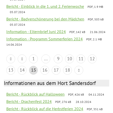
Bericht - Einblick in die 1. und 2. Ferienwoche
PDF, 1.9 MB
05.07.2024
Bericht - Badverschönerung bei den Mädchen
PDF, 503 kB
05.07.2024
Information - Elternbrief Juni 2024
PDF, 142 kB
21.06.2024
Information - Programm Sommerferien 2024
PDF, 2.1 MB
14.06.2024
1
...
9
10
11
12
13
14
15
16
17
18
Informationen aus dem Hort Sandersdorf
Bericht - Rückblick auf Halloween
PDF, 426 kB
04.11.2024
Bericht - Drachenfest 2024
PDF, 276 kB
28.10.2024
Bericht - Rückblick auf die Herbstferien 2024
PDF, 351 kB