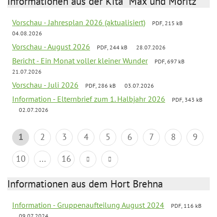
Informationen aus der Kita "Max und Moritz"
Vorschau - Jahresplan 2026 (aktualisiert)
PDF, 215 kB
04.08.2026
Vorschau - August 2026
PDF, 244 kB
28.07.2026
Bericht - Ein Monat voller kleiner Wunder
PDF, 697 kB
21.07.2026
Vorschau - Juli 2026
PDF, 286 kB
03.07.2026
Information - Elternbrief zum 1. Halbjahr 2026
PDF, 343 kB
02.07.2026
1
2
3
4
5
6
7
8
9
10
...
16
Informationen aus dem Hort Brehna
Information - Gruppenaufteilung August 2024
PDF, 116 kB
09.07.2024