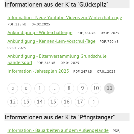
Informationen aus der Kita "Glückspilz"
Information - Neue Youtube-Videos zur Winterchallenge
PDF, 125 kB
04.02.2025
Ankündigung - Winterchallenge
PDF, 764 kB
09.01.2025
Ankündigung - Kennen-Lern-Vorschul-Tage
PDF, 720 kB
09.01.2025
Ankündigung - Elternversammlung Grundschule
Sandersdorf
PDF, 246 kB
09.01.2025
Information - Jahresplan 2025
PDF, 247 kB
07.01.2025
1
...
8
9
10
11
12
13
14
15
16
17
Informationen aus der Kita "Pfingstanger"
Information - Bauarbeiten auf dem Außengelände
PDF,