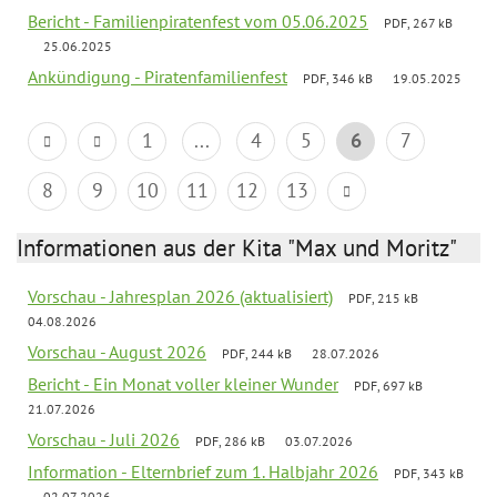
Bericht - Familienpiratenfest vom 05.06.2025
PDF, 267 kB
25.06.2025
Ankündigung - Piratenfamilienfest
PDF, 346 kB
19.05.2025
1
...
4
5
6
7
8
9
10
11
12
13
Informationen aus der Kita "Max und Moritz"
Vorschau - Jahresplan 2026 (aktualisiert)
PDF, 215 kB
04.08.2026
Vorschau - August 2026
PDF, 244 kB
28.07.2026
Bericht - Ein Monat voller kleiner Wunder
PDF, 697 kB
21.07.2026
Vorschau - Juli 2026
PDF, 286 kB
03.07.2026
Information - Elternbrief zum 1. Halbjahr 2026
PDF, 343 kB
02.07.2026