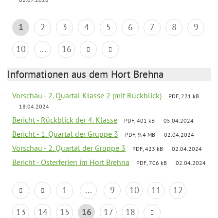
1
2
3
4
5
6
7
8
9
10
...
16
Informationen aus dem Hort Brehna
Vorschau - 2. Quartal Klasse 2 (mit Rückblick)
PDF, 221 kB
18.04.2024
Bericht - Rückblick der 4. Klasse
PDF, 401 kB
05.04.2024
Bericht - 1. Quartal der Gruppe 3
PDF, 9.4 MB
02.04.2024
Vorschau - 2. Quartal der Gruppe 3
PDF, 423 kB
02.04.2024
Bericht - Osterferien im Hort Brehna
PDF, 706 kB
02.04.2024
1
...
9
10
11
12
13
14
15
16
17
18