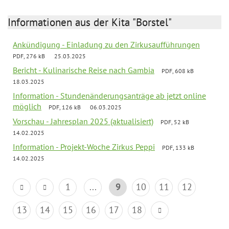
Informationen aus der Kita "Borstel"
Ankündigung - Einladung zu den Zirkusaufführungen
PDF, 276 kB
25.03.2025
Bericht - Kulinarische Reise nach Gambia
PDF, 608 kB
18.03.2025
Information - Stundenänderungsanträge ab jetzt online
möglich
PDF, 126 kB
06.03.2025
Vorschau - Jahresplan 2025 (aktualisiert)
PDF, 52 kB
14.02.2025
Information - Projekt-Woche Zirkus Peppi
PDF, 133 kB
14.02.2025
1
...
9
10
11
12
13
14
15
16
17
18