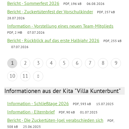
Bericht - Sommerfest 2026
PDF, 196 kB
06.08.2026
Bericht - Zuckertütenfest der Vorschulkinder
PDF, 257 kB
28.07.2026
Information - Vorstellung eines neuen Team-Mitglieds
PDF, 2 MB
07.07.2026
Bericht - Rückblick auf das erste Halbjahr 2026
PDF, 255 kB
07.07.2026
1
2
3
4
5
6
7
8
9
10
11
Informationen aus der Kita "Villa Kunterbunt"
Information - Schließtage 2026
PDF, 593 kB
15.07.2025
Information - Elternbrief
PDF, 90 kB
01.07.2025
Bericht - Die Zuckertüten-Igel verabschieden sich
PDF,
508 kB
25.06.2025