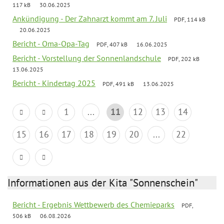
117 kB
30.06.2025
Ankündigung - Der Zahnarzt kommt am 7. Juli
PDF, 114 kB
20.06.2025
Bericht - Oma-Opa-Tag
PDF, 407 kB
16.06.2025
Bericht - Vorstellung der Sonnenlandschule
PDF, 202 kB
13.06.2025
Bericht - Kindertag 2025
PDF, 491 kB
13.06.2025
1
...
11
12
13
14
15
16
17
18
19
20
...
22
Informationen aus der Kita "Sonnenschein"
Bericht - Ergebnis Wettbewerb des Chemieparks
PDF,
506 kB
06.08.2026