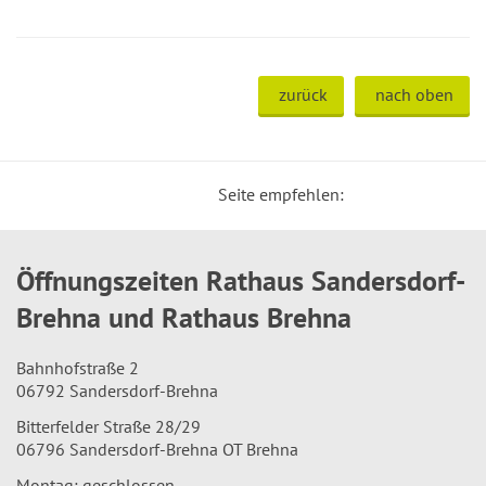
zurück
nach oben
Seite empfehlen:
Öffnungszeiten Rathaus Sandersdorf-
Brehna und Rathaus Brehna
Bahnhofstraße 2
06792 Sandersdorf-Brehna
Bitterfelder Straße 28/29
06796 Sandersdorf-Brehna OT Brehna
Montag: geschlossen