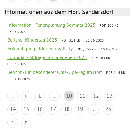
Informationen aus dem Hort Sandersdorf
Information - Ferienplanung Sommer 2025
PDF, 266 kB
23.06.2025
Bericht - Kindertag 2025
PDF, 314 kB
05.06.2025
Ankündigung - Kindertags-Party
PDF, 163 kB
19.05.2025
Formular - Abfrage Sommerferien 2025
PDF, 163 kB
09.05.2025
Bericht - Ein besonderer Oma-Opa-Tag im Hort
PDF, 214 kB
08.05.2025
1
...
10
11
12
13
14
15
16
17
18
19
...
23