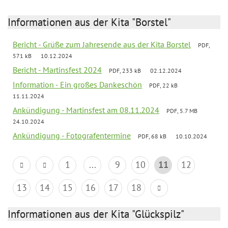
Informationen aus der Kita "Borstel"
Bericht - Grüße zum Jahresende aus der Kita Borstel
PDF,
571 kB
10.12.2024
Bericht - Martinsfest 2024
PDF, 233 kB
02.12.2024
Information - Ein großes Dankeschön
PDF, 22 kB
11.11.2024
Ankündigung - Martinsfest am 08.11.2024
PDF, 5.7 MB
24.10.2024
Ankündigung - Fotografentermine
PDF, 68 kB
10.10.2024
1
...
9
10
11
12
13
14
15
16
17
18
Informationen aus der Kita "Glückspilz"