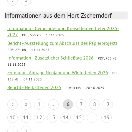
Informationen aus dem Hort Zscherndorf
Information - Gemeinde- und Kreiselternvertreter 2025-
2027
PDF, 635 kB
17.11.2025
Bericht - Ausstellung zum Abschluss des Papierprojekts
PDF, 271 kB
13.11.2025
Information - Zusätzlicher Schließtag 2026
PDF, 703 kB
11.11.2025
Formular - Abfrage Neujahr und Winterferien 2026
PDF,
138 kB
04.11.2025
Bericht - Herbstferien 2025
PDF, 4 MB
28.10.2025
1
...
6
7
8
9
10
11
12
13
14
15
...
19