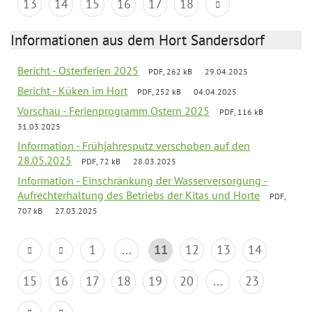
13
14
15
16
17
18
Informationen aus dem Hort Sandersdorf
Bericht - Osterferien 2025
PDF, 262 kB
29.04.2025
Bericht - Küken im Hort
PDF, 252 kB
04.04.2025
Vorschau - Ferienprogramm Ostern 2025
PDF, 116 kB
31.03.2025
Information - Frühjahresputz verschoben auf den
28.05.2025
PDF, 72 kB
28.03.2025
Information - Einschränkung der Wasserversorgung -
Aufrechterhaltung des Betriebs der Kitas und Horte
PDF,
707 kB
27.03.2025
1
...
11
12
13
14
15
16
17
18
19
20
...
23