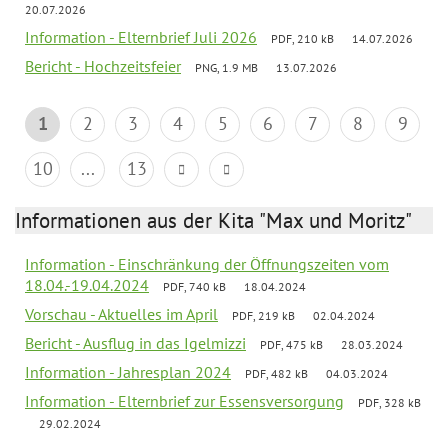
20.07.2026
Information - Elternbrief Juli 2026
PDF, 210 kB
14.07.2026
Bericht - Hochzeitsfeier
PNG, 1.9 MB
13.07.2026
1
2
3
4
5
6
7
8
9
10
...
13
Informationen aus der Kita "Max und Moritz"
Information - Einschränkung der Öffnungszeiten vom
18.04.-19.04.2024
PDF, 740 kB
18.04.2024
Vorschau - Aktuelles im April
PDF, 219 kB
02.04.2024
Bericht - Ausflug in das Igelmizzi
PDF, 475 kB
28.03.2024
Information - Jahresplan 2024
PDF, 482 kB
04.03.2024
Information - Elternbrief zur Essensversorgung
PDF, 328 kB
29.02.2024