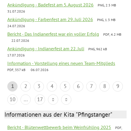
Ankündigung - Badefest am 5. August 2026
PNG, 2.5 MB
31.07.2026
Ankündigung - Farbenfest am 29. Juli 2026
PNG, 1.3 MB
24.07.2026
Bericht - Das Indianerfest war ein voller Erfolg
PDF, 4.2 MB
22.07.2026
Ankündigung - Indianerfest am 22. Juli
PNG, 962 kB
17.07.2026
Information - Vorstellung eines neuen Team-Mitglieds
PDF, 357 kB
06.07.2026
1
2
3
4
5
6
7
8
9
10
...
17
Informationen aus der Kita "Pfingstanger"
Bericht - Blütenwettbewerb beim Weinfrühling 2025
PDF,