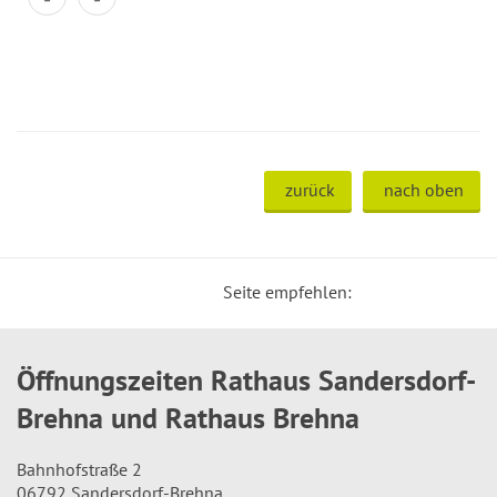
zurück
nach oben
Seite empfehlen:
Öffnungszeiten Rathaus Sandersdorf-
Brehna und Rathaus Brehna
Bahnhofstraße 2
06792 Sandersdorf-Brehna