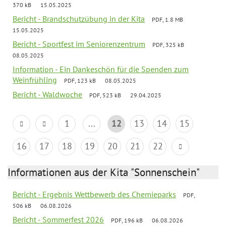
370 kB
15.05.2025
Bericht - Brandschutzübung in der Kita
PDF, 1.8 MB
15.05.2025
Bericht - Sportfest im Seniorenzentrum
PDF, 325 kB
08.05.2025
Information - Ein Dankeschön für die Spenden zum
Weinfrühling
PDF, 123 kB
08.05.2025
Bericht - Waldwoche
PDF, 523 kB
29.04.2025
1
...
12
13
14
15
16
17
18
19
20
21
22
Informationen aus der Kita "Sonnenschein"
Bericht - Ergebnis Wettbewerb des Chemieparks
PDF,
506 kB
06.08.2026
Bericht - Sommerfest 2026
PDF, 196 kB
06.08.2026