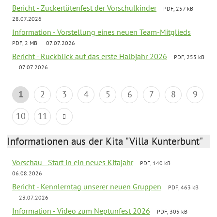
Bericht - Zuckertütenfest der Vorschulkinder
PDF, 257 kB
28.07.2026
Information - Vorstellung eines neuen Team-Mitglieds
PDF, 2 MB
07.07.2026
Bericht - Rückblick auf das erste Halbjahr 2026
PDF, 255 kB
07.07.2026
1
2
3
4
5
6
7
8
9
10
11
Informationen aus der Kita "Villa Kunterbunt"
Vorschau - Start in ein neues Kitajahr
PDF, 140 kB
06.08.2026
Bericht - Kennlerntag unserer neuen Gruppen
PDF, 463 kB
23.07.2026
Information - Video zum Neptunfest 2026
PDF, 305 kB