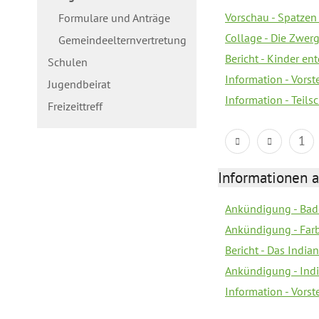
Vorschau - Spatzen 
Formulare und Anträge
Collage - Die Zwerg
Gemeindeelternvertretung
Bericht - Kinder e
Schulen
Information - Vorst
Jugendbeirat
Information - Teil
Freizeittreff
1
Informationen a
Ankündigung - Bad
Ankündigung - Farb
Bericht - Das Indian
Ankündigung - India
Information - Vors