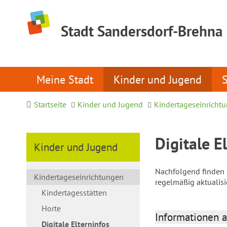
Stadt Sandersdorf-Brehna
Meine Stadt
Kinder und Jugend
Startseite
Kinder und Jugend
Kindertageseinricht
Digitale E
Kinder und Jugend
Nachfolgend finden S
Kindertageseinrichtungen
regelmäßig aktualis
Kindertagesstätten
Horte
Informationen a
Digitale Elterninfos