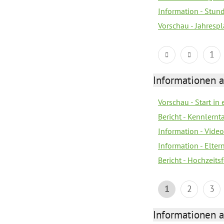
Information - Stun
Vorschau - Jahrespl
1
Informationen a
Vorschau - Start in 
Bericht - Kennlern
Information - Vide
Information - Elter
Bericht - Hochzeitsf
1
2
3
Informationen a