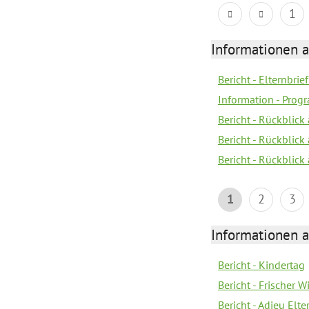
1
Informationen 
Bericht - Elternbrie
Information - Pro
Bericht - Rückblick
Bericht - Rückblick 
Bericht - Rückblic
1
2
3
Informationen 
Bericht - Kindertag
Bericht - Frischer
Bericht - Adieu Elt