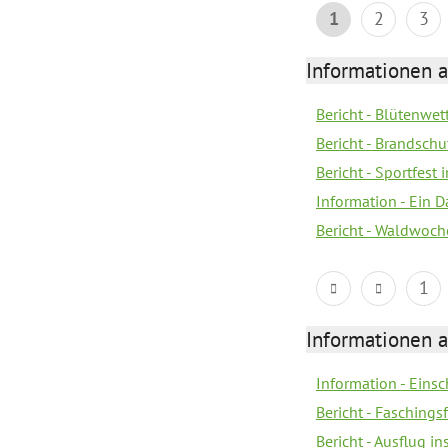
1
2
3
Informationen a
Bericht - Blütenwe
Bericht - Brandschu
Bericht - Sportfest
Information - Ein 
Bericht - Waldwoch
1
Informationen a
Information - Eins
Bericht - Faschings
Bericht - Ausflug