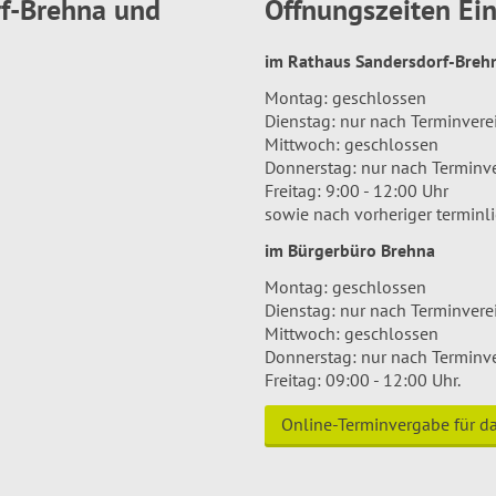
rf-Brehna und
Öffnungszeiten E
im Rathaus Sandersdorf-Bre
Montag: geschlossen
Dienstag: nur nach Terminver
Mittwoch: geschlossen
Donnerstag: nur nach Terminv
Freitag: 9:00 - 12:00 Uhr
sowie nach vorheriger terminl
im Bürgerbüro Brehna
Montag: geschlossen
Dienstag: nur nach Terminver
Mittwoch: geschlossen
Donnerstag: nur nach Terminv
Freitag: 09:00 - 12:00 Uhr.
Online-Terminvergabe für 