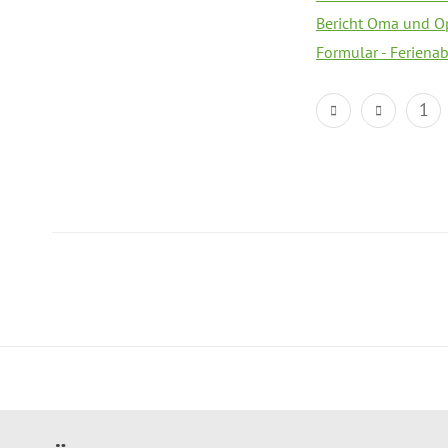
Bericht Oma und O
Formular - Feriena
1