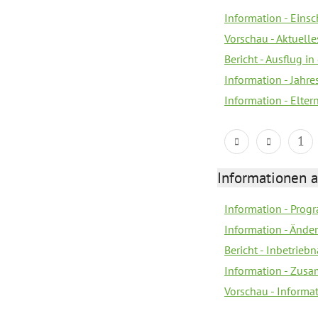
Information - Eins
Vorschau - Aktuelle
Bericht - Ausflug in
Information - Jahr
Information - Elter
1
Informationen 
Information - Prog
Information - Änd
Bericht - Inbetrie
Information - Zus
Vorschau - Informa