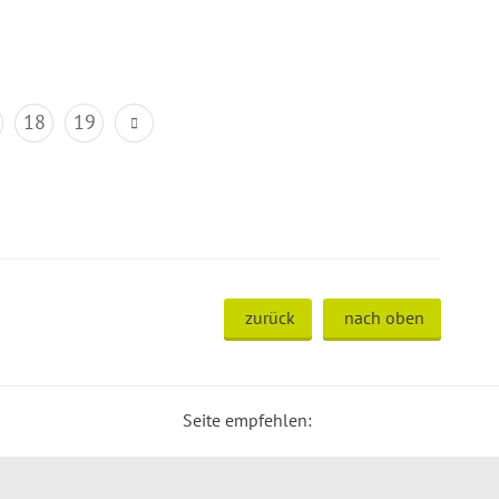
18
19
zurück
nach oben
Seite empfehlen: