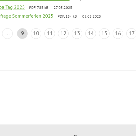
pa Tag 2025
PDF, 785 kB
27.05.2025
bfrage Sommerferien 2025
PDF, 154 kB
05.05.2025
...
9
10
11
12
13
14
15
16
17