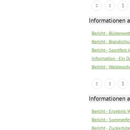
1
Informationen a
Bericht - Blütenwe
Bericht - Brandschu
Bericht - Sportfest
Information - Ein 
Bericht - Waldwoch
1
Informationen a
Bericht - Ergebnis
Bericht - Sommerfe
Bericht - Zuckertüt