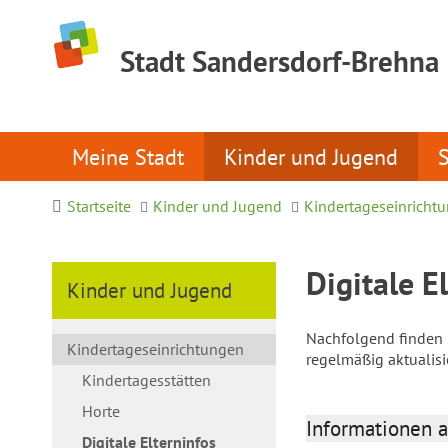
Stadt Sandersdorf-Brehna
Meine Stadt
Kinder und Jugend
Startseite
Kinder und Jugend
Kindertageseinricht
Digitale E
Kinder und Jugend
Nachfolgend finden S
Kindertageseinrichtungen
regelmäßig aktualis
Kindertagesstätten
Horte
Informationen a
Digitale Elterninfos