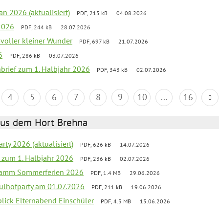
an 2026 (aktualisiert)
PDF, 215 kB
04.08.2026
2026
PDF, 244 kB
28.07.2026
 voller kleiner Wunder
PDF, 697 kB
21.07.2026
6
PDF, 286 kB
03.07.2026
nbrief zum 1. Halbjahr 2026
PDF, 343 kB
02.07.2026
4
5
6
7
8
9
10
...
16
aus dem Hort Brehna
rty 2026 (aktualisiert)
PDF, 626 kB
14.07.2026
ef zum 1. Halbjahr 2026
PDF, 236 kB
02.07.2026
gramm Sommerferien 2026
PDF, 1.4 MB
29.06.2026
ulhofparty am 01.07.2026
PDF, 211 kB
19.06.2026
blick Elternabend Einschüler
PDF, 4.3 MB
15.06.2026