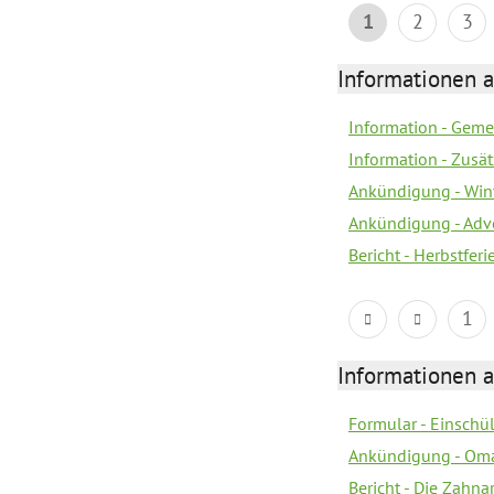
1
2
3
Informationen 
Information - Geme
Information - Zusä
Ankündigung - Win
Ankündigung - Adv
Bericht - Herbstfer
1
Informationen 
Formular - Einsch
Ankündigung - Om
Bericht - Die Zahna