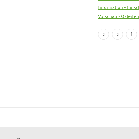
Information - Eins
Vorschau - Osterfe
1