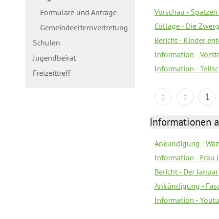
Vorschau - Spatzen 
Formulare und Anträge
Collage - Die Zwerg
Gemeindeelternvertretung
Bericht - Kinder e
Schulen
Information - Vorst
Jugendbeirat
Information - Teil
Freizeittreff
1
Informationen a
Ankündigung - Wan
Information - Frau 
Bericht - Der Janua
Ankündigung - Fas
Information - You