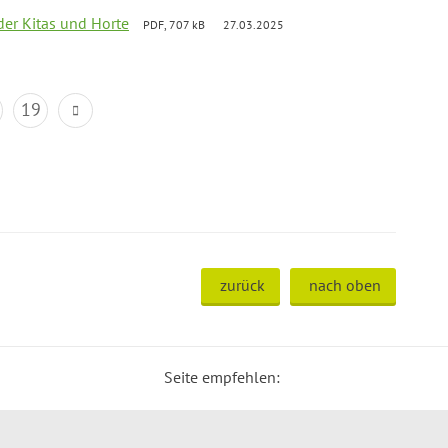
der Kitas und Horte
PDF, 707 kB
27.03.2025
19
zurück
nach oben
Seite empfehlen: