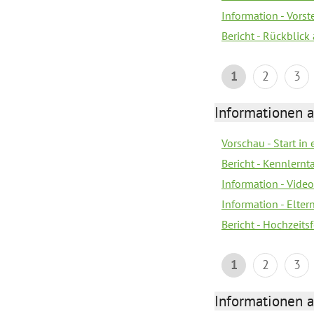
Information - Vors
Bericht - Rückblick
1
2
3
Informationen a
Vorschau - Start in 
Bericht - Kennlern
Information - Vide
Information - Elter
Bericht - Hochzeitsf
1
2
3
Informationen a