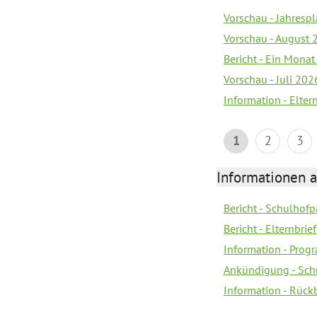
Vorschau - Jahrespl
Vorschau - August 
Bericht - Ein Monat
Vorschau - Juli 202
Information - Elter
1
2
3
Informationen 
Bericht - Schulhofpa
Bericht - Elternbri
Information - Pro
Ankündigung - Sch
Information - Rück