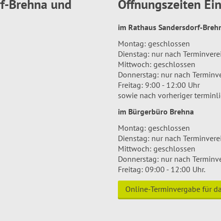
rf-Brehna und
Öffnungszeiten E
im Rathaus Sandersdorf-Bre
Montag: geschlossen
Dienstag: nur nach Terminver
Mittwoch: geschlossen
Donnerstag: nur nach Terminv
Freitag: 9:00 - 12:00 Uhr
sowie nach vorheriger terminl
im Bürgerbüro Brehna
Montag: geschlossen
Dienstag: nur nach Terminver
Mittwoch: geschlossen
Donnerstag: nur nach Terminv
Freitag: 09:00 - 12:00 Uhr.
Online-Terminvergabe für 