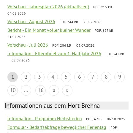
Vorschau - Jahresplan 2026 (aktualisiert)
PDF, 215 kB
04.08.2026
Vorschau - August 2026
PDF, 244 kB
28.07.2026
Bericht - Ein Monat voller kleiner Wunder
PDF, 697 kB
21.07.2026
Vorschau - Juli 2026
PDF, 286 kB
03.07.2026
Information - Elternbrief zum 1. Halbjahr 2026
PDF, 343 kB
02.07.2026
1
2
3
4
5
6
7
8
9
10
...
16
Informationen aus dem Hort Brehna
Information - Programm Herbstferien
PDF, 4 MB
06.10.2025
Formular - Bedarfsabfrage beweglicher Ferientag
PDF,