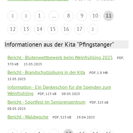
1
...
8
9
10
11
12
13
14
15
16
17
Informationen aus der Kita "Pfingstanger"
Bericht - Blütenwettbewerb beim Weinfrühling 2025
PDF,
370 kB
15.05.2025
Bericht - Brandschutzübung in der Kita
PDF, 1.8 MB
15.05.2025
Information - Ein Dankeschön für die Spenden zum
Weinfrühling
PDF, 123 kB
08.05.2025
Bericht - Sportfest im Seniorenzentrum
PDF, 325 kB
08.05.2025
Bericht - Waldwoche
PDF, 523 kB
29.04.2025