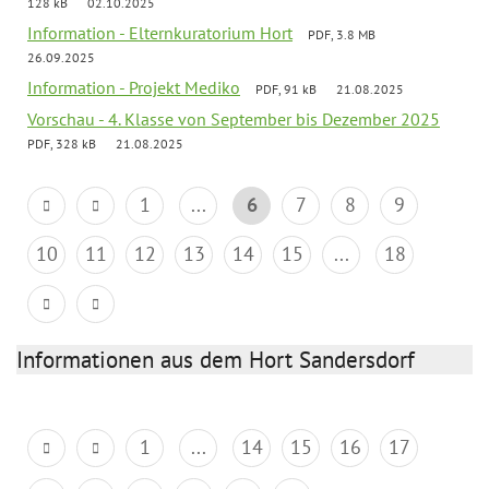
128 kB
02.10.2025
Information - Elternkuratorium Hort
PDF, 3.8 MB
26.09.2025
Information - Projekt Mediko
PDF, 91 kB
21.08.2025
Vorschau - 4. Klasse von September bis Dezember 2025
PDF, 328 kB
21.08.2025
1
...
6
7
8
9
10
11
12
13
14
15
...
18
Informationen aus dem Hort Sandersdorf
1
...
14
15
16
17