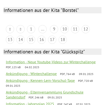
Informationen aus der Kita "Borstel"
1
...
9
10
11
12
13
14
15
16
17
18
Informationen aus der Kita "Glückspilz"
Information - Neue Youtube-Videos zur Winterchallenge
PDF, 125 kB
04.02.2025
Ankündigung - Winterchallenge
PDF, 764 kB
09.01.2025
Ankündigung - Kennen-Lern-Vorschul-Tage
PDF, 720 kB
09.01.2025
Ankündigung - Elternversammlung Grundschule
Sandersdorf
PDF, 246 kB
09.01.2025
Information - Jahresplan 2025
PDF, 247 kB
07.01.2025