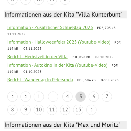
Informationen aus der Kita "Villa Kunterbunt"
Information - Zusätzlicher Schließtag 2026
PDF, 703 kB
11.11.2025
Information - Halloweenfeier 2025 (Youtube-Video)
PDF,
119 kB
03.11.2025
Bericht - Herbstzeit in der Villa
PDF, 858 kB
06.10.2025
Information - Autokino in der Kita (Youtube-Video)
PDF,
119 kB
01.10.2025
Bericht - Wandertag in Petersroda
PDF, 584 kB
07.08.2025
1
...
4
5
6
7
8
9
10
11
12
13
Informationen aus der Kita "Max und Moritz"