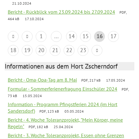
21.10.2024
Bericht - Rückblick vom 23.09.2024 bis 27.09.2024
PDF,
464 kB
17.10.2024
1
...
14
15
16
17
18
19
20
21
22
23
Informationen aus dem Hort Zscherndorf
Bericht - Oma-Opa-Tag am 8. Mai
PDF, 217 kB
17.05.2024
Formular - Sommerferienerfragung Einschüler 2024
PDF,
73 kB
15.05.2024
Information - Programm Pfingstferien 2024 (im Hort
Sandersdorf)
PDF, 123 kB
03.05.2024
Bericht - 4. Woche Toleranzprojekt, "Mein Körper, meine
Regeln"
PDF, 182 kB
25.04.2024
Bericht - 3. Woche Toleranzprojekt, Essen ohne Grenzen