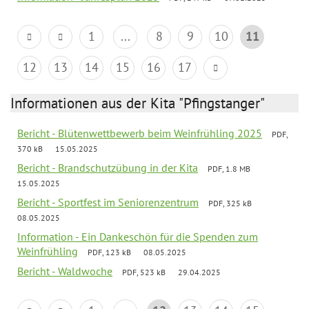
1
...
8
9
10
11
12
13
14
15
16
17
Informationen aus der Kita "Pfingstanger"
Bericht - Blütenwettbewerb beim Weinfrühling 2025
PDF,
370 kB
15.05.2025
Bericht - Brandschutzübung in der Kita
PDF, 1.8 MB
15.05.2025
Bericht - Sportfest im Seniorenzentrum
PDF, 325 kB
08.05.2025
Information - Ein Dankeschön für die Spenden zum
Weinfrühling
PDF, 123 kB
08.05.2025
Bericht - Waldwoche
PDF, 523 kB
29.04.2025