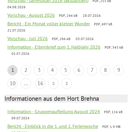
Vorschau - Jahresplan 2026 (aktualisiert)
PDF, 215 kB
04.08.2026
Vorschau - August 2026
PDF, 244 kB
28.07.2026
Bericht - Ein Monat voller kleiner Wunder
PDF, 697 kB
21.07.2026
Vorschau - Juli 2026
PDF, 286 kB
03.07.2026
Information - Elternbrief zum 1. Halbjahr 2026
PDF, 343 kB
02.07.2026
1
2
3
4
5
6
7
8
9
10
...
16
Informationen aus dem Hort Brehna
Information - Gruppenaufteilung August 2024
PDF, 116 kB
09.07.2024
Bericht - Einblick in die 1. und 2. Ferienwoche
PDF, 1.9 MB