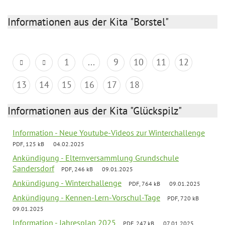
Informationen aus der Kita "Borstel"
1
...
9
10
11
12
13
14
15
16
17
18
Informationen aus der Kita "Glückspilz"
Information - Neue Youtube-Videos zur Winterchallenge
PDF, 125 kB
04.02.2025
Ankündigung - Elternversammlung Grundschule
Sandersdorf
PDF, 246 kB
09.01.2025
Ankündigung - Winterchallenge
PDF, 764 kB
09.01.2025
Ankündigung - Kennen-Lern-Vorschul-Tage
PDF, 720 kB
09.01.2025
Information - Jahresplan 2025
PDF, 247 kB
07.01.2025