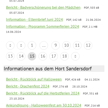
05.07.2024
Bericht - Badverschönerung bei den Mädchen
PDF, 503 kB
05.07.2024
Information - Elternbrief Juni 2024
PDF, 142 kB
21.06.2024
Information - Programm Sommerferien 2024
PDF, 2.1 MB
14.06.2024
1
...
9
10
11
12
13
14
15
16
17
18
Informationen aus dem Hort Sandersdorf
Bericht - Rückblick auf Halloween
PDF, 426 kB
04.11.2024
Bericht - Drachenfest 2024
PDF, 276 kB
28.10.2024
Bericht - Rückblick auf die Herbstferien 2024
PDF, 351 kB
23.10.2024
Ankündigung - Halloweenfest am 30.10.2024
PDF, 216 kB