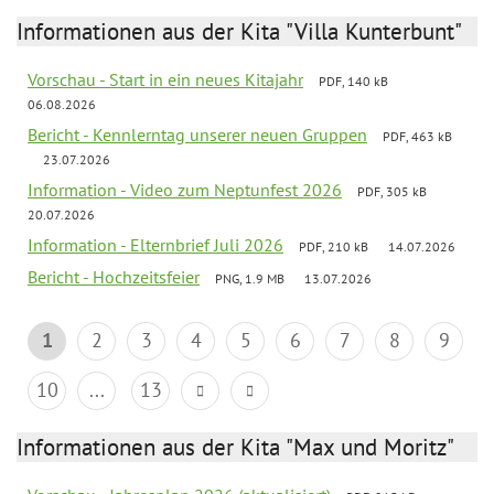
Informationen aus der Kita "Villa Kunterbunt"
Vorschau - Start in ein neues Kitajahr
PDF, 140 kB
06.08.2026
Bericht - Kennlerntag unserer neuen Gruppen
PDF, 463 kB
23.07.2026
Information - Video zum Neptunfest 2026
PDF, 305 kB
20.07.2026
Information - Elternbrief Juli 2026
PDF, 210 kB
14.07.2026
Bericht - Hochzeitsfeier
PNG, 1.9 MB
13.07.2026
1
2
3
4
5
6
7
8
9
10
...
13
Informationen aus der Kita "Max und Moritz"