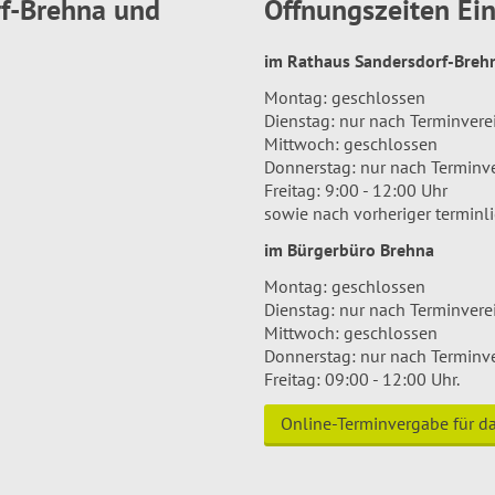
rf-Brehna und
Öffnungszeiten E
im Rathaus Sandersdorf-Bre
Montag: geschlossen
Dienstag: nur nach Terminver
Mittwoch: geschlossen
Donnerstag: nur nach Terminv
Freitag: 9:00 - 12:00 Uhr
sowie nach vorheriger terminl
im Bürgerbüro Brehna
Montag: geschlossen
Dienstag: nur nach Terminver
Mittwoch: geschlossen
Donnerstag: nur nach Terminv
Freitag: 09:00 - 12:00 Uhr.
Online-Terminvergabe für 