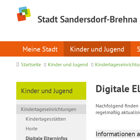
Stadt Sandersdorf-Brehna
Meine Stadt
Kinder und Jugend
Startseite
Kinder und Jugend
Kindertageseinricht
Digitale E
Kinder und Jugend
Nachfolgend finden S
Kindertageseinrichtungen
regelmäßig aktualis
Kindertagesstätten
Horte
Informationen a
Digitale Elterninfos