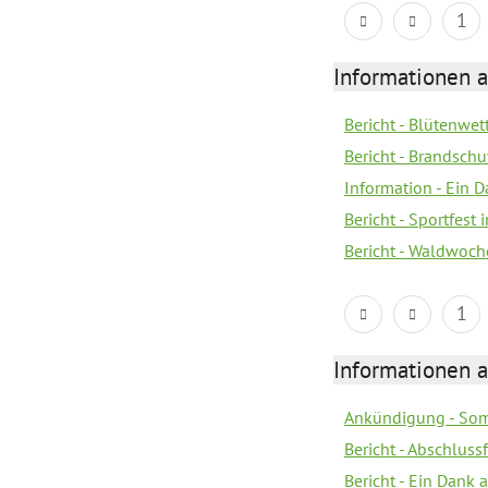
1
Informationen a
Bericht - Blütenwe
Bericht - Brandschu
Information - Ein 
Bericht - Sportfest
Bericht - Waldwoch
1
Informationen a
Ankündigung - Som
Bericht - Abschluss
Bericht - Ein Dank 