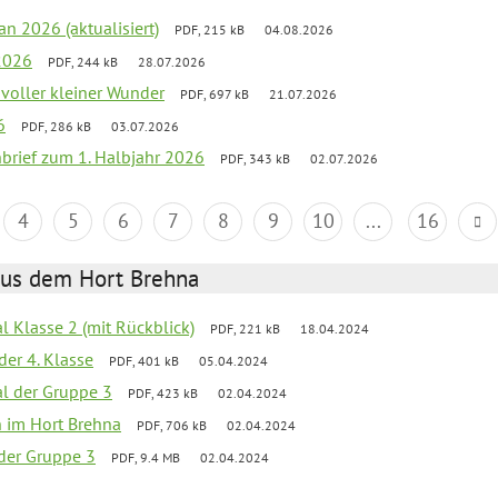
an 2026 (aktualisiert)
PDF, 215 kB
04.08.2026
2026
PDF, 244 kB
28.07.2026
 voller kleiner Wunder
PDF, 697 kB
21.07.2026
6
PDF, 286 kB
03.07.2026
nbrief zum 1. Halbjahr 2026
PDF, 343 kB
02.07.2026
4
5
6
7
8
9
10
...
16
aus dem Hort Brehna
al Klasse 2 (mit Rückblick)
PDF, 221 kB
18.04.2024
der 4. Klasse
PDF, 401 kB
05.04.2024
al der Gruppe 3
PDF, 423 kB
02.04.2024
en im Hort Brehna
PDF, 706 kB
02.04.2024
l der Gruppe 3
PDF, 9.4 MB
02.04.2024