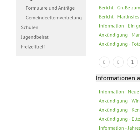
Bericht - Grüße zum
Formulare und Anträge
Bericht - Martinsfe
Gemeindeelternvertretung
Information - Ein 
Schulen
Ankündigung - Mar
Jugendbeirat
Ankündigung - Fot
Freizeittreff
1
Informationen a
Information - Neue
Ankündigung - Win
Ankündigung - Ken
Ankündigung - Elt
Information - Jahr