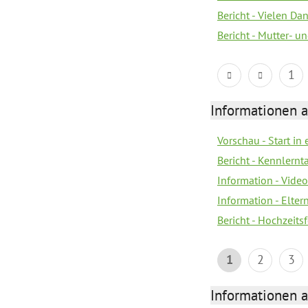
Bericht - Vielen Da
Bericht - Mutter- un
1
Informationen a
Vorschau - Start in 
Bericht - Kennlern
Information - Vide
Information - Elter
Bericht - Hochzeitsf
1
2
3
Informationen a