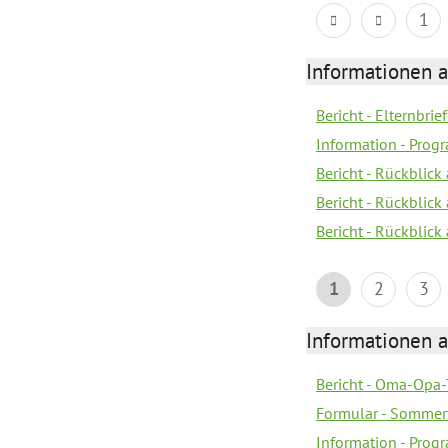
1
Informationen 
Bericht - Elternbrie
Information - Pro
Bericht - Rückblick 
Bericht - Rückblick
Bericht - Rückblic
1
2
3
Informationen 
Bericht - Oma-Opa-
Formular - Sommer
Information - Prog