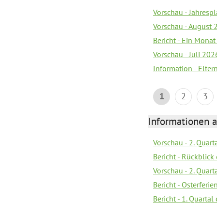
Vorschau - Jahrespl
Vorschau - August 
Bericht - Ein Monat
Vorschau - Juli 202
Information - Elter
1
2
3
Informationen 
Vorschau - 2. Quart
Bericht - Rückblick 
Vorschau - 2. Quart
Bericht - Osterferi
Bericht - 1. Quarta