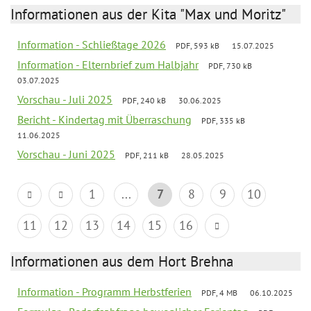
Informationen aus der Kita "Max und Moritz"
Information - Schließtage 2026
PDF, 593 kB
15.07.2025
Information - Elternbrief zum Halbjahr
PDF, 730 kB
03.07.2025
Vorschau - Juli 2025
PDF, 240 kB
30.06.2025
Bericht - Kindertag mit Überraschung
PDF, 335 kB
11.06.2025
Vorschau - Juni 2025
PDF, 211 kB
28.05.2025
1
...
7
8
9
10
11
12
13
14
15
16
Informationen aus dem Hort Brehna
Information - Programm Herbstferien
PDF, 4 MB
06.10.2025