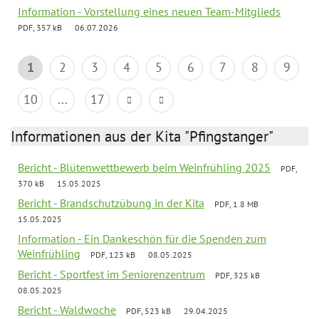
Information - Vorstellung eines neuen Team-Mitglieds
PDF, 357 kB
06.07.2026
1
2
3
4
5
6
7
8
9
10
...
17
Informationen aus der Kita "Pfingstanger"
Bericht - Blütenwettbewerb beim Weinfrühling 2025
PDF,
370 kB
15.05.2025
Bericht - Brandschutzübung in der Kita
PDF, 1.8 MB
15.05.2025
Information - Ein Dankeschön für die Spenden zum
Weinfrühling
PDF, 123 kB
08.05.2025
Bericht - Sportfest im Seniorenzentrum
PDF, 325 kB
08.05.2025
Bericht - Waldwoche
PDF, 523 kB
29.04.2025