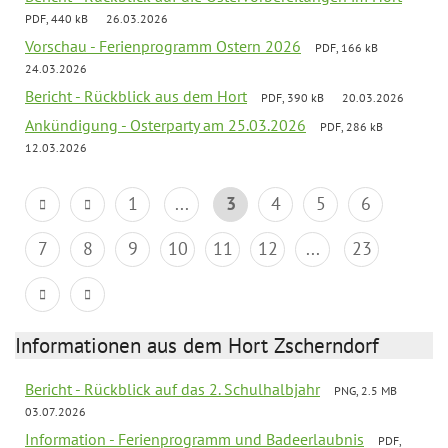
PDF, 440 kB
26.03.2026
Vorschau - Ferienprogramm Ostern 2026
PDF, 166 kB
24.03.2026
Bericht - Rückblick aus dem Hort
PDF, 390 kB
20.03.2026
Ankündigung - Osterparty am 25.03.2026
PDF, 286 kB
12.03.2026
1
...
3
4
5
6
7
8
9
10
11
12
...
23
Informationen aus dem Hort Zscherndorf
Bericht - Rückblick auf das 2. Schulhalbjahr
PNG, 2.5 MB
03.07.2026
Information - Ferienprogramm und Badeerlaubnis
PDF,