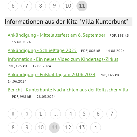
6
7
8
9
10
11
Informationen aus der Kita "Villa Kunterbunt"
Ankündigung - Mittelalterfest am 6. September
PDF, 198 kB
15.08.2024
Ankündigung - Schließtage 2025
PDF, 806 kB
14.08.2024
Information - Ein neues Video zum Kindertags-Zirkus
PDF, 125 kB
17.06.2024
Ankündigung - Fußballtag am 20.06.2024
PDF, 143 kB
14.06.2024
Bericht - Kunterbunte Nachrichten aus der Roitzscher Villa
PDF, 998 kB
28.05.2024
1
...
4
5
6
7
8
9
10
11
12
13