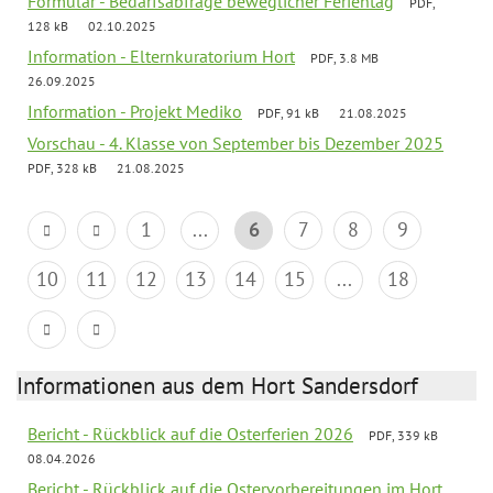
Formular - Bedarfsabfrage beweglicher Ferientag
PDF,
128 kB
02.10.2025
Information - Elternkuratorium Hort
PDF, 3.8 MB
26.09.2025
Information - Projekt Mediko
PDF, 91 kB
21.08.2025
Vorschau - 4. Klasse von September bis Dezember 2025
PDF, 328 kB
21.08.2025
1
...
6
7
8
9
10
11
12
13
14
15
...
18
Informationen aus dem Hort Sandersdorf
Bericht - Rückblick auf die Osterferien 2026
PDF, 339 kB
08.04.2026
Bericht - Rückblick auf die Ostervorbereitungen im Hort