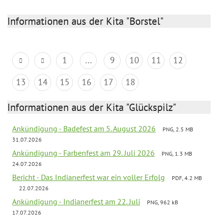
Informationen aus der Kita "Borstel"
1
...
9
10
11
12
13
14
15
16
17
18
Informationen aus der Kita "Glückspilz"
Ankündigung - Badefest am 5. August 2026
PNG, 2.5 MB
31.07.2026
Ankündigung - Farbenfest am 29. Juli 2026
PNG, 1.3 MB
24.07.2026
Bericht - Das Indianerfest war ein voller Erfolg
PDF, 4.2 MB
22.07.2026
Ankündigung - Indianerfest am 22. Juli
PNG, 962 kB
17.07.2026