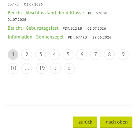
537 kB
02.07.2026
Bericht - Abschlussfahrt der 4. Klasse
PDF, 570 kB
01.07.2026
Bericht - Geburtstagsfest
PDF, 612 kB
01.07.2026
Information - Sonnensegel
PDF, 677 kB
29.06.2026
1
2
3
4
5
6
7
8
9
10
...
19
zurück
nach oben