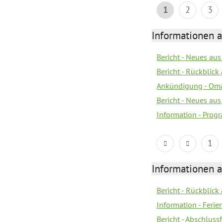
1
2
3
Informationen 
Bericht - Neues au
Bericht - Rückblick
Ankündigung - Om
Bericht - Neues au
Information - Prog
1
Informationen 
Bericht - Rückblick
Information - Fer
Bericht - Abschlussf