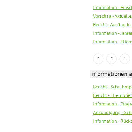
Information - Eins
Vorschau - Aktuelle
Bericht - Ausflug in
Information - Jahr
Information - Elter
1
Informationen 
Bericht - Schulhofpa
Bericht - Elternbri
Information - Pro
Ankündigung - Sch
Information - Rück