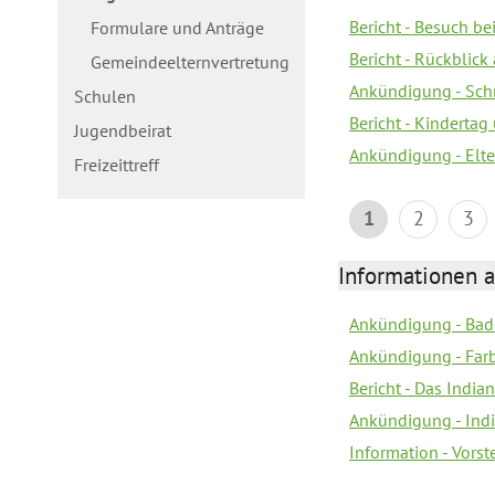
Bericht - Besuch b
Formulare und Anträge
Bericht - Rückblick
Gemeindeelternvertretung
Ankündigung - Schn
Schulen
Bericht - Kindertag
Jugendbeirat
Ankündigung - Elte
Freizeittreff
1
2
3
Informationen a
Ankündigung - Bad
Ankündigung - Farb
Bericht - Das Indian
Ankündigung - India
Information - Vors