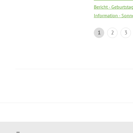
Bericht - Geburtsta
Information - Sonn
1
2
3