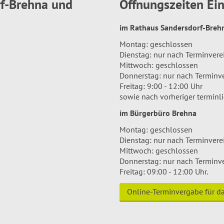
rf-Brehna und
Öffnungszeiten E
im Rathaus Sandersdorf-Bre
Montag: geschlossen
Dienstag: nur nach Terminver
Mittwoch: geschlossen
Donnerstag: nur nach Terminv
Freitag: 9:00 - 12:00 Uhr
sowie nach vorheriger terminl
im Bürgerbüro Brehna
Montag: geschlossen
Dienstag: nur nach Terminver
Mittwoch: geschlossen
Donnerstag: nur nach Terminv
Freitag: 09:00 - 12:00 Uhr.
Online-Terminvergabe für 