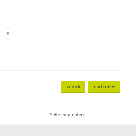
zurück
nach oben
Seite empfehlen: