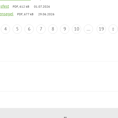
gsfest
PDF, 612 kB
01.07.2026
ensegel
PDF, 677 kB
29.06.2026
4
5
6
7
8
9
10
...
19