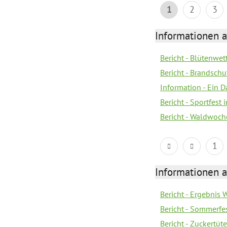
1
2
3
Informationen a
Bericht - Blütenwe
Bericht - Brandschu
Information - Ein 
Bericht - Sportfest
Bericht - Waldwoch
1
Informationen a
Bericht - Ergebnis
Bericht - Sommerfe
Bericht - Zuckertüt