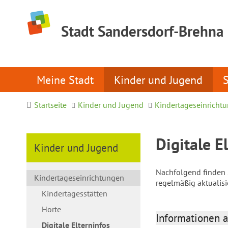
Stadt Sandersdorf-Brehna
Meine Stadt
Kinder und Jugend
Startseite
Kinder und Jugend
Kindertageseinricht
Digitale E
Kinder und Jugend
Nachfolgend finden S
Kindertageseinrichtungen
regelmäßig aktualis
Kindertagesstätten
Horte
Informationen a
Digitale Elterninfos