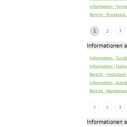
Information - Vors
Bericht - Rückblick
1
2
3
Informationen a
Information - Zusä
Information - Hall
Bericht - Herbstzeit 
Information - Autok
Bericht - Wandertag
1
Informationen a