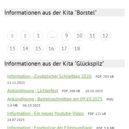
Informationen aus der Kita "Borstel"
1
...
9
10
11
12
13
14
15
16
17
18
Informationen aus der Kita "Glückspilz"
Information - Zusätzlicher Schließtag 2026
PDF, 703 kB
11.11.2025
Ankündigung - Lichterfest
PDF, 206 kB
10.10.2025
Ankündigung - Bastelnachmittag am 09.10.2025
PNG,
1.4 MB
06.10.2025
Information - Ein neues Youtube-Video
PDF, 121 kB
24.07.2025
Information - Ergebnisse der Elternumfrage
PDF, 3.8 MB