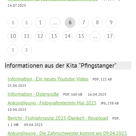
24.07.2025
1
...
6
7
8
9
10
11
12
13
14
15
...
17
Informationen aus der Kita "Pfingstanger"
Information - Ein neues Youtube-Video
PDF, 122 kB
25.04.2025
Information - Ostergrüße
PDF, 160 kB
16.04.2025
Ankündigung - Fotografentermin Mai 2025
JPG, 238 kB
10.04.2025
Bericht - Frühjahrsputz 2025 (Danke!) - Reupload
PDF,
1.1 MB
09.04.2025
Ankündigung - Die Zahnschwester kommt am 09.04.2025