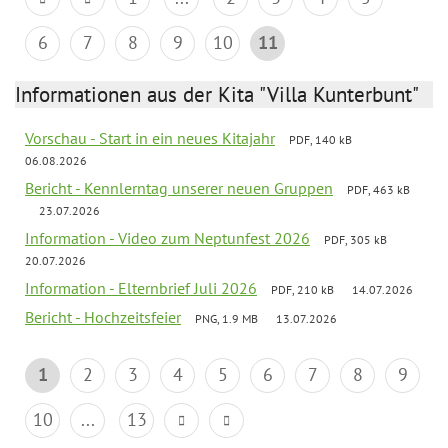
6
7
8
9
10
11
Informationen aus der Kita "Villa Kunterbunt"
Vorschau - Start in ein neues Kitajahr
PDF, 140 kB
06.08.2026
Bericht - Kennlerntag unserer neuen Gruppen
PDF, 463 kB
23.07.2026
Information - Video zum Neptunfest 2026
PDF, 305 kB
20.07.2026
Information - Elternbrief Juli 2026
PDF, 210 kB
14.07.2026
Bericht - Hochzeitsfeier
PNG, 1.9 MB
13.07.2026
1
2
3
4
5
6
7
8
9
10
...
13