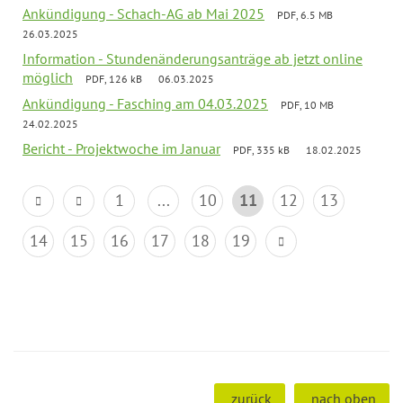
Ankündigung - Schach-AG ab Mai 2025
PDF, 6.5 MB
26.03.2025
Information - Stundenänderungsanträge ab jetzt online
möglich
PDF, 126 kB
06.03.2025
Ankündigung - Fasching am 04.03.2025
PDF, 10 MB
24.02.2025
Bericht - Projektwoche im Januar
PDF, 335 kB
18.02.2025
1
...
10
11
12
13
14
15
16
17
18
19
zurück
nach oben