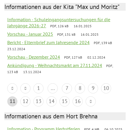
Informationen aus der Kita "Max und Moritz"
Information - Schuleingangsuntersuchungen für die
Jahrgänge 2026-27
PDF, 126 kB
16.01.2025
Vorschau - Januar 2025
PDF, 131 kB
16.01.2025
Bericht - Elternbrief zum Jahresende 2024
PDF, 139 kB
23.12.2024
Vorschau - Dezember 2024
PDF, 127 kB
02.12.2024
Ankündigung - Weihnachtsmarkt am 27.11.2024
PDF,
123 kB
13.11.2024
1
...
7
8
9
10
11
12
13
14
15
16
Informationen aus dem Hort Brehna
Information - Programm Herbstferien
PDF, 4 MB
06.10.2025