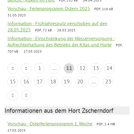
PDF, 252 kB
04.04.2025
Vorschau - Ferienprogramm Ostern 2025
PDF, 116 kB
31.03.2025
Information - Frühjahresputz verschoben auf den
28.05.2025
PDF, 72 kB
28.03.2025
Information - Einschränkung der Wasserversorgung -
Aufrechterhaltung des Betriebs der Kitas und Horte
PDF,
707 kB
27.03.2025
1
...
11
12
13
14
15
16
17
18
19
20
...
23
Informationen aus dem Hort Zscherndorf
Vorschau - Osterferienprogramm 1. Woche
PDF, 2.4 MB
27.03.2025