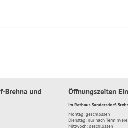
rf-Brehna und
Öffnungszeiten E
im Rathaus Sandersdorf-Bre
Montag: geschlossen
Dienstag: nur nach Terminver
Mittwoch: geschlossen