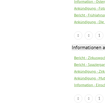
Information - Oste
Ankündigung - Fot
Bericht - Frühjahrs
Ankündigung - Die
1
Informationen a
Bericht - Zirkuswoc
Bericht - Spazierg
Ankündigung - Zir
Ankündigung - Mutt
Information - Eins
1