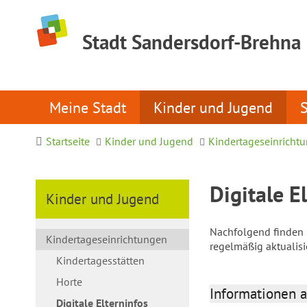
Stadt Sandersdorf-Brehna
Meine Stadt
Kinder und Jugend
Startseite
Kinder und Jugend
Kindertageseinricht
Digitale E
Kinder und Jugend
Nachfolgend finden S
Kindertageseinrichtungen
regelmäßig aktualis
Kindertagesstätten
Horte
Informationen a
Digitale Elterninfos