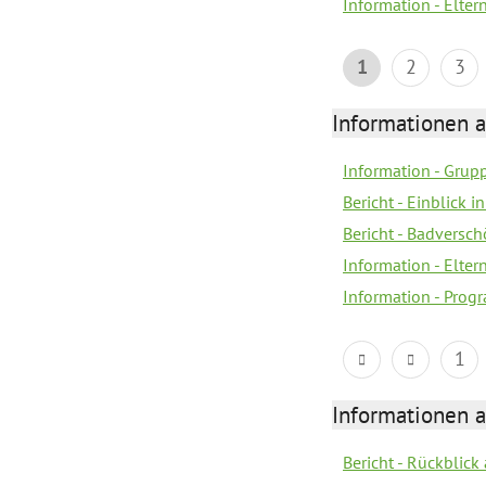
Information - Elter
1
2
3
Informationen 
Information - Grup
Bericht - Einblick i
Bericht - Badvers
Information - Elter
Information - Pro
1
Informationen 
Bericht - Rückblic