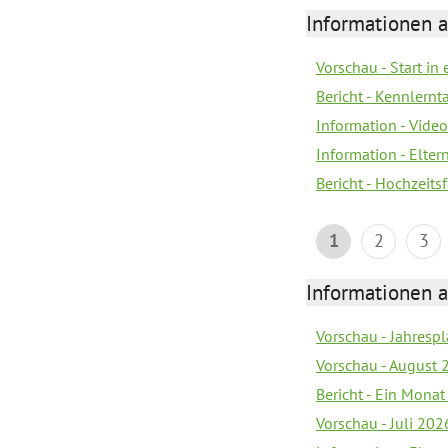
Informationen a
Vorschau - Start in 
Bericht - Kennlern
Information - Vide
Information - Elter
Bericht - Hochzeitsf
1
2
3
Informationen a
Vorschau - Jahrespl
Vorschau - August 
Bericht - Ein Monat
Vorschau - Juli 202