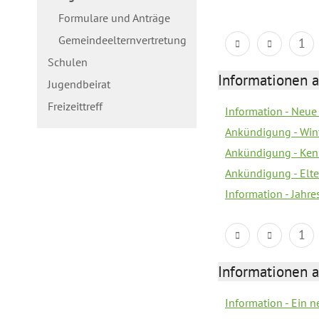
Formulare und Anträge
Gemeindeelternvertretung
1
Schulen
Informationen a
Jugendbeirat
Freizeittreff
Information - Neue
Ankündigung - Win
Ankündigung - Ken
Ankündigung - Elt
Information - Jahr
1
Informationen a
Information - Ein 