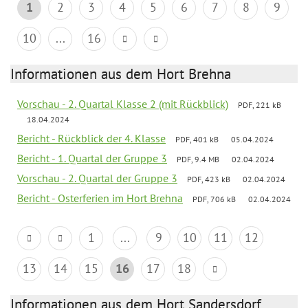
1
2
3
4
5
6
7
8
9
10
...
16
Informationen aus dem Hort Brehna
Vorschau - 2. Quartal Klasse 2 (mit Rückblick)
PDF, 221 kB
18.04.2024
Bericht - Rückblick der 4. Klasse
PDF, 401 kB
05.04.2024
Bericht - 1. Quartal der Gruppe 3
PDF, 9.4 MB
02.04.2024
Vorschau - 2. Quartal der Gruppe 3
PDF, 423 kB
02.04.2024
Bericht - Osterferien im Hort Brehna
PDF, 706 kB
02.04.2024
1
...
9
10
11
12
13
14
15
16
17
18
Informationen aus dem Hort Sandersdorf