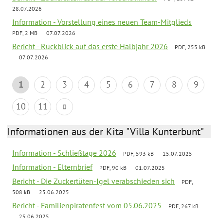
28.07.2026
Information - Vorstellung eines neuen Team-Mitglieds
PDF, 2 MB
07.07.2026
Bericht - Rückblick auf das erste Halbjahr 2026
PDF, 255 kB
07.07.2026
1
2
3
4
5
6
7
8
9
10
11
Informationen aus der Kita "Villa Kunterbunt"
Information - Schließtage 2026
PDF, 593 kB
15.07.2025
Information - Elternbrief
PDF, 90 kB
01.07.2025
Bericht - Die Zuckertüten-Igel verabschieden sich
PDF,
508 kB
25.06.2025
Bericht - Familienpiratenfest vom 05.06.2025
PDF, 267 kB
25.06.2025