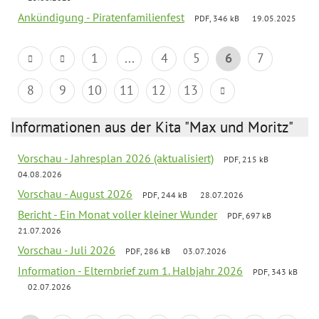
Ankündigung - Piratenfamilienfest
PDF, 346 kB
19.05.2025
1
...
4
5
6
7
8
9
10
11
12
13
Informationen aus der Kita "Max und Moritz"
Vorschau - Jahresplan 2026 (aktualisiert)
PDF, 215 kB
04.08.2026
Vorschau - August 2026
PDF, 244 kB
28.07.2026
Bericht - Ein Monat voller kleiner Wunder
PDF, 697 kB
21.07.2026
Vorschau - Juli 2026
PDF, 286 kB
03.07.2026
Information - Elternbrief zum 1. Halbjahr 2026
PDF, 343 kB
02.07.2026