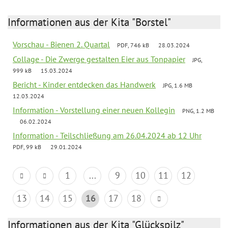
Informationen aus der Kita "Borstel"
Vorschau - Bienen 2. Quartal
PDF, 746 kB
28.03.2024
Collage - Die Zwerge gestalten Eier aus Tonpapier
JPG,
999 kB
15.03.2024
Bericht - Kinder entdecken das Handwerk
JPG, 1.6 MB
12.03.2024
Information - Vorstellung einer neuen Kollegin
PNG, 1.2 MB
06.02.2024
Information - Teilschließung am 26.04.2024 ab 12 Uhr
PDF, 99 kB
29.01.2024
1
...
9
10
11
12
13
14
15
16
17
18
Informationen aus der Kita "Glückspilz"