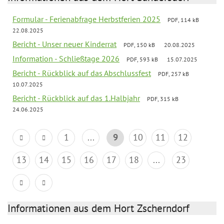
Formular - Ferienabfrage Herbstferien 2025
PDF, 114 kB
22.08.2025
Bericht - Unser neuer Kinderrat
PDF, 150 kB
20.08.2025
Information - Schließtage 2026
PDF, 593 kB
15.07.2025
Bericht - Rückblick auf das Abschlussfest
PDF, 257 kB
10.07.2025
Bericht - Rückblick auf das 1.Halbjahr
PDF, 315 kB
24.06.2025
1
...
9
10
11
12
13
14
15
16
17
18
...
23
Informationen aus dem Hort Zscherndorf