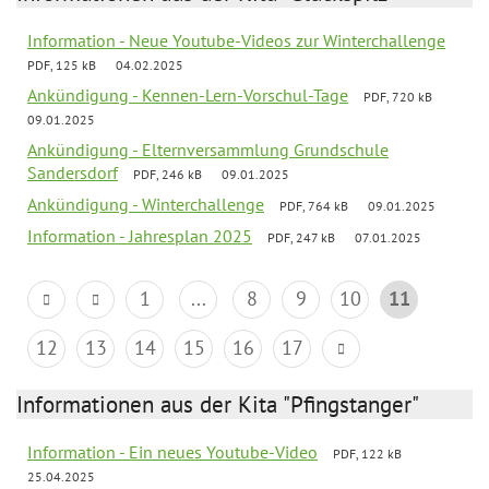
Information - Neue Youtube-Videos zur Winterchallenge
PDF, 125 kB
04.02.2025
Ankündigung - Kennen-Lern-Vorschul-Tage
PDF, 720 kB
09.01.2025
Ankündigung - Elternversammlung Grundschule
Sandersdorf
PDF, 246 kB
09.01.2025
Ankündigung - Winterchallenge
PDF, 764 kB
09.01.2025
Information - Jahresplan 2025
PDF, 247 kB
07.01.2025
1
...
8
9
10
11
12
13
14
15
16
17
Informationen aus der Kita "Pfingstanger"
Information - Ein neues Youtube-Video
PDF, 122 kB
25.04.2025