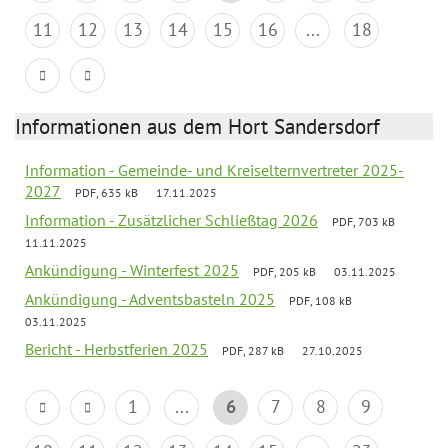
11
12
13
14
15
16
...
18
Informationen aus dem Hort Sandersdorf
Information - Gemeinde- und Kreiselternvertreter 2025-
2027
PDF, 635 kB
17.11.2025
Information - Zusätzlicher Schließtag 2026
PDF, 703 kB
11.11.2025
Ankündigung - Winterfest 2025
PDF, 205 kB
03.11.2025
Ankündigung - Adventsbasteln 2025
PDF, 108 kB
03.11.2025
Bericht - Herbstferien 2025
PDF, 287 kB
27.10.2025
1
...
6
7
8
9