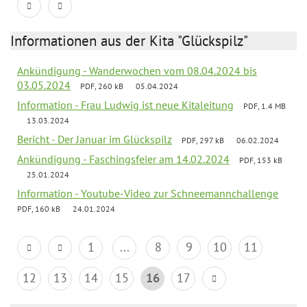
Informationen aus der Kita "Glückspilz"
Ankündigung - Wanderwochen vom 08.04.2024 bis
03.05.2024
PDF, 260 kB
05.04.2024
Information - Frau Ludwig ist neue Kitaleitung
PDF, 1.4 MB
13.03.2024
Bericht - Der Januar im Glückspilz
PDF, 297 kB
06.02.2024
Ankündigung - Faschingsfeier am 14.02.2024
PDF, 153 kB
25.01.2024
Information - Youtube-Video zur Schneemannchallenge
PDF, 160 kB
24.01.2024
1
...
8
9
10
11
12
13
14
15
16
17