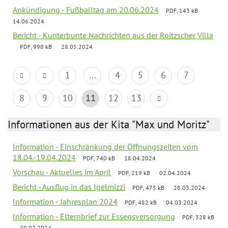
Ankündigung - Fußballtag am 20.06.2024
PDF, 143 kB
14.06.2024
Bericht - Kunterbunte Nachrichten aus der Roitzscher Villa
PDF, 998 kB
28.05.2024
1
...
4
5
6
7
8
9
10
11
12
13
Informationen aus der Kita "Max und Moritz"
Information - Einschränkung der Öffnungszeiten vom
18.04.-19.04.2024
PDF, 740 kB
18.04.2024
Vorschau - Aktuelles im April
PDF, 219 kB
02.04.2024
Bericht - Ausflug in das Igelmizzi
PDF, 475 kB
28.03.2024
Information - Jahresplan 2024
PDF, 482 kB
04.03.2024
Information - Elternbrief zur Essensversorgung
PDF, 328 kB
29.02.2024