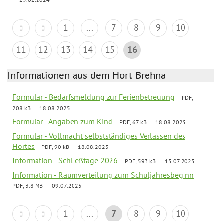
1
...
7
8
9
10
11
12
13
14
15
16
Informationen aus dem Hort Brehna
Formular - Bedarfsmeldung zur Ferienbetreuung
PDF,
208 kB
18.08.2025
Formular - Angaben zum Kind
PDF, 67 kB
18.08.2025
Formular - Vollmacht selbstständiges Verlassen des
Hortes
PDF, 90 kB
18.08.2025
Information - Schließtage 2026
PDF, 593 kB
15.07.2025
Information - Raumverteilung zum Schuljahresbeginn
PDF, 3.8 MB
09.07.2025
1
...
7
8
9
10