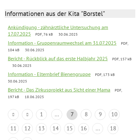
Informationen aus der Kita "Borstel"
Ankündigung - zähnärztliche Untersuchung am
17.07.2025
PDF, 76 kB
30.06.2025
Information - Gruppenraumwechsel am 31.07.2025
PDF,
104 kB
30.06.2025
Bericht - Rückblick auf das erste Halbjahr 2025
PDF, 157 kB
30.06.2025
Information - Elternbrief Bienengruppe
PDF, 173 kB
30.06.2025
Bericht - Das Zirkusprojekt aus Sicht einer Mama
PDF,
197 kB
18.06.2025
1
...
7
8
9
10
11
12
13
14
15
16
...
18