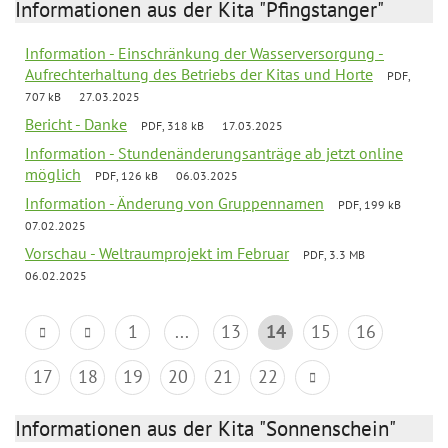
Informationen aus der Kita "Pfingstanger"
Information - Einschränkung der Wasserversorgung -
Aufrechterhaltung des Betriebs der Kitas und Horte
PDF,
707 kB
27.03.2025
Bericht - Danke
PDF, 318 kB
17.03.2025
Information - Stundenänderungsanträge ab jetzt online
möglich
PDF, 126 kB
06.03.2025
Information - Änderung von Gruppennamen
PDF, 199 kB
07.02.2025
Vorschau - Weltraumprojekt im Februar
PDF, 3.3 MB
06.02.2025
1
...
13
14
15
16
17
18
19
20
21
22
Informationen aus der Kita "Sonnenschein"