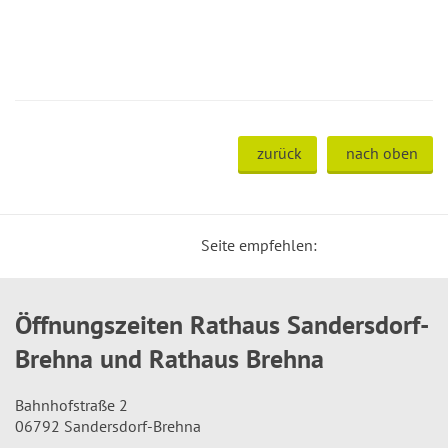
zurück
nach oben
Seite empfehlen:
Öffnungszeiten Rathaus Sandersdorf-
Brehna und Rathaus Brehna
Bahnhofstraße 2
06792 Sandersdorf-Brehna