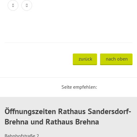
zurück
nach oben
Seite empfehlen:
Öffnungszeiten Rathaus Sandersdorf-
Brehna und Rathaus Brehna
Bahnhofstraße 2