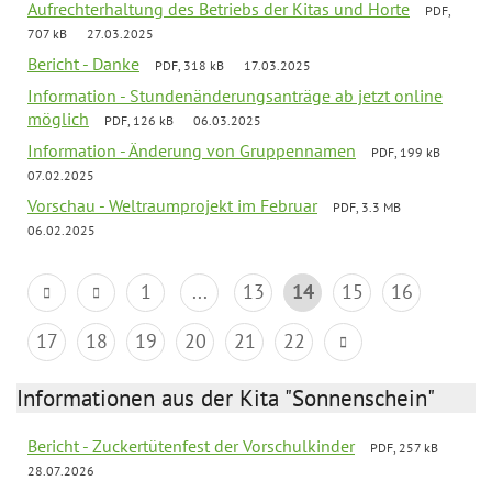
Aufrechterhaltung des Betriebs der Kitas und Horte
PDF,
707 kB
27.03.2025
Bericht - Danke
PDF, 318 kB
17.03.2025
Information - Stundenänderungsanträge ab jetzt online
möglich
PDF, 126 kB
06.03.2025
Information - Änderung von Gruppennamen
PDF, 199 kB
07.02.2025
Vorschau - Weltraumprojekt im Februar
PDF, 3.3 MB
06.02.2025
1
...
13
14
15
16
17
18
19
20
21
22
Informationen aus der Kita "Sonnenschein"
Bericht - Zuckertütenfest der Vorschulkinder
PDF, 257 kB
28.07.2026