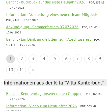
Bericht - Rückblick auf das erste Halbjahr 2026
PDF, 255 kB
07.07.2026
Information - Vorstellung eines neuen Team-Mitglieds
PDF, 2 MB
07.07.2026
Ankündigung - Sommerfest am 03.07.2026
PDF, 1.5 MB
17.06.2026
Bericht - Ein Dank an die Eltern zum Abschlussfest
PDF,
1.2 MB
15.06.2026
1
2
3
4
5
6
7
8
9
10
11
Informationen aus der Kita "Villa Kunterbunt"
Bericht - Kennlerntag unserer neuen Gruppen
PDF, 463 kB
23.07.2026
Information - Video zum Neptunfest 2026
PDF, 305 kB