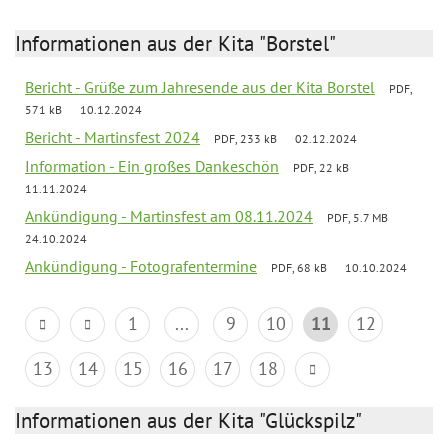
Informationen aus der Kita "Borstel"
Bericht - Grüße zum Jahresende aus der Kita Borstel
PDF,
571 kB
10.12.2024
Bericht - Martinsfest 2024
PDF, 233 kB
02.12.2024
Information - Ein großes Dankeschön
PDF, 22 kB
11.11.2024
Ankündigung - Martinsfest am 08.11.2024
PDF, 5.7 MB
24.10.2024
Ankündigung - Fotografentermine
PDF, 68 kB
10.10.2024
1
...
9
10
11
12
13
14
15
16
17
18
Informationen aus der Kita "Glückspilz"