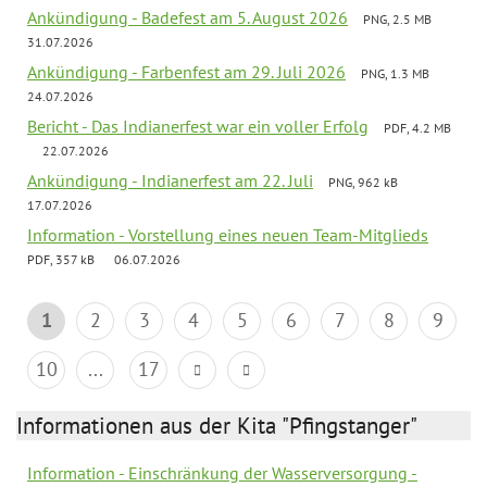
Ankündigung - Badefest am 5. August 2026
PNG, 2.5 MB
31.07.2026
Ankündigung - Farbenfest am 29. Juli 2026
PNG, 1.3 MB
24.07.2026
Bericht - Das Indianerfest war ein voller Erfolg
PDF, 4.2 MB
22.07.2026
Ankündigung - Indianerfest am 22. Juli
PNG, 962 kB
17.07.2026
Information - Vorstellung eines neuen Team-Mitglieds
PDF, 357 kB
06.07.2026
1
2
3
4
5
6
7
8
9
10
...
17
Informationen aus der Kita "Pfingstanger"
Information - Einschränkung der Wasserversorgung -