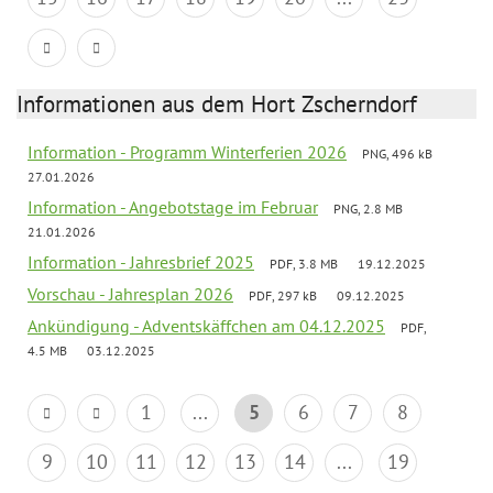
Informationen aus dem Hort Zscherndorf
Information - Programm Winterferien 2026
PNG, 496 kB
27.01.2026
Information - Angebotstage im Februar
PNG, 2.8 MB
21.01.2026
Information - Jahresbrief 2025
PDF, 3.8 MB
19.12.2025
Vorschau - Jahresplan 2026
PDF, 297 kB
09.12.2025
Ankündigung - Adventskäffchen am 04.12.2025
PDF,
4.5 MB
03.12.2025
1
...
5
6
7
8
9
10
11
12
13
14
...
19