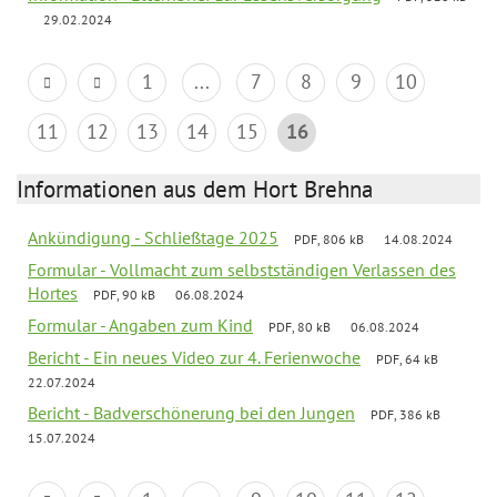
29.02.2024
1
...
7
8
9
10
11
12
13
14
15
16
Informationen aus dem Hort Brehna
Ankündigung - Schließtage 2025
PDF, 806 kB
14.08.2024
Formular - Vollmacht zum selbstständigen Verlassen des
Hortes
PDF, 90 kB
06.08.2024
Formular - Angaben zum Kind
PDF, 80 kB
06.08.2024
Bericht - Ein neues Video zur 4. Ferienwoche
PDF, 64 kB
22.07.2024
Bericht - Badverschönerung bei den Jungen
PDF, 386 kB
15.07.2024