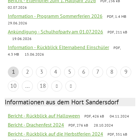
Bericht - Elternbrief zum 1. Halbjahr 2026
PDF, 236 kB
02.07.2026
Information - Programm Sommerferien 2026
PDF, 1.4 MB
29.06.2026
Ankündigung - Schulhofparty am 01.07.2026
PDF, 211 kB
19.06.2026
Information - Rückblick Elternabend Einschüler
PDF,
4.3 MB
15.06.2026
1
2
3
4
5
6
7
8
9
10
...
18
Informationen aus dem Hort Sandersdorf
Bericht - Rückblick auf Halloween
PDF, 426 kB
04.11.2024
Bericht - Drachenfest 2024
PDF, 276 kB
28.10.2024
Bericht - Rückblick auf die Herbstferien 2024
PDF, 351 kB