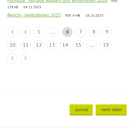
Formular - Abfrage Neujahr und Winterferien 2026
PDF,
138 kB
04.11.2025
Bericht - Herbstferien 2025
PDF, 4 MB
28.10.2025
1
...
6
7
8
9
10
11
12
13
14
15
...
19
zurück
nach oben