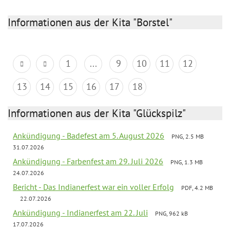
Informationen aus der Kita "Borstel"
1
...
9
10
11
12
13
14
15
16
17
18
Informationen aus der Kita "Glückspilz"
Ankündigung - Badefest am 5. August 2026
PNG, 2.5 MB
31.07.2026
Ankündigung - Farbenfest am 29. Juli 2026
PNG, 1.3 MB
24.07.2026
Bericht - Das Indianerfest war ein voller Erfolg
PDF, 4.2 MB
22.07.2026
Ankündigung - Indianerfest am 22. Juli
PNG, 962 kB
17.07.2026