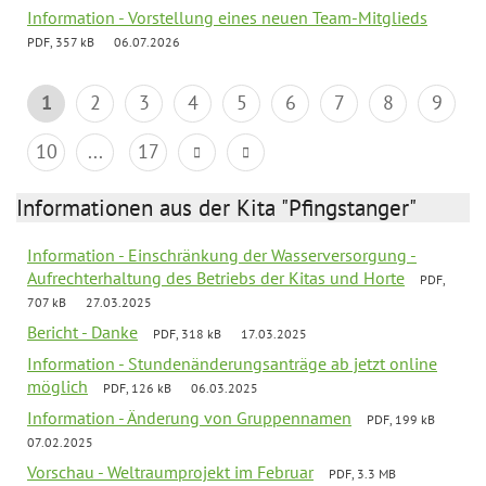
Information - Vorstellung eines neuen Team-Mitglieds
PDF, 357 kB
06.07.2026
1
2
3
4
5
6
7
8
9
10
...
17
Informationen aus der Kita "Pfingstanger"
Information - Einschränkung der Wasserversorgung -
Aufrechterhaltung des Betriebs der Kitas und Horte
PDF,
707 kB
27.03.2025
Bericht - Danke
PDF, 318 kB
17.03.2025
Information - Stundenänderungsanträge ab jetzt online
möglich
PDF, 126 kB
06.03.2025
Information - Änderung von Gruppennamen
PDF, 199 kB
07.02.2025
Vorschau - Weltraumprojekt im Februar
PDF, 3.3 MB