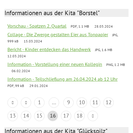
Informationen aus der Kita "Borstel"
Vorschau - Spatzen 2. Quartal
PDF, 1.1 MB
28.03.2024
Collage - Die Zwerge gestalten Eier aus Tonpapier
JPG,
999 kB
15.03.2024
Bericht - Kinder entdecken das Handwerk
JPG, 1.6 MB
12.03.2024
Information - Vorstellung einer neuen Kollegin
PNG, 1.2 MB
06.02.2024
Information - Teilschließung am 26.04.2024 ab 12 Uhr
PDF, 99 kB
29.01.2024
1
...
9
10
11
12
13
14
15
16
17
18
Informationen aus der Kita "Glückspilz"