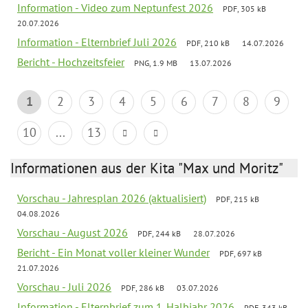
Information - Video zum Neptunfest 2026
PDF, 305 kB
20.07.2026
Information - Elternbrief Juli 2026
PDF, 210 kB
14.07.2026
Bericht - Hochzeitsfeier
PNG, 1.9 MB
13.07.2026
1
2
3
4
5
6
7
8
9
10
...
13
Informationen aus der Kita "Max und Moritz"
Vorschau - Jahresplan 2026 (aktualisiert)
PDF, 215 kB
04.08.2026
Vorschau - August 2026
PDF, 244 kB
28.07.2026
Bericht - Ein Monat voller kleiner Wunder
PDF, 697 kB
21.07.2026
Vorschau - Juli 2026
PDF, 286 kB
03.07.2026
Information - Elternbrief zum 1. Halbjahr 2026
PDF, 343 kB