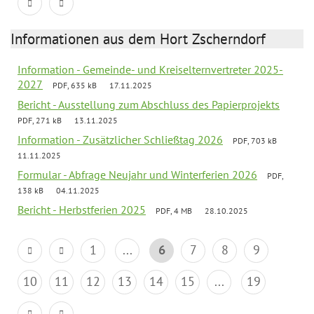
Informationen aus dem Hort Zscherndorf
Information - Gemeinde- und Kreiselternvertreter 2025-
2027
PDF, 635 kB
17.11.2025
Bericht - Ausstellung zum Abschluss des Papierprojekts
PDF, 271 kB
13.11.2025
Information - Zusätzlicher Schließtag 2026
PDF, 703 kB
11.11.2025
Formular - Abfrage Neujahr und Winterferien 2026
PDF,
138 kB
04.11.2025
Bericht - Herbstferien 2025
PDF, 4 MB
28.10.2025
1
...
6
7
8
9
10
11
12
13
14
15
...
19