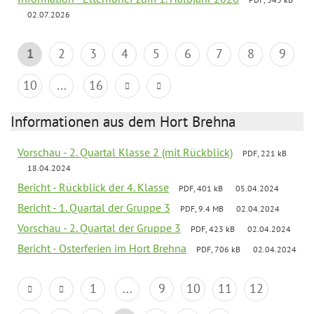
02.07.2026
1
2
3
4
5
6
7
8
9
10
...
16
Informationen aus dem Hort Brehna
Vorschau - 2. Quartal Klasse 2 (mit Rückblick)
PDF, 221 kB
18.04.2024
Bericht - Rückblick der 4. Klasse
PDF, 401 kB
05.04.2024
Bericht - 1. Quartal der Gruppe 3
PDF, 9.4 MB
02.04.2024
Vorschau - 2. Quartal der Gruppe 3
PDF, 423 kB
02.04.2024
Bericht - Osterferien im Hort Brehna
PDF, 706 kB
02.04.2024
1
...
9
10
11
12