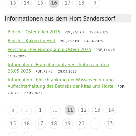
13
14
15
16
17
18
Informationen aus dem Hort Sandersdorf
Bericht - Osterferien 2025
PDF, 262 kB
29.04.2025
Bericht - Küken im Hort
PDF, 252 kB
04.04.2025
Vorschau - Ferienprogramm Ostern 2025
PDF, 116 kB
31.03.2025
Information - Frühjahresputz verschoben auf den
28.05.2025
PDF, 72 kB
28.03.2025
Information - Einschränkung der Wasserversorgung -
Aufrechterhaltung des Betriebs der Kitas und Horte
PDF,
707 kB
27.03.2025
1
...
11
12
13
14
15
16
17
18
19
20
...
23