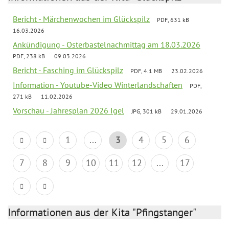
Bericht - Märchenwochen im Glückspilz
PDF, 631 kB
16.03.2026
Ankündigung - Osterbastelnachmittag am 18.03.2026
PDF, 238 kB
09.03.2026
Bericht - Fasching im Glückspilz
PDF, 4.1 MB
23.02.2026
Information - Youtube-Video Winterlandschaften
PDF,
271 kB
11.02.2026
Vorschau - Jahresplan 2026 Igel
JPG, 301 kB
29.01.2026
1
...
3
4
5
6
7
8
9
10
11
12
...
17
Informationen aus der Kita "Pfingstanger"