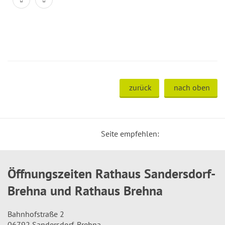
zurück
nach oben
Seite empfehlen:
Öffnungszeiten Rathaus Sandersdorf-
Brehna und Rathaus Brehna
Bahnhofstraße 2
06792 Sandersdorf-Brehna