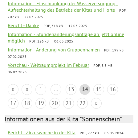
Information - Einschränkung der Wasserversorgung -
Aufrechterhaltung des Betriebs der Kitas und Horte
PDF,
707 kB
27.03.2025
Bericht - Danke
PDF, 318 kB
17.03.2025
Information - Stundenänderungsanträge ab jetzt online
möglich
PDF, 126 kB
06.03.2025
Information - Änderung von Gruppennamen
PDF, 199 kB
07.02.2025
Vorschau - Weltraumprojekt im Februar
PDF, 3.3 MB
06.02.2025
1
...
13
14
15
16
17
18
19
20
21
22
Informationen aus der Kita "Sonnenschein"
Bericht - Zirkuswoche in der Kita
PDF, 777 kB
03.05.2024