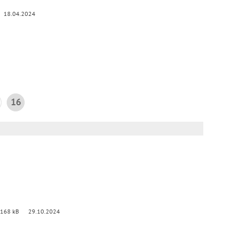
18.04.2024
16
 168 kB
29.10.2024