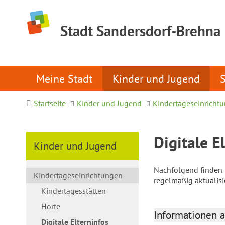
Stadt Sandersdorf-Brehna
Meine Stadt
Kinder und Jugend
Startseite
Kinder und Jugend
Kindertageseinricht
Digitale E
Kinder und Jugend
Nachfolgend finden S
Kindertageseinrichtungen
regelmäßig aktualis
Kindertagesstätten
Horte
Informationen a
Digitale Elterninfos