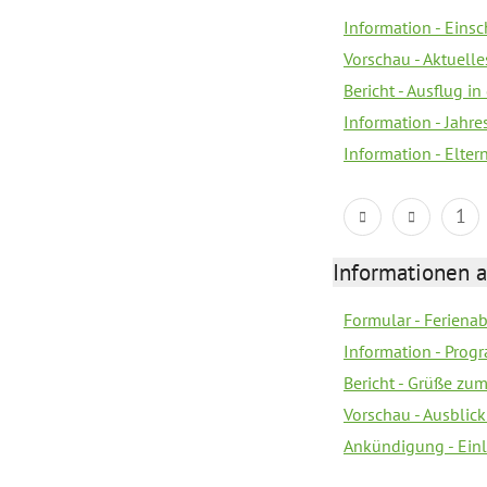
Information - Eins
Vorschau - Aktuelle
Bericht - Ausflug in
Information - Jahr
Information - Elter
1
Informationen 
Formular - Feriena
Information - Prog
Bericht - Grüße zu
Vorschau - Ausblick
Ankündigung - Ein