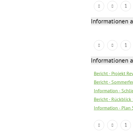
1
Informationen 
1
Informationen 
Bericht - Projekt Re
Bericht - Sommerfe
Information - Schl
Bericht - Rückblick
Information - Plan
1