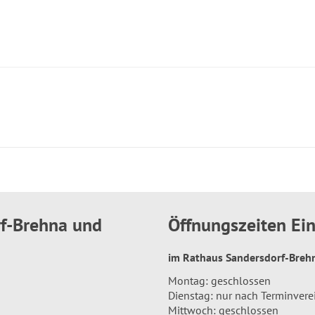
rf-Brehna und
Öffnungszeiten E
im Rathaus Sandersdorf-Bre
Montag: geschlossen
Dienstag: nur nach Terminver
Mittwoch: geschlossen