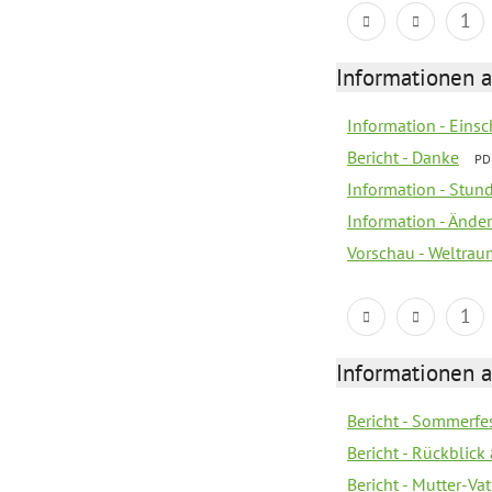
1
Informationen a
Information - Eins
Bericht - Danke
PD
Information - Stun
Information - Änd
Vorschau - Weltrau
1
Informationen a
Bericht - Sommerfes
Bericht - Rückblick
Bericht - Mutter-Va