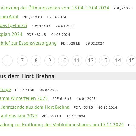
chränkung der Öffnungszeiten vom 18.04.-19.04.2024
PDF, 740 kB
s im April
PDF, 219 kB
02.04.2024
 das Igelmizzi
PDF, 475 kB
28.03.2024
esplan 2024
PDF, 482 kB
04.03.2024
nbrief zur Essensversorgung
PDF, 328 kB
29.02.2024
...
7
8
9
10
11
12
13
14
15
aus dem Hort Brehna
bfrage
PDF, 121 kB
06.02.2025
ramm Winterferien 2025
PDF, 616 kB
16.01.2025
m Jahresende aus dem Hort Brehna
PDF, 435 kB
10.12.2024
 auf das Jahr 2025
PDF, 353 kB
10.12.2024
ladung zur Eröffnung des Verbindungsbaues am 15.11.2024
PDF,