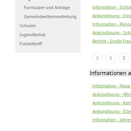
Information - Schl
Formulare und Anträge
Ankündigung - Ein
Gemeindeelternvertretung
Information - Pers
Schulen
Ankündigung - Schn
Jugendbeirat
Bericht - Große Fre
Freizeittreff
1
Informationen a
Information - Neue
Ankündigung - Win
Ankündigung - Ken
Ankündigung - Elt
Information - Jahr