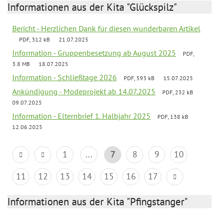
Informationen aus der Kita "Glückspilz"
Bericht - Herzlichen Dank für diesen wunderbaren Artikel
PDF, 312 kB
21.07.2025
Information - Gruppenbesetzung ab August 2025
PDF,
3.8 MB
18.07.2025
Information - Schließtage 2026
PDF, 593 kB
15.07.2025
Ankündigung - Modeprojekt ab 14.07.2025
PDF, 232 kB
09.07.2025
Information - Elternbrief 1. Halbjahr 2025
PDF, 138 kB
12.06.2025
1
...
7
8
9
10
11
12
13
14
15
16
17
Informationen aus der Kita "Pfingstanger"