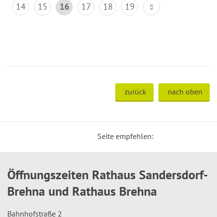
14
15
16
17
18
19
zurück
nach oben
Seite empfehlen:
Öffnungszeiten Rathaus Sandersdorf-
Brehna und Rathaus Brehna
Bahnhofstraße 2