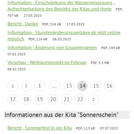
Information - Einschränkung der Wasserversorgung -
Aufrechterhaltung des Betriebs der Kitas und Horte
PDF,
707 kB
27.03.2025
Bericht - Danke
PDF, 318 kB
17.03.2025
Information - Stundenänderungsanträge ab jetzt online
möglich
PDF, 126 kB
06.03.2025
Information - Änderung von Gruppennamen
PDF, 199 kB
07.02.2025
Vorschau - Weltraumprojekt im Februar
PDF, 3.3 MB
06.02.2025
1
...
13
14
15
16
17
18
19
20
21
22
Informationen aus der Kita "Sonnenschein"
Bericht - Sommerfest in der Kita
PDF, 113 kB
07.07.2025