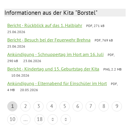
Informationen aus der Kita "Borstel"
Bericht - Rückblick auf das 1. Halbjahr
PDF, 271 kB
25.06.2026
Bericht - Besuch bei der Feuerwehr Brehna
PDF, 769 kB
25.06.2026
Ankündigung - Schnuppertag im Hort am 16. Juli
PDF,
290 kB
23.06.2026
Bericht - Kindertag und 15. Geburtstag der Kita
PNG, 2.2 MB
10.06.2026
Ankündigung - Elternabend für Einschüler im Hort
PDF,
4 MB
20.05.2026
1
2
3
4
5
6
7
8
9
10
...
18