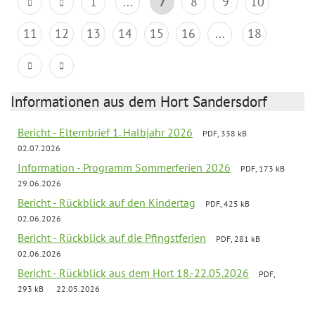
1
...
7
8
9
10
11
12
13
14
15
16
...
18
Informationen aus dem Hort Sandersdorf
Bericht - Elternbrief 1. Halbjahr 2026
PDF, 338 kB
02.07.2026
Information - Programm Sommerferien 2026
PDF, 173 kB
29.06.2026
Bericht - Rückblick auf den Kindertag
PDF, 425 kB
02.06.2026
Bericht - Rückblick auf die Pfingstferien
PDF, 281 kB
02.06.2026
Bericht - Rückblick aus dem Hort 18.-22.05.2026
PDF,
293 kB
22.05.2026