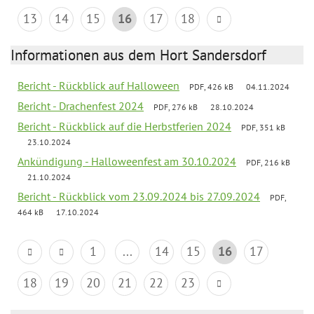
13
14
15
16
17
18
Informationen aus dem Hort Sandersdorf
Bericht - Rückblick auf Halloween
PDF, 426 kB
04.11.2024
Bericht - Drachenfest 2024
PDF, 276 kB
28.10.2024
Bericht - Rückblick auf die Herbstferien 2024
PDF, 351 kB
23.10.2024
Ankündigung - Halloweenfest am 30.10.2024
PDF, 216 kB
21.10.2024
Bericht - Rückblick vom 23.09.2024 bis 27.09.2024
PDF,
464 kB
17.10.2024
1
...
14
15
16
17
18
19
20
21
22
23