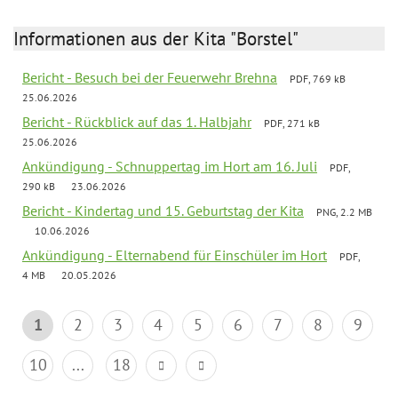
Informationen aus der Kita "Borstel"
Bericht - Besuch bei der Feuerwehr Brehna
PDF, 769 kB
25.06.2026
Bericht - Rückblick auf das 1. Halbjahr
PDF, 271 kB
25.06.2026
Ankündigung - Schnuppertag im Hort am 16. Juli
PDF,
290 kB
23.06.2026
Bericht - Kindertag und 15. Geburtstag der Kita
PNG, 2.2 MB
10.06.2026
Ankündigung - Elternabend für Einschüler im Hort
PDF,
4 MB
20.05.2026
1
2
3
4
5
6
7
8
9
10
...
18