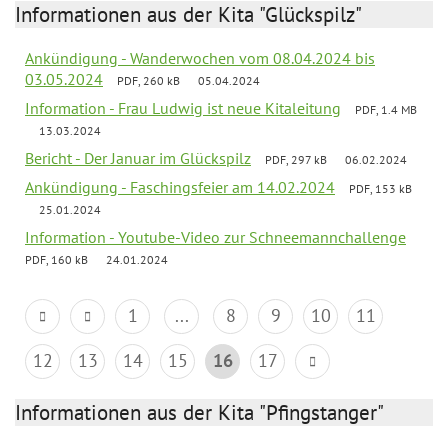
Informationen aus der Kita "Glückspilz"
Ankündigung - Wanderwochen vom 08.04.2024 bis
03.05.2024
PDF, 260 kB
05.04.2024
Information - Frau Ludwig ist neue Kitaleitung
PDF, 1.4 MB
13.03.2024
Bericht - Der Januar im Glückspilz
PDF, 297 kB
06.02.2024
Ankündigung - Faschingsfeier am 14.02.2024
PDF, 153 kB
25.01.2024
Information - Youtube-Video zur Schneemannchallenge
PDF, 160 kB
24.01.2024
1
...
8
9
10
11
12
13
14
15
16
17
Informationen aus der Kita "Pfingstanger"