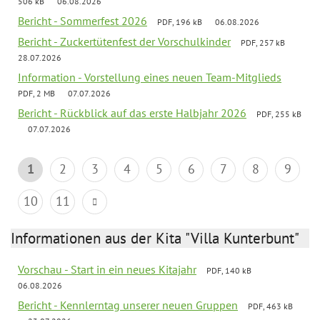
506 kB
06.08.2026
Bericht - Sommerfest 2026
PDF, 196 kB
06.08.2026
Bericht - Zuckertütenfest der Vorschulkinder
PDF, 257 kB
28.07.2026
Information - Vorstellung eines neuen Team-Mitglieds
PDF, 2 MB
07.07.2026
Bericht - Rückblick auf das erste Halbjahr 2026
PDF, 255 kB
07.07.2026
1
2
3
4
5
6
7
8
9
10
11
Informationen aus der Kita "Villa Kunterbunt"
Vorschau - Start in ein neues Kitajahr
PDF, 140 kB
06.08.2026
Bericht - Kennlerntag unserer neuen Gruppen
PDF, 463 kB