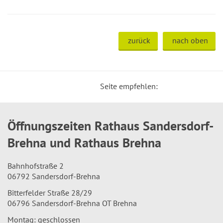
zurück
nach oben
Seite empfehlen:
Öffnungszeiten Rathaus Sandersdorf-
Brehna und Rathaus Brehna
Bahnhofstraße 2
06792 Sandersdorf-Brehna
Bitterfelder Straße 28/29
06796 Sandersdorf-Brehna OT Brehna
Montag: geschlossen