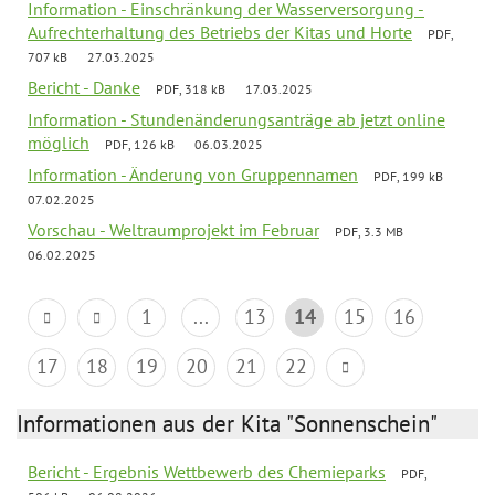
Information - Einschränkung der Wasserversorgung -
Aufrechterhaltung des Betriebs der Kitas und Horte
PDF,
707 kB
27.03.2025
Bericht - Danke
PDF, 318 kB
17.03.2025
Information - Stundenänderungsanträge ab jetzt online
möglich
PDF, 126 kB
06.03.2025
Information - Änderung von Gruppennamen
PDF, 199 kB
07.02.2025
Vorschau - Weltraumprojekt im Februar
PDF, 3.3 MB
06.02.2025
1
...
13
14
15
16
17
18
19
20
21
22
Informationen aus der Kita "Sonnenschein"
Bericht - Ergebnis Wettbewerb des Chemieparks
PDF,