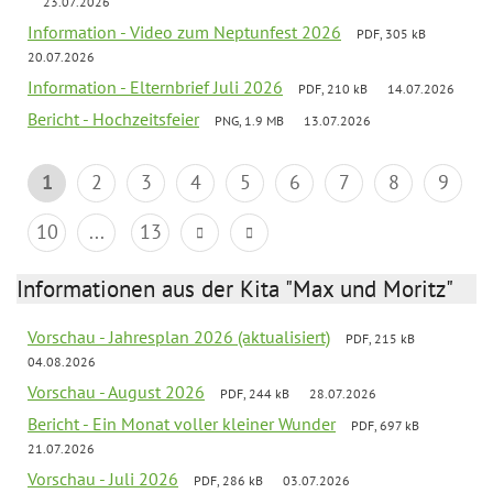
23.07.2026
Information - Video zum Neptunfest 2026
PDF, 305 kB
20.07.2026
Information - Elternbrief Juli 2026
PDF, 210 kB
14.07.2026
Bericht - Hochzeitsfeier
PNG, 1.9 MB
13.07.2026
1
2
3
4
5
6
7
8
9
10
...
13
Informationen aus der Kita "Max und Moritz"
Vorschau - Jahresplan 2026 (aktualisiert)
PDF, 215 kB
04.08.2026
Vorschau - August 2026
PDF, 244 kB
28.07.2026
Bericht - Ein Monat voller kleiner Wunder
PDF, 697 kB
21.07.2026
Vorschau - Juli 2026
PDF, 286 kB
03.07.2026