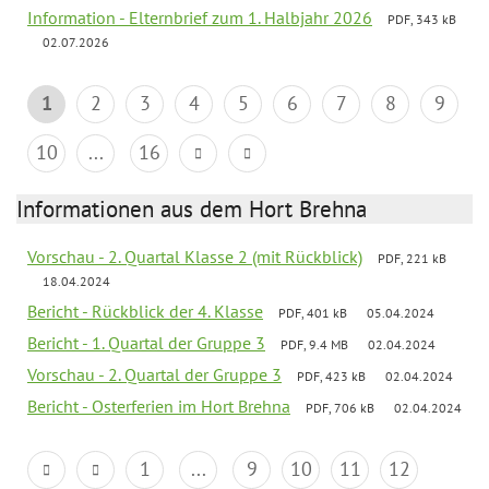
Information - Elternbrief zum 1. Halbjahr 2026
PDF, 343 kB
02.07.2026
1
2
3
4
5
6
7
8
9
10
...
16
Informationen aus dem Hort Brehna
Vorschau - 2. Quartal Klasse 2 (mit Rückblick)
PDF, 221 kB
18.04.2024
Bericht - Rückblick der 4. Klasse
PDF, 401 kB
05.04.2024
Bericht - 1. Quartal der Gruppe 3
PDF, 9.4 MB
02.04.2024
Vorschau - 2. Quartal der Gruppe 3
PDF, 423 kB
02.04.2024
Bericht - Osterferien im Hort Brehna
PDF, 706 kB
02.04.2024
1
...
9
10
11
12