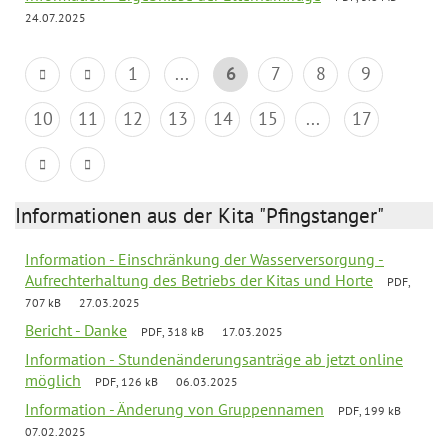
24.07.2025
1
...
6
7
8
9
10
11
12
13
14
15
...
17
Informationen aus der Kita "Pfingstanger"
Information - Einschränkung der Wasserversorgung -
Aufrechterhaltung des Betriebs der Kitas und Horte
PDF,
707 kB
27.03.2025
Bericht - Danke
PDF, 318 kB
17.03.2025
Information - Stundenänderungsanträge ab jetzt online
möglich
PDF, 126 kB
06.03.2025
Information - Änderung von Gruppennamen
PDF, 199 kB
07.02.2025