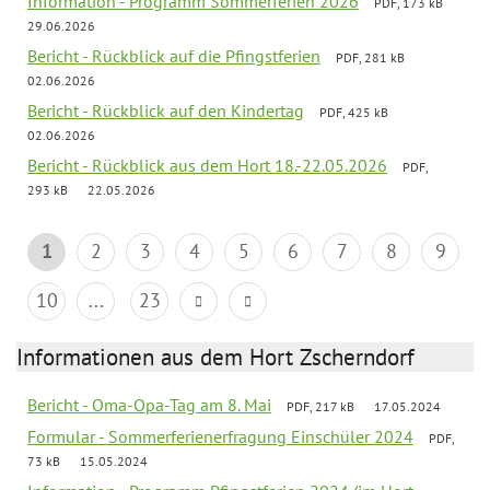
Information - Programm Sommerferien 2026
PDF, 173 kB
29.06.2026
Bericht - Rückblick auf die Pfingstferien
PDF, 281 kB
02.06.2026
Bericht - Rückblick auf den Kindertag
PDF, 425 kB
02.06.2026
Bericht - Rückblick aus dem Hort 18.-22.05.2026
PDF,
293 kB
22.05.2026
1
2
3
4
5
6
7
8
9
10
...
23
Informationen aus dem Hort Zscherndorf
Bericht - Oma-Opa-Tag am 8. Mai
PDF, 217 kB
17.05.2024
Formular - Sommerferienerfragung Einschüler 2024
PDF,
73 kB
15.05.2024