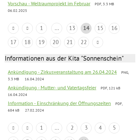
Vorschau - Weltraumprojekt im Februar
PDF, 3.3 MB
06.02.2025
1
...
13
14
15
16
17
18
19
20
21
22
Informationen aus der Kita "Sonnenschein"
Ankündigung - Zirkusveranstaltung am 26.04.2024
PNG,
3.3 MB
16.04.2024
Ankündigung - Mutter- und Vatertagsfeier
PDF, 121 kB
16.04.2024
Information - Einschränkung der Öffnungszeiten
PDF,
684 kB
27.02.2024
1
...
2
3
4
5