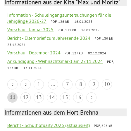
Informationen aus der Kita "Max und Moritz"
Information - Schuleingangsuntersuchungen für die
Jahrgänge 2026-27
PDF, 126 kB
16.01.2025
Vorschau - Januar 2025
PDF, 131 kB
16.01.2025
Bericht - Elternbrief zum Jahresende 2024
PDF, 139 kB
23.12.2024
Vorschau - Dezember 2024
PDF, 127 kB
02.12.2024
Ankündigung - Weihnachtsmarkt am 27.11.2024
PDF,
123 kB
13.11.2024
1
...
7
8
9
10
11
12
13
14
15
16
Informationen aus dem Hort Brehna
Bericht - Schulhofparty 2026 (aktualisiert)
PDF, 626 kB