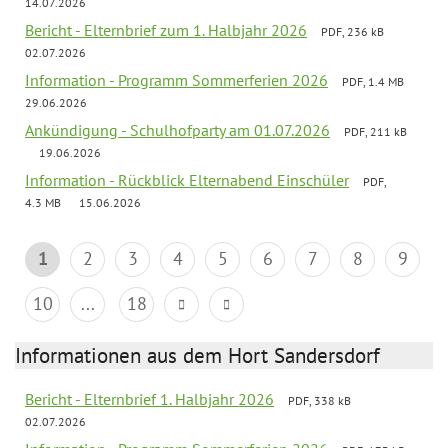
14.07.2026
Bericht - Elternbrief zum 1. Halbjahr 2026
PDF, 236 kB
02.07.2026
Information - Programm Sommerferien 2026
PDF, 1.4 MB
29.06.2026
Ankündigung - Schulhofparty am 01.07.2026
PDF, 211 kB
19.06.2026
Information - Rückblick Elternabend Einschüler
PDF,
4.3 MB
15.06.2026
1
2
3
4
5
6
7
8
9
10
...
18
Informationen aus dem Hort Sandersdorf
Bericht - Elternbrief 1. Halbjahr 2026
PDF, 338 kB
02.07.2026