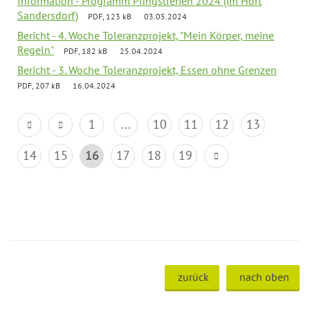
Information - Programm Pfingstferien 2024 (im Hort
Sandersdorf)
PDF, 123 kB
03.05.2024
Bericht - 4. Woche Toleranzprojekt, "Mein Körper, meine
Regeln"
PDF, 182 kB
25.04.2024
Bericht - 3. Woche Toleranzprojekt, Essen ohne Grenzen
PDF, 207 kB
16.04.2024
1
...
10
11
12
13
14
15
16
17
18
19
zurück
nach oben