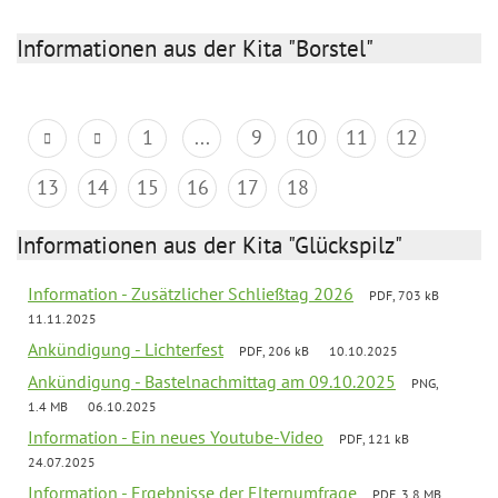
Informationen aus der Kita "Borstel"
1
...
9
10
11
12
13
14
15
16
17
18
Informationen aus der Kita "Glückspilz"
Information - Zusätzlicher Schließtag 2026
PDF, 703 kB
11.11.2025
Ankündigung - Lichterfest
PDF, 206 kB
10.10.2025
Ankündigung - Bastelnachmittag am 09.10.2025
PNG,
1.4 MB
06.10.2025
Information - Ein neues Youtube-Video
PDF, 121 kB
24.07.2025
Information - Ergebnisse der Elternumfrage
PDF, 3.8 MB