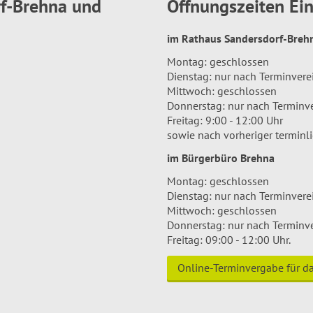
rf-Brehna und
Öffnungszeiten E
im Rathaus Sandersdorf-Bre
Montag: geschlossen
Dienstag: nur nach Terminver
Mittwoch: geschlossen
Donnerstag: nur nach Terminv
Freitag: 9:00 - 12:00 Uhr
sowie nach vorheriger terminl
im Bürgerbüro Brehna
Montag: geschlossen
Dienstag: nur nach Terminver
Mittwoch: geschlossen
Donnerstag: nur nach Terminv
Freitag: 09:00 - 12:00 Uhr.
Online-Terminvergabe für 