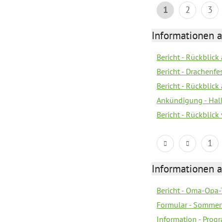
1
2
3
Informationen 
Bericht - Rückblic
Bericht - Drachenfe
Bericht - Rückblick
Ankündigung - Hal
Bericht - Rückblic
1
Informationen 
Bericht - Oma-Opa-
Formular - Sommer
Information - Prog