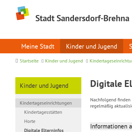
Stadt Sandersdorf-Brehna
Meine Stadt
Kinder und Jugend
Startseite
Kinder und Jugend
Kindertageseinricht
Digitale E
Kinder und Jugend
Nachfolgend finden S
Kindertageseinrichtungen
regelmäßig aktualis
Kindertagesstätten
Horte
Informationen a
Digitale Elterninfos