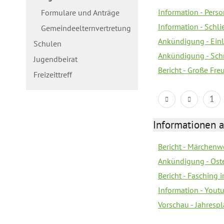
Information - Pers
Formulare und Anträge
Information - Schl
Gemeindeelternvertretung
Ankündigung - Ein
Schulen
Ankündigung - Schn
Jugendbeirat
Bericht - Große Fre
Freizeittreff
1
Informationen a
Bericht - Märchenw
Ankündigung - Ost
Bericht - Fasching 
Information - Yout
Vorschau - Jahresp