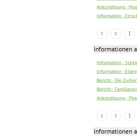
Ankündigung - Mutt
Information - Eins
1
Informationen a
Information - Schl
Information - Eltern
Bericht - Die Zucke
Bericht - Familien
Ankündigung - Pira
1
Informationen a