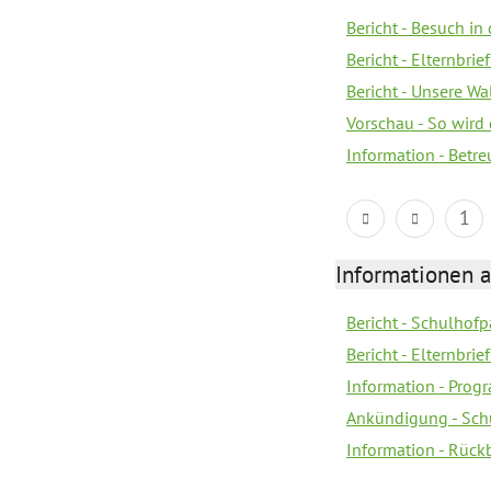
Bericht - Besuch in 
Bericht - Elternbr
Bericht - Unsere W
Vorschau - So wird
Information - Bet
1
Informationen 
Bericht - Schulhofpa
Bericht - Elternbri
Information - Pro
Ankündigung - Sch
Information - Rück