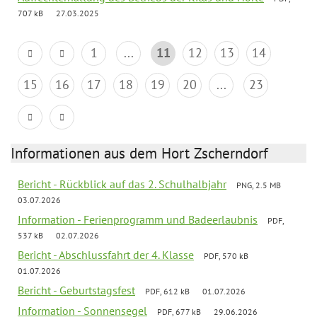
707 kB
27.03.2025
1
...
11
12
13
14
15
16
17
18
19
20
...
23
Informationen aus dem Hort Zscherndorf
Bericht - Rückblick auf das 2. Schulhalbjahr
PNG, 2.5 MB
03.07.2026
Information - Ferienprogramm und Badeerlaubnis
PDF,
537 kB
02.07.2026
Bericht - Abschlussfahrt der 4. Klasse
PDF, 570 kB
01.07.2026
Bericht - Geburtstagsfest
PDF, 612 kB
01.07.2026
Information - Sonnensegel
PDF, 677 kB
29.06.2026