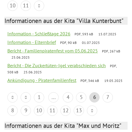
10
11
Informationen aus der Kita "Villa Kunterbunt"
Information - Schließtage 2026
PDF, 593 kB
15.07.2025
Information - Elternbrief
PDF, 90 kB
01.07.2025
Bericht - Familienpiratenfest vom 05.06.2025
PDF, 267 kB
25.06.2025
Bericht - Die Zuckertüten-Igel verabschieden sich
PDF,
508 kB
25.06.2025
Ankündigung - Piratenfamilienfest
PDF, 346 kB
19.05.2025
1
...
4
5
6
7
8
9
10
11
12
13
Informationen aus der Kita "Max und Moritz"