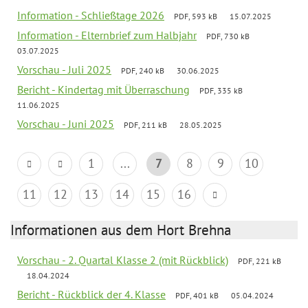
Information - Schließtage 2026
PDF, 593 kB
15.07.2025
Information - Elternbrief zum Halbjahr
PDF, 730 kB
03.07.2025
Vorschau - Juli 2025
PDF, 240 kB
30.06.2025
Bericht - Kindertag mit Überraschung
PDF, 335 kB
11.06.2025
Vorschau - Juni 2025
PDF, 211 kB
28.05.2025
1
...
7
8
9
10
11
12
13
14
15
16
Informationen aus dem Hort Brehna
Vorschau - 2. Quartal Klasse 2 (mit Rückblick)
PDF, 221 kB
18.04.2024
Bericht - Rückblick der 4. Klasse
PDF, 401 kB
05.04.2024