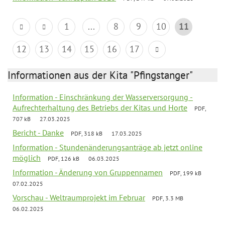
1
...
8
9
10
11
12
13
14
15
16
17
Informationen aus der Kita "Pfingstanger"
Information - Einschränkung der Wasserversorgung -
Aufrechterhaltung des Betriebs der Kitas und Horte
PDF,
707 kB
27.03.2025
Bericht - Danke
PDF, 318 kB
17.03.2025
Information - Stundenänderungsanträge ab jetzt online
möglich
PDF, 126 kB
06.03.2025
Information - Änderung von Gruppennamen
PDF, 199 kB
07.02.2025
Vorschau - Weltraumprojekt im Februar
PDF, 3.3 MB
06.02.2025