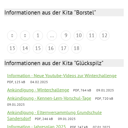
Informationen aus der Kita "Borstel"
1
...
9
10
11
12
13
14
15
16
17
18
Informationen aus der Kita "Glückspilz"
Information - Neue Youtube-Videos zur Winterchallenge
PDF, 125 kB
04.02.2025
Ankündigung - Winterchallenge
PDF, 764 kB
09.01.2025
Ankündigung - Kennen-Lern-Vorschul-Tage
PDF, 720 kB
09.01.2025
Ankündigung - Elternversammlung Grundschule
Sandersdorf
PDF, 246 kB
09.01.2025
Information - Jahresplan 2025
PDF, 247 kB
07.01.2025