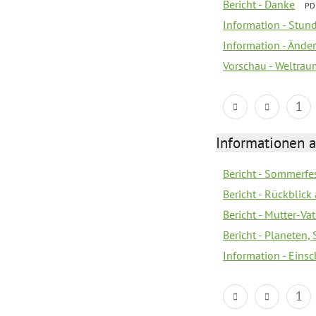
Bericht - Danke
PD
Information - Stun
Information - Änd
Vorschau - Weltrau
1
Informationen a
Bericht - Sommerfes
Bericht - Rückblick
Bericht - Mutter-Va
Bericht - Planeten
Information - Eins
1