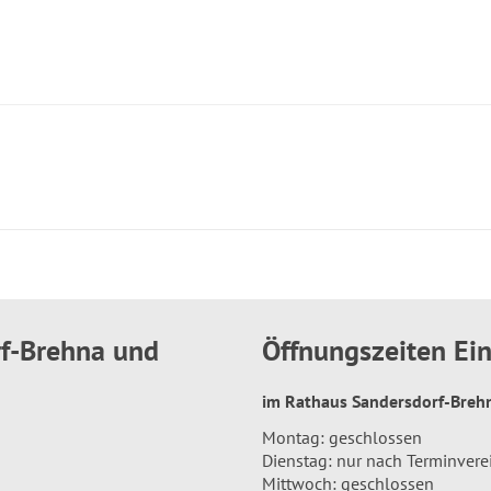
rf-Brehna und
Öffnungszeiten E
im Rathaus Sandersdorf-Bre
Montag: geschlossen
Dienstag: nur nach Terminver
Mittwoch: geschlossen