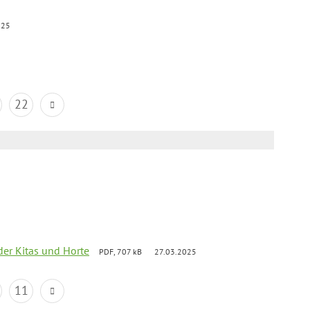
025
22
der Kitas und Horte
PDF, 707 kB
27.03.2025
11