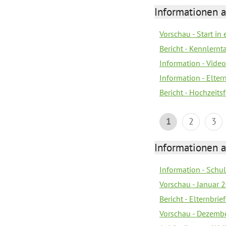
Informationen a
Vorschau - Start in 
Bericht - Kennlern
Information - Vide
Information - Elter
Bericht - Hochzeitsf
1
2
3
Informationen a
Information - Sch
Vorschau - Januar 
Bericht - Elternbri
Vorschau - Dezemb