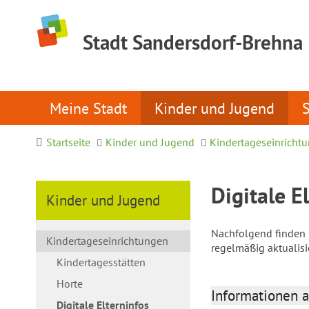
Stadt Sandersdorf-Brehna
Meine Stadt
Kinder und Jugend
Startseite
Kinder und Jugend
Kindertageseinricht
Digitale E
Kinder und Jugend
Nachfolgend finden S
Kindertageseinrichtungen
regelmäßig aktualis
Kindertagesstätten
Horte
Informationen a
Digitale Elterninfos