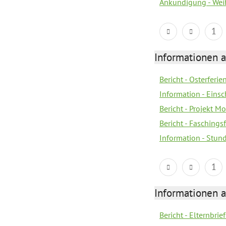
Ankündigung - Wei
1
Informationen 
Bericht - Osterferi
Information - Eins
Bericht - Projekt M
Bericht - Faschings
Information - Stun
1
Informationen 
Bericht - Elternbrie