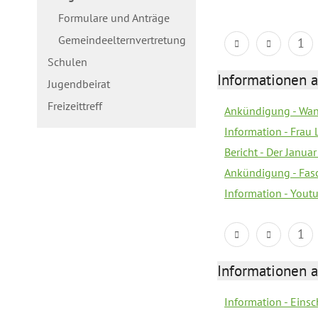
Formulare und Anträge
Gemeindeelternvertretung
1
Schulen
Informationen a
Jugendbeirat
Freizeittreff
Ankündigung - Wan
Information - Frau 
Bericht - Der Janua
Ankündigung - Fas
Information - You
1
Informationen a
Information - Eins