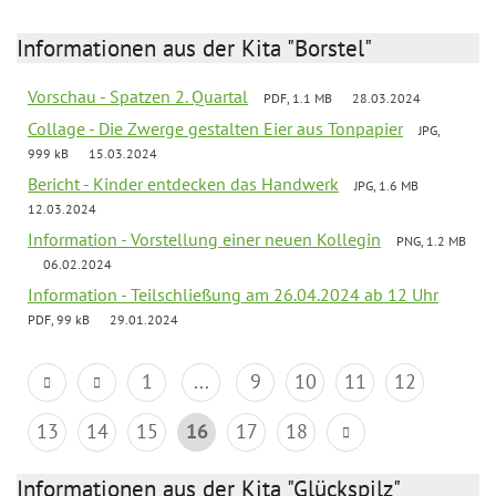
Informationen aus der Kita "Borstel"
Vorschau - Spatzen 2. Quartal
PDF, 1.1 MB
28.03.2024
Collage - Die Zwerge gestalten Eier aus Tonpapier
JPG,
999 kB
15.03.2024
Bericht - Kinder entdecken das Handwerk
JPG, 1.6 MB
12.03.2024
Information - Vorstellung einer neuen Kollegin
PNG, 1.2 MB
06.02.2024
Information - Teilschließung am 26.04.2024 ab 12 Uhr
PDF, 99 kB
29.01.2024
1
...
9
10
11
12
13
14
15
16
17
18
Informationen aus der Kita "Glückspilz"