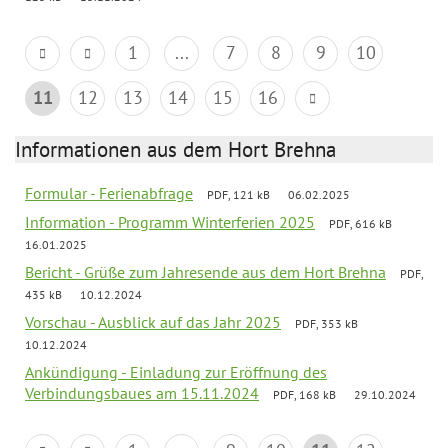
1
...
7
8
9
10
11
12
13
14
15
16
Informationen aus dem Hort Brehna
Formular - Ferienabfrage
PDF, 121 kB
06.02.2025
Information - Programm Winterferien 2025
PDF, 616 kB
16.01.2025
Bericht - Grüße zum Jahresende aus dem Hort Brehna
PDF,
435 kB
10.12.2024
Vorschau - Ausblick auf das Jahr 2025
PDF, 353 kB
10.12.2024
Ankündigung - Einladung zur Eröffnung des
Verbindungsbaues am 15.11.2024
PDF, 168 kB
29.10.2024