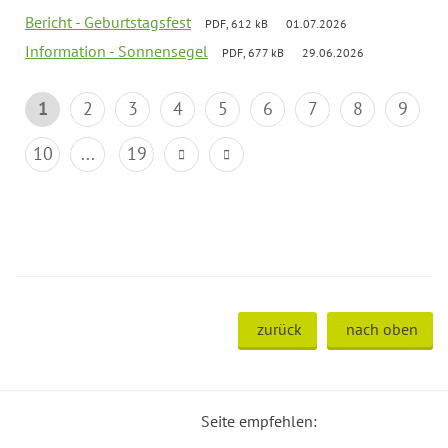
Bericht - Geburtstagsfest
PDF, 612 kB
01.07.2026
Information - Sonnensegel
PDF, 677 kB
29.06.2026
1
2
3
4
5
6
7
8
9
10
...
19
zurück
nach oben
Seite empfehlen: