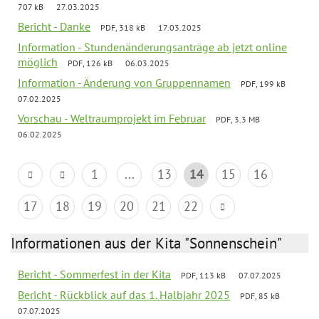
707 kB
27.03.2025
Bericht - Danke
PDF, 318 kB
17.03.2025
Information - Stundenänderungsanträge ab jetzt online
möglich
PDF, 126 kB
06.03.2025
Information - Änderung von Gruppennamen
PDF, 199 kB
07.02.2025
Vorschau - Weltraumprojekt im Februar
PDF, 3.3 MB
06.02.2025
1
...
13
14
15
16
17
18
19
20
21
22
Informationen aus der Kita "Sonnenschein"
Bericht - Sommerfest in der Kita
PDF, 113 kB
07.07.2025
Bericht - Rückblick auf das 1. Halbjahr 2025
PDF, 85 kB
07.07.2025