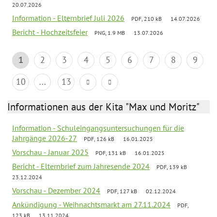
20.07.2026
Information - Elternbrief Juli 2026
PDF, 210 kB
14.07.2026
Bericht - Hochzeitsfeier
PNG, 1.9 MB
13.07.2026
1
2
3
4
5
6
7
8
9
10
...
13
Informationen aus der Kita "Max und Moritz"
Information - Schuleingangsuntersuchungen für die
Jahrgänge 2026-27
PDF, 126 kB
16.01.2025
Vorschau - Januar 2025
PDF, 131 kB
16.01.2025
Bericht - Elternbrief zum Jahresende 2024
PDF, 139 kB
23.12.2024
Vorschau - Dezember 2024
PDF, 127 kB
02.12.2024
Ankündigung - Weihnachtsmarkt am 27.11.2024
PDF,
123 kB
13.11.2024