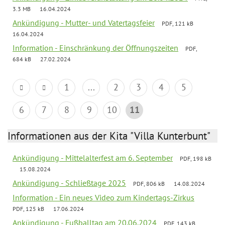
3.3 MB
16.04.2024
Ankündigung - Mutter- und Vatertagsfeier
PDF, 121 kB
16.04.2024
Information - Einschränkung der Öffnungszeiten
PDF,
684 kB
27.02.2024
1
...
2
3
4
5
6
7
8
9
10
11
Informationen aus der Kita "Villa Kunterbunt"
Ankündigung - Mittelalterfest am 6. September
PDF, 198 kB
15.08.2024
Ankündigung - Schließtage 2025
PDF, 806 kB
14.08.2024
Information - Ein neues Video zum Kindertags-Zirkus
PDF, 125 kB
17.06.2024
Ankündigung - Fußballtag am 20.06.2024
PDF, 143 kB