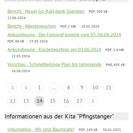
Bericht - Neuer Go-Kart dank Spenden
PDF, 309 kB
12.06.2024
Bericht - Wanderwochen
PDF, 2 MB
28.05.2024
Ankündigung - Der Fotograf kommt vom 05.-06.06.2024
PDF, 88 kB
23.05.2024
Ankündigung - Kindertagsfeier am 03.06.2024
PDF, 3.8 MB
22.05.2024
Vorschau - Schmetterlinge Plan bis Jahresende
PNG, 605 kB
26.04.2024
1
...
8
9
10
11
12
13
14
15
16
17
Informationen aus der Kita "Pfingstanger"
Information - Wir sind Baumpate!
PDF, 249 kB
30.01.2025