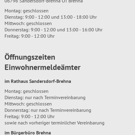
06796 Sandersdorf-Brehna OT Brehna
Montag: geschlossen
Dienstag: 9:00 - 12:00 und 13:00 - 18:00 Uhr
Mittwoch: geschlossen
Donnerstag: 9:00 - 12:00 und 13:00 - 16:00 Uhr
Freitag: 9:00 - 12:00 Uhr
Öffnungszeiten
Einwohnermeldeämter
im Rathaus Sandersdorf-Brehna
Montag: geschlossen
Dienstag: nur nach Terminvereinbarung
Mittwoch: geschlossen
Donnerstag: nur nach Terminvereinbarung
Freitag: 9:00 - 12:00 Uhr
sowie nach vorheriger terminlicher Vereinbarung
im Bürgerbüro Brehna