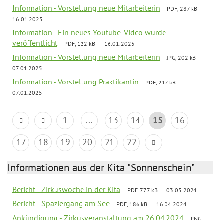
Information - Vorstellung neue Mitarbeiterin
PDF, 287 kB
16.01.2025
Information - Ein neues Youtube-Video wurde
veröffentlicht
PDF, 122 kB
16.01.2025
Information - Vorstellung neue Mitarbeiterin
JPG, 202 kB
07.01.2025
Information - Vorstellung Praktikantin
PDF, 217 kB
07.01.2025
1
...
13
14
15
16
17
18
19
20
21
22
Informationen aus der Kita "Sonnenschein"
Bericht - Zirkuswoche in der Kita
PDF, 777 kB
03.05.2024
Bericht - Spaziergang am See
PDF, 186 kB
16.04.2024
Ankündigung - Zirkusveranstaltung am 26.04.2024
PNG,