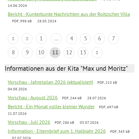
14.06.2024
Bericht - Kunterbunte Nachrichten aus der Roitzscher Villa
PDF, 998 kB
28.05.2024
1
...
4
5
6
7
8
9
10
11
12
13
Informationen aus der Kita "Max und Moritz"
Vorschau - Jahresplan 2026 (aktualisiert)
PDF, 215 kB
04.08.2026
Vorschau - August 2026
PDF, 244 kB
28.07.2026
Bericht - Ein Monat voller kleiner Wunder
PDF, 697 kB
21.07.2026
Vorschau - Juli 2026
PDF, 286 kB
03.07.2026
Information - Elternbrief zum 1. Halbjahr 2026
PDF, 343 kB
02.07.2026