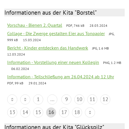
Informationen aus der Kita "Borstel"
Vorschau - Bienen 2. Quartal
PDF, 746 kB
28.03.2024
Collage - Die Zwerge gestalten Eier aus Tonpapier
JPG,
999 kB
15.03.2024
Bericht - Kinder entdecken das Handwerk
JPG, 1.6 MB
12.03.2024
Information - Vorstellung einer neuen Kollegin
PNG, 1.2 MB
06.02.2024
Information - Teilschließung am 26.04.2024 ab 12 Uhr
PDF, 99 kB
29.01.2024
1
...
9
10
11
12
13
14
15
16
17
18
Informationen aus der Kita "Glückspilz"