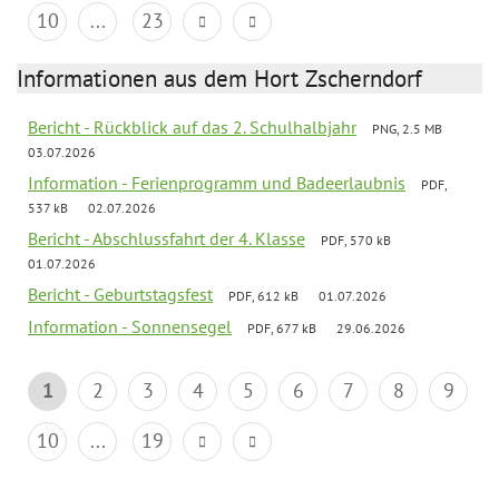
10
...
23
Informationen aus dem Hort Zscherndorf
Bericht - Rückblick auf das 2. Schulhalbjahr
PNG, 2.5 MB
03.07.2026
Information - Ferienprogramm und Badeerlaubnis
PDF,
537 kB
02.07.2026
Bericht - Abschlussfahrt der 4. Klasse
PDF, 570 kB
01.07.2026
Bericht - Geburtstagsfest
PDF, 612 kB
01.07.2026
Information - Sonnensegel
PDF, 677 kB
29.06.2026
1
2
3
4
5
6
7
8
9
10
...
19