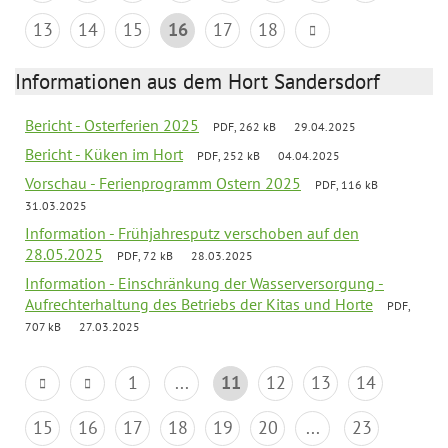
13
14
15
16
17
18
Informationen aus dem Hort Sandersdorf
Bericht - Osterferien 2025
PDF, 262 kB
29.04.2025
Bericht - Küken im Hort
PDF, 252 kB
04.04.2025
Vorschau - Ferienprogramm Ostern 2025
PDF, 116 kB
31.03.2025
Information - Frühjahresputz verschoben auf den
28.05.2025
PDF, 72 kB
28.03.2025
Information - Einschränkung der Wasserversorgung -
Aufrechterhaltung des Betriebs der Kitas und Horte
PDF,
707 kB
27.03.2025
1
...
11
12
13
14
15
16
17
18
19
20
...
23