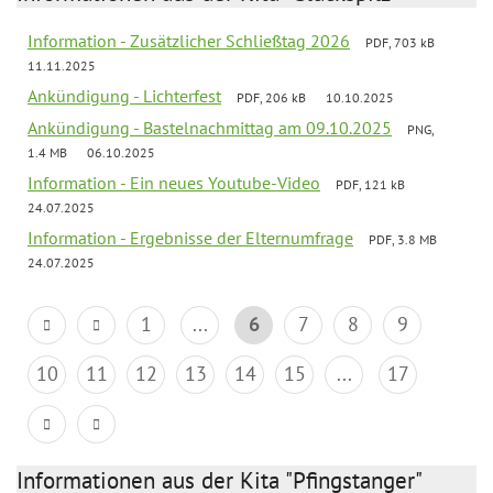
Information - Zusätzlicher Schließtag 2026
PDF, 703 kB
11.11.2025
Ankündigung - Lichterfest
PDF, 206 kB
10.10.2025
Ankündigung - Bastelnachmittag am 09.10.2025
PNG,
1.4 MB
06.10.2025
Information - Ein neues Youtube-Video
PDF, 121 kB
24.07.2025
Information - Ergebnisse der Elternumfrage
PDF, 3.8 MB
24.07.2025
1
...
6
7
8
9
10
11
12
13
14
15
...
17
Informationen aus der Kita "Pfingstanger"