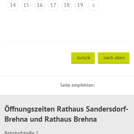
14
15
16
17
18
19
zurück
nach oben
Seite empfehlen:
Öffnungszeiten Rathaus Sandersdorf-
Brehna und Rathaus Brehna
Bahnhofstraße 2