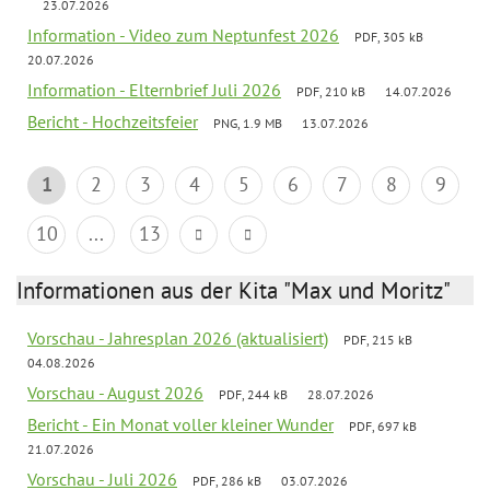
23.07.2026
Information - Video zum Neptunfest 2026
PDF, 305 kB
20.07.2026
Information - Elternbrief Juli 2026
PDF, 210 kB
14.07.2026
Bericht - Hochzeitsfeier
PNG, 1.9 MB
13.07.2026
1
2
3
4
5
6
7
8
9
10
...
13
Informationen aus der Kita "Max und Moritz"
Vorschau - Jahresplan 2026 (aktualisiert)
PDF, 215 kB
04.08.2026
Vorschau - August 2026
PDF, 244 kB
28.07.2026
Bericht - Ein Monat voller kleiner Wunder
PDF, 697 kB
21.07.2026
Vorschau - Juli 2026
PDF, 286 kB
03.07.2026