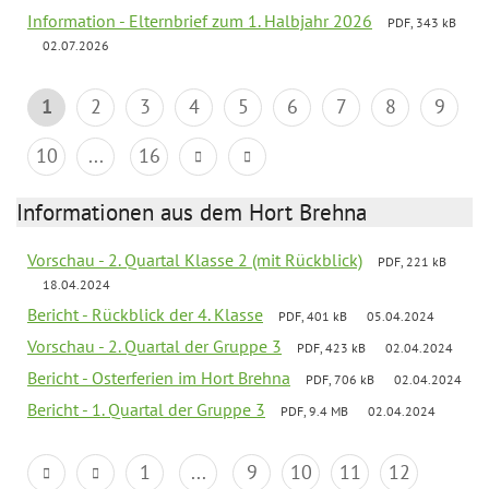
Information - Elternbrief zum 1. Halbjahr 2026
PDF, 343 kB
02.07.2026
1
2
3
4
5
6
7
8
9
10
...
16
Informationen aus dem Hort Brehna
Vorschau - 2. Quartal Klasse 2 (mit Rückblick)
PDF, 221 kB
18.04.2024
Bericht - Rückblick der 4. Klasse
PDF, 401 kB
05.04.2024
Vorschau - 2. Quartal der Gruppe 3
PDF, 423 kB
02.04.2024
Bericht - Osterferien im Hort Brehna
PDF, 706 kB
02.04.2024
Bericht - 1. Quartal der Gruppe 3
PDF, 9.4 MB
02.04.2024
1
...
9
10
11
12