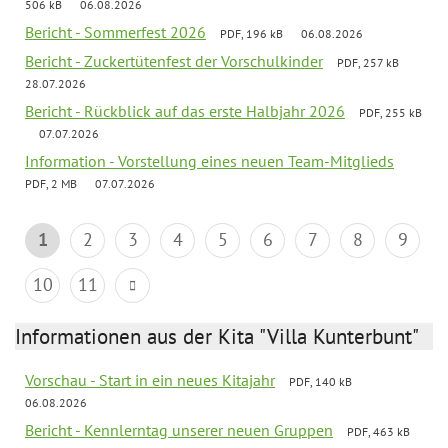
506 kB
06.08.2026
Bericht - Sommerfest 2026
PDF, 196 kB
06.08.2026
Bericht - Zuckertütenfest der Vorschulkinder
PDF, 257 kB
28.07.2026
Bericht - Rückblick auf das erste Halbjahr 2026
PDF, 255 kB
07.07.2026
Information - Vorstellung eines neuen Team-Mitglieds
PDF, 2 MB
07.07.2026
1
2
3
4
5
6
7
8
9
10
11
Informationen aus der Kita "Villa Kunterbunt"
Vorschau - Start in ein neues Kitajahr
PDF, 140 kB
06.08.2026
Bericht - Kennlerntag unserer neuen Gruppen
PDF, 463 kB