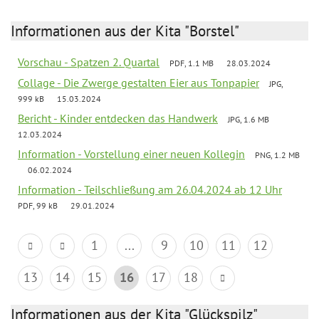
Informationen aus der Kita "Borstel"
Vorschau - Spatzen 2. Quartal
PDF, 1.1 MB
28.03.2024
Collage - Die Zwerge gestalten Eier aus Tonpapier
JPG,
999 kB
15.03.2024
Bericht - Kinder entdecken das Handwerk
JPG, 1.6 MB
12.03.2024
Information - Vorstellung einer neuen Kollegin
PNG, 1.2 MB
06.02.2024
Information - Teilschließung am 26.04.2024 ab 12 Uhr
PDF, 99 kB
29.01.2024
1
...
9
10
11
12
13
14
15
16
17
18
Informationen aus der Kita "Glückspilz"