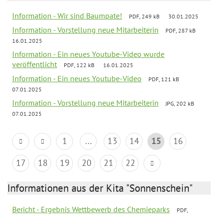
Information - Wir sind Baumpate!
PDF, 249 kB
30.01.2025
Information - Vorstellung neue Mitarbeiterin
PDF, 287 kB
16.01.2025
Information - Ein neues Youtube-Video wurde
veröffentlicht
PDF, 122 kB
16.01.2025
Information - Ein neues Youtube-Video
PDF, 121 kB
07.01.2025
Information - Vorstellung neue Mitarbeiterin
JPG, 202 kB
07.01.2025
1
...
13
14
15
16
17
18
19
20
21
22
Informationen aus der Kita "Sonnenschein"
Bericht - Ergebnis Wettbewerb des Chemieparks
PDF,