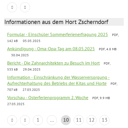
Informationen aus dem Hort Zscherndorf
Formular - Einschüler Sommerferienerfragung 2025
PDF,
142 kB
05.05.2025
Ankündigung - Oma-Opa-Tag am 08.05.2025
PDF, 4.8 MB
30.04.2025
Bericht - Die Zahnarchitekten zu Besuch im Hort
PDF,
533 kB
29.04.2025
Information - Einschränkung der Wasserversorgung -
Aufrechterhaltung des Betriebs der Kitas und Horte
PDF,
707 kB
27.03.2025
Vorschau - Osterferienprogramm 2. Woche
PDF, 9.9 MB
27.03.2025
1
...
10
11
12
13