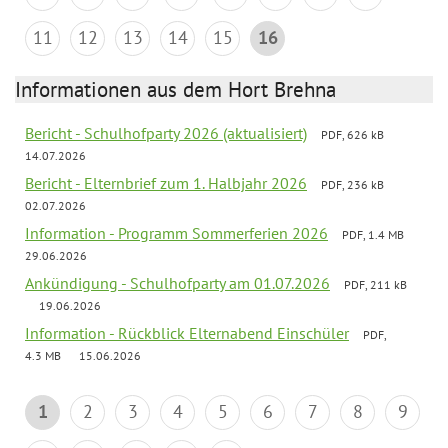
11
12
13
14
15
16
Informationen aus dem Hort Brehna
Bericht - Schulhofparty 2026 (aktualisiert)
PDF, 626 kB
14.07.2026
Bericht - Elternbrief zum 1. Halbjahr 2026
PDF, 236 kB
02.07.2026
Information - Programm Sommerferien 2026
PDF, 1.4 MB
29.06.2026
Ankündigung - Schulhofparty am 01.07.2026
PDF, 211 kB
19.06.2026
Information - Rückblick Elternabend Einschüler
PDF,
4.3 MB
15.06.2026
1
2
3
4
5
6
7
8
9