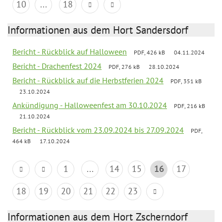
10
...
18
Informationen aus dem Hort Sandersdorf
Bericht - Rückblick auf Halloween
PDF, 426 kB
04.11.2024
Bericht - Drachenfest 2024
PDF, 276 kB
28.10.2024
Bericht - Rückblick auf die Herbstferien 2024
PDF, 351 kB
23.10.2024
Ankündigung - Halloweenfest am 30.10.2024
PDF, 216 kB
21.10.2024
Bericht - Rückblick vom 23.09.2024 bis 27.09.2024
PDF,
464 kB
17.10.2024
1
...
14
15
16
17
18
19
20
21
22
23
Informationen aus dem Hort Zscherndorf