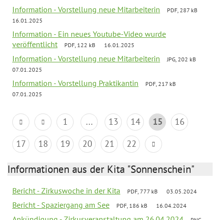
Information - Vorstellung neue Mitarbeiterin
PDF, 287 kB
16.01.2025
Information - Ein neues Youtube-Video wurde
veröffentlicht
PDF, 122 kB
16.01.2025
Information - Vorstellung neue Mitarbeiterin
JPG, 202 kB
07.01.2025
Information - Vorstellung Praktikantin
PDF, 217 kB
07.01.2025
1
...
13
14
15
16
17
18
19
20
21
22
Informationen aus der Kita "Sonnenschein"
Bericht - Zirkuswoche in der Kita
PDF, 777 kB
03.05.2024
Bericht - Spaziergang am See
PDF, 186 kB
16.04.2024
Ankündigung - Zirkusveranstaltung am 26.04.2024
PNG,