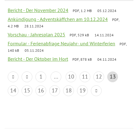
Bericht - Der November 2024
PDF, 1.2 MB
05.12.2024
Ankündigung - Adventskäffchen am 10.12.2024
PDF,
4.2 MB
28.11.2024
Vorschau - Jahresplan 2025
PDF, 529 kB
14.11.2024
Formular - Ferienabfrage Neujahr- und Winterferien
PDF,
140 kB
05.11.2024
Bericht - Der Oktober im Hort
PDF, 878 kB
04.11.2024
1
...
10
11
12
13
14
15
16
17
18
19