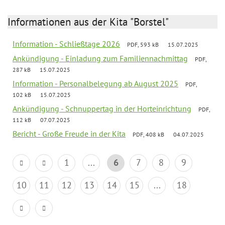
Informationen aus der Kita "Borstel"
Information - Schließtage 2026
PDF, 593 kB
15.07.2025
Ankündigung - Einladung zum Familiennachmittag
PDF,
287 kB
15.07.2025
Information - Personalbelegung ab August 2025
PDF,
102 kB
15.07.2025
Ankündigung - Schnuppertag in der Horteinrichtung
PDF,
112 kB
07.07.2025
Bericht - Große Freude in der Kita
PDF, 408 kB
04.07.2025
1
...
6
7
8
9
10
11
12
13
14
15
...
18