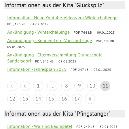
Informationen aus der Kita "Glückspilz"
Information - Neue Youtube-Videos zur Winterchallenge
PDF, 125 kB
04.02.2025
Ankündigung - Winterchallenge
PDF, 764 kB
09.01.2025
Ankündigung - Kennen-Lern-Vorschul-Tage
PDF, 720 kB
09.01.2025
Ankündigung - Elternversammlung Grundschule
Sandersdorf
PDF, 246 kB
09.01.2025
Information - Jahresplan 2025
PDF, 247 kB
07.01.2025
1
...
8
9
10
11
12
13
14
15
16
17
Informationen aus der Kita "Pfingstanger"
Information - Wir sind Baumpate!
PDF, 249 kB
30.01.2025