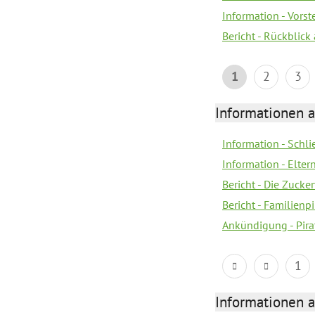
Information - Vors
Bericht - Rückblick
1
2
3
Informationen a
Information - Schl
Information - Eltern
Bericht - Die Zucke
Bericht - Familien
Ankündigung - Pira
1
Informationen a