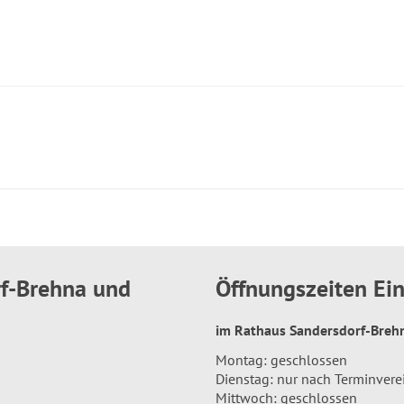
rf-Brehna und
Öffnungszeiten E
im Rathaus Sandersdorf-Bre
Montag: geschlossen
Dienstag: nur nach Terminver
Mittwoch: geschlossen