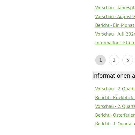
Vorschau - Jahrespl
Vorschau - August 
Bericht - Ein Monat
Vorschau - Juli 202
Information - Elter
1
2
3
Informationen 
Vorschau - 2. Quart
Bericht - Rückblick 
Vorschau - 2. Quart
Bericht - Osterferi
Bericht - 1. Quarta