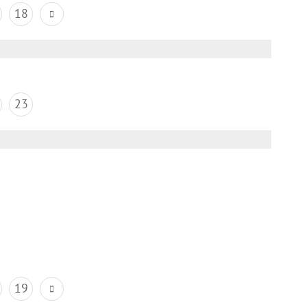
18
23
19