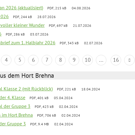
an 2026 (aktualisiert)
PDF, 215 kB
04.08.2026
2026
PDF, 244 kB
28.07.2026
 voller kleiner Wunder
PDF, 697 kB
21.07.2026
6
PDF, 286 kB
03.07.2026
nbrief zum 1. Halbjahr 2026
PDF, 343 kB
02.07.2026
4
5
6
7
8
9
10
...
16
aus dem Hort Brehna
al Klasse 2 (mit Rückblick)
PDF, 221 kB
18.04.2024
der 4. Klasse
PDF, 401 kB
05.04.2024
al der Gruppe 3
PDF, 423 kB
02.04.2024
en im Hort Brehna
PDF, 706 kB
02.04.2024
l der Gruppe 3
PDF, 9.4 MB
02.04.2024