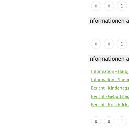
1
Informationen 
1
Informationen 
Information - Halb
Information - Somm
Bericht - Kindertag
Bericht - Geburtsta
Bericht - Rückblick
1