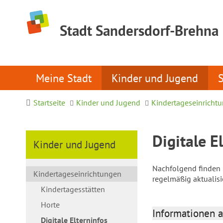
Stadt Sandersdorf-Brehna
Meine Stadt
Kinder und Jugend
Startseite
Kinder und Jugend
Kindertageseinricht
Digitale E
Kinder und Jugend
Nachfolgend finden S
Kindertageseinrichtungen
regelmäßig aktualis
Kindertagesstätten
Horte
Informationen a
Digitale Elterninfos