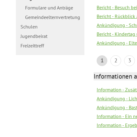
Bericht - Besuch b
Formulare und Anträge
Bericht - Rückblick
Gemeindeelternvertretung
Ankündigung - Schn
Schulen
Bericht - Kindertag
Jugendbeirat
Ankündigung - Elte
Freizeittreff
1
2
3
Informationen a
Information - Zusä
Ankündigung - Lich
Ankündigung - Bas
Information - Ein 
Information - Erge